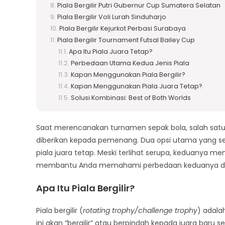
Piala Bergilir Putri Gubernur Cup Sumatera Selatan
Piala Bergilir Voli Lurah Sinduharjo
Piala Bergilir Kejurkot Perbasi Surabaya
Piala Bergilir Tournament Futsal Bailey Cup
Apa Itu Piala Juara Tetap?
Perbedaan Utama Kedua Jenis Piala
Kapan Menggunakan Piala Bergilir?
Kapan Menggunakan Piala Juara Tetap?
Solusi Kombinasi: Best of Both Worlds
Saat merencanakan turnamen sepak bola, salah satu 
diberikan kepada pemenang. Dua opsi utama yang se
piala juara tetap. Meski terlihat serupa, keduanya memil
membantu Anda memahami perbedaan keduanya dan 
Apa Itu Piala Bergilir?
Piala bergilir (
rotating trophy/challenge trophy
) adala
ini akan “bergilir” atau berpindah kepada juara ba