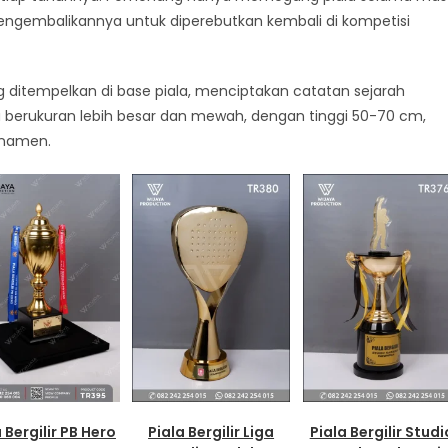
engembalikannya untuk diperebutkan kembali di kompetisi
ditempelkan di base piala, menciptakan catatan sejarah
ya berukuran lebih besar dan mewah, dengan tinggi 50-70 cm,
urnamen.
 Bergilir PB Hero
Piala Bergilir Liga
Piala Bergilir Studi