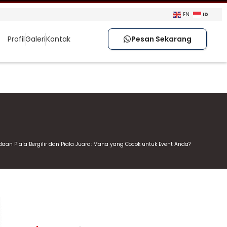
ID
EN
Profil
Galeri
Kontak
Pesan Sekarang
daan Piala Bergilir dan Piala Juara: Mana yang Cocok untuk Event Anda?