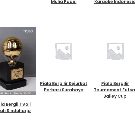
Mulia Padel
Karaoke Indonesi
Piala Bergilir Kejurkot
Piala Bergilir
Perbasi Surabaya
Tournament Futsa
Bailey Cup
la Bergilir Voli
rah Sinduharjo