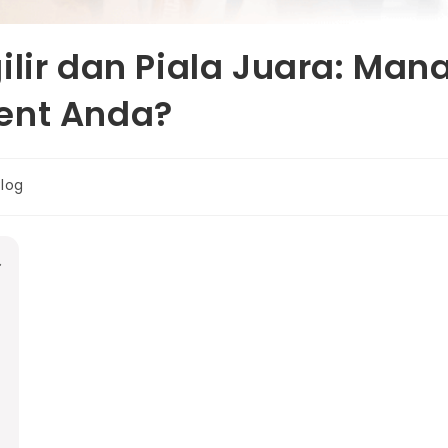
ilir dan Piala Juara: Man
ent Anda?
Blog