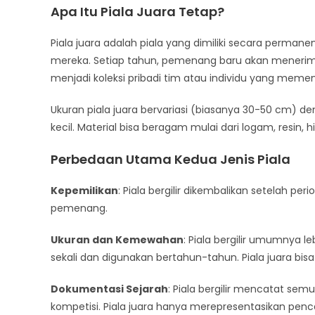
Apa Itu Piala Juara Tetap?
Piala juara adalah piala yang dimiliki secara perma
mereka. Setiap tahun, pemenang baru akan menerima 
menjadi koleksi pribadi tim atau individu yang meme
Ukuran piala juara bervariasi (biasanya 30-50 cm) denga
kecil. Material bisa beragam mulai dari logam, resin,
Perbedaan Utama Kedua Jenis Piala
Kepemilikan
: Piala bergilir dikembalikan setelah pe
pemenang.
Ukuran dan Kemewahan
: Piala bergilir umumnya l
sekali dan digunakan bertahun-tahun. Piala juara bisa
Dokumentasi Sejarah
: Piala bergilir mencatat se
kompetisi. Piala juara hanya merepresentasikan penca