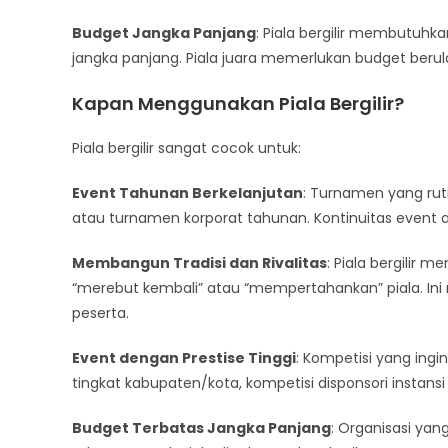
Budget Jangka Panjang
: Piala bergilir membutuhk
jangka panjang. Piala juara memerlukan budget berul
Kapan Menggunakan Piala Bergilir?
Piala bergilir sangat cocok untuk:
Event Tahunan Berkelanjutan
: Turnamen yang ruti
atau turnamen korporat tahunan. Kontinuitas event ad
Membangun Tradisi dan Rivalitas
: Piala bergilir
“merebut kembali” atau “mempertahankan” piala. In
peserta.
Event dengan Prestise Tinggi
: Kompetisi yang ing
tingkat kabupaten/kota, kompetisi disponsori instansi 
Budget Terbatas Jangka Panjang
: Organisasi ya