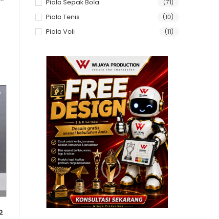
Piala Sepak Bola
(71)
Piala Tenis
(10)
Piala Voli
(11)
o