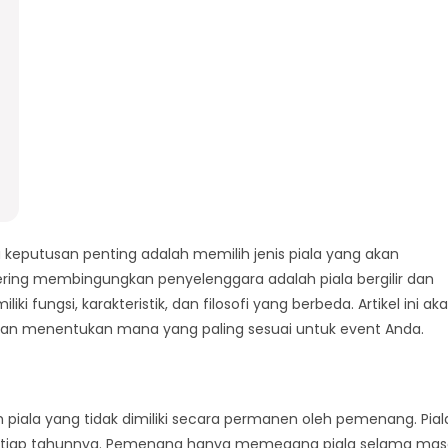
keputusan penting adalah memilih jenis piala yang akan
ring membingungkan penyelenggara adalah piala bergilir dan
iki fungsi, karakteristik, dan filosofi yang berbeda. Artikel ini ak
menentukan mana yang paling sesuai untuk event Anda.
h piala yang tidak dimiliki secara permanen oleh pemenang. Pial
ru setiap tahunnya. Pemenang hanya memegang piala selama ma