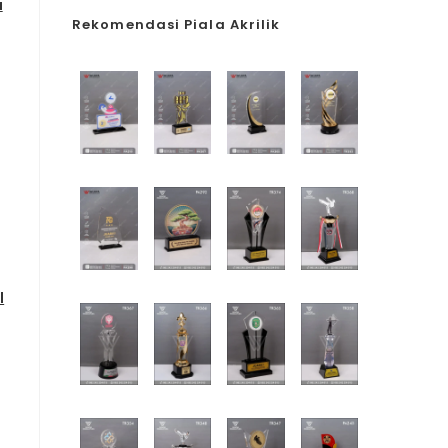
a
Rekomendasi Piala Akrilik
l