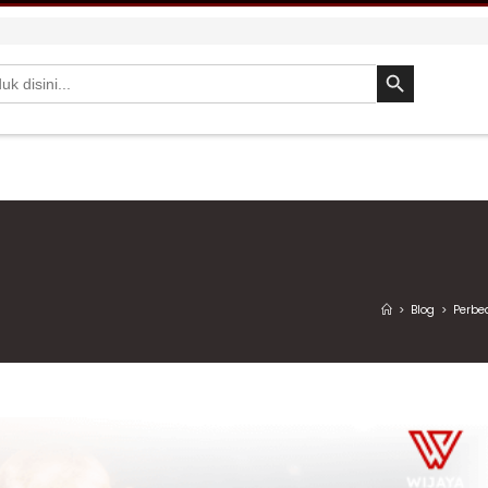
SEARCH BUTTON
>
Blog
>
Perbe