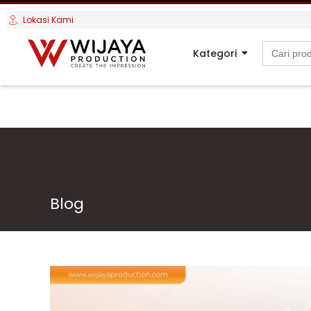
Lokasi Kami
Search
Kategori
for:
Blog