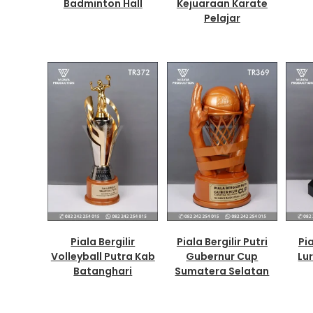
Badminton Hall
Kejuaraan Karate
Pelajar
Piala Bergilir
Piala Bergilir Putri
Pia
Volleyball Putra Kab
Gubernur Cup
Lu
Batanghari
Sumatera Selatan