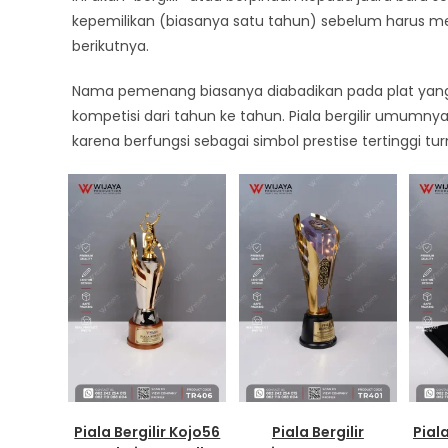
kepemilikan (biasanya satu tahun) sebelum harus m
berikutnya.
Nama pemenang biasanya diabadikan pada plat yang 
kompetisi dari tahun ke tahun. Piala bergilir umumn
karena berfungsi sebagai simbol prestise tertinggi t
Piala Bergilir Kojo56
Piala Bergilir
Piala