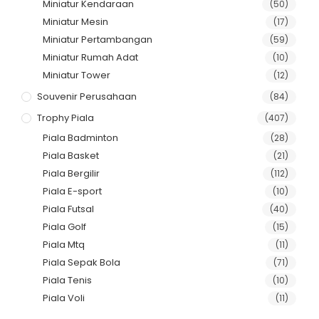
Miniatur Kendaraan
(50)
Miniatur Mesin
(17)
Miniatur Pertambangan
(59)
Miniatur Rumah Adat
(10)
Miniatur Tower
(12)
Souvenir Perusahaan
(84)
Trophy Piala
(407)
Piala Badminton
(28)
Piala Basket
(21)
Piala Bergilir
(112)
Piala E-sport
(10)
Piala Futsal
(40)
Piala Golf
(15)
Piala Mtq
(11)
Piala Sepak Bola
(71)
Piala Tenis
(10)
Piala Voli
(11)