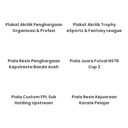
Plakat Akrilik Penghargaan
Plakat Akrilik Trophy
Organisasi & Profesi
eSports & Fantasy League
Piala Resin Penghargaan
Piala Juara Futsal NSTR
Kapolresta Banda Aceh
Cup 2
Piala Custom FPL Sub
Piala Resin Kejuaraan
Holding Upstream
Karate Pelajar