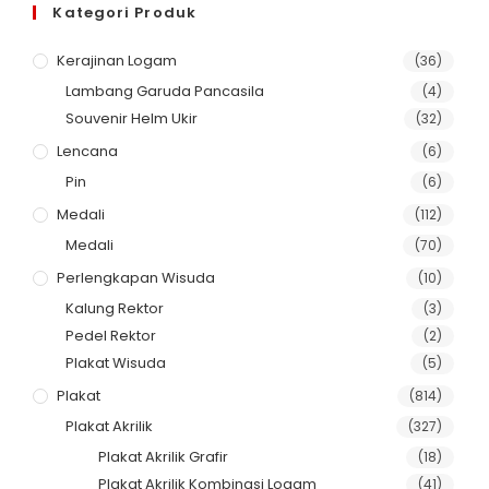
Kategori Produk
Kerajinan Logam
(36)
Lambang Garuda Pancasila
(4)
Souvenir Helm Ukir
(32)
Lencana
(6)
Pin
(6)
Medali
(112)
Medali
(70)
Perlengkapan Wisuda
(10)
Kalung Rektor
(3)
Pedel Rektor
(2)
Plakat Wisuda
(5)
Plakat
(814)
Plakat Akrilik
(327)
Plakat Akrilik Grafir
(18)
Plakat Akrilik Kombinasi Logam
(41)