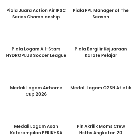
Piala Juara Action Air IPSC
Piala FPL Manager of The
Series Championship
Season
Piala Logam All-Stars
Piala Bergilir Kejuaraan
HYDROPLUS Soccer League
Karate Pelajar
Medali Logam Airborne
Medali Logam O2SN Atletik
Cup 2026
Medali Logam Asah
Pin Akrilik Moms Crew
Keterampilan PERIKHSA
Hstbs Angkatan 20