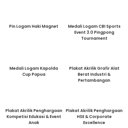
Pin Logam Haki Magnet
Medali Logam CBI Sports
Event 3.0 Pingpong
Tournament
Medali Logam Kapolda
Plakat Akrilik Grafir Alat
Cup Papua
Berat Industri &
Pertambangan
Plakat Akrilik Penghargaan
Plakat Akrilik Penghargaan
Kompetisi Edukasi & Event
HSE & Corporate
Anak
Excellence