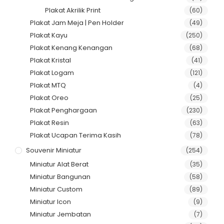
Plakat Akrilik Print
(60)
Plakat Jam Meja | Pen Holder
(49)
Plakat Kayu
(250)
Plakat Kenang Kenangan
(68)
Plakat Kristal
(41)
Plakat Logam
(121)
Plakat MTQ
(4)
Plakat Oreo
(25)
Plakat Penghargaan
(230)
Plakat Resin
(63)
Plakat Ucapan Terima Kasih
(78)
Souvenir Miniatur
(254)
Miniatur Alat Berat
(35)
Miniatur Bangunan
(58)
Miniatur Custom
(89)
Miniatur Icon
(9)
Miniatur Jembatan
(7)