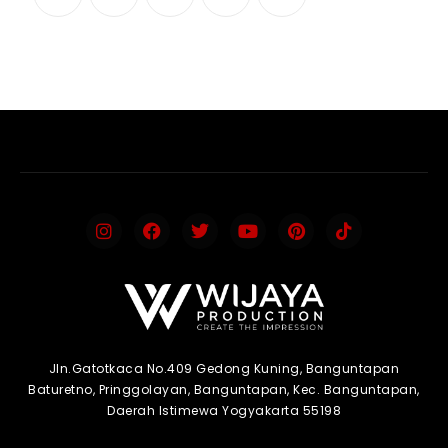
Jln.Gatotkaca No.409 Gedong Kuning, Banguntapan
Baturetno, Pringgolayan, Banguntapan, Kec. Banguntapan,
Daerah Istimewa Yogyakarta 55198