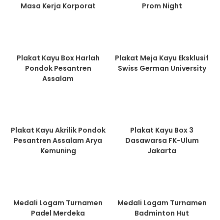
Masa Kerja Korporat
Prom Night
Plakat Kayu Box Harlah
Plakat Meja Kayu Eksklusif
Pondok Pesantren
Swiss German University
Assalam
Plakat Kayu Akrilik Pondok
Plakat Kayu Box 3
Pesantren Assalam Arya
Dasawarsa FK-Ulum
Kemuning
Jakarta
Medali Logam Turnamen
Medali Logam Turnamen
Padel Merdeka
Badminton Hut