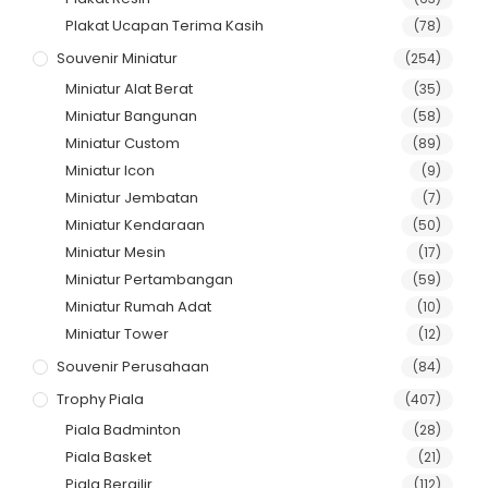
Plakat Ucapan Terima Kasih
(78)
Souvenir Miniatur
(254)
Miniatur Alat Berat
(35)
Miniatur Bangunan
(58)
Miniatur Custom
(89)
Miniatur Icon
(9)
Miniatur Jembatan
(7)
Miniatur Kendaraan
(50)
Miniatur Mesin
(17)
Miniatur Pertambangan
(59)
Miniatur Rumah Adat
(10)
Miniatur Tower
(12)
Souvenir Perusahaan
(84)
Trophy Piala
(407)
Piala Badminton
(28)
Piala Basket
(21)
Piala Bergilir
(112)