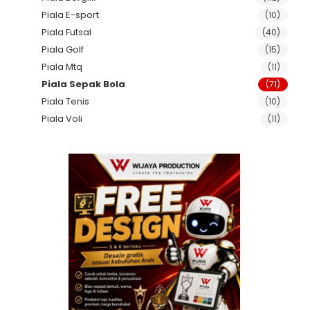
Piala E-sport
(10)
Piala Futsal
(40)
Piala Golf
(15)
Piala Mtq
(11)
Piala Sepak Bola
(71)
Piala Tenis
(10)
Piala Voli
(11)