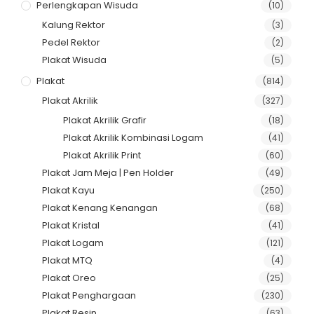
Perlengkapan Wisuda
(10)
Kalung Rektor
(3)
Pedel Rektor
(2)
Plakat Wisuda
(5)
Plakat
(814)
Plakat Akrilik
(327)
Plakat Akrilik Grafir
(18)
Plakat Akrilik Kombinasi Logam
(41)
Plakat Akrilik Print
(60)
Plakat Jam Meja | Pen Holder
(49)
Plakat Kayu
(250)
Plakat Kenang Kenangan
(68)
Plakat Kristal
(41)
Plakat Logam
(121)
Plakat MTQ
(4)
Plakat Oreo
(25)
Plakat Penghargaan
(230)
Plakat Resin
(63)