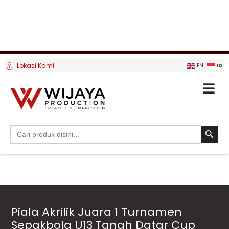
Lokasi Kami
ID
EN
SEARCH BUTTO
Search
for:
Piala Akrilik Juara 1 Turnamen
Sepakbola U13 Tanah Datar Cup