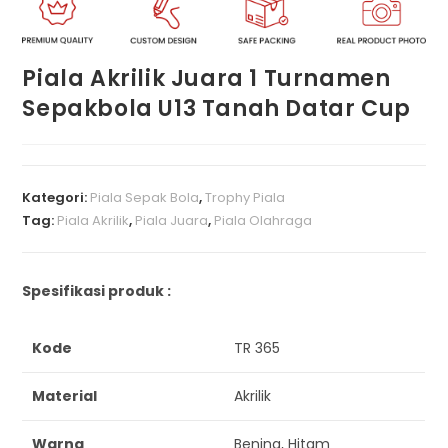
Piala Akrilik Juara 1 Turnamen
Sepakbola U13 Tanah Datar Cup
Kategori:
Piala Sepak Bola
,
Trophy Piala
Tag:
Piala Akrilik
,
Piala Juara
,
Piala Olahraga
Spesifikasi produk :
Kode
TR 365
Material
Akrilik
Warna
Bening, Hitam