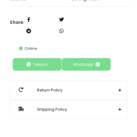
Share:
Online
Telepon
Whatsapp
Return Policy
Shipping Policy