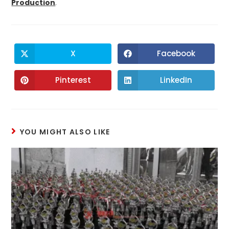
Production
.
X
Facebook
Pinterest
LinkedIn
YOU MIGHT ALSO LIKE