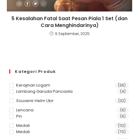
5 Kesalahan Fatal Saat Pesan Piala 1 Set (dan
Cara Menghindarinya)
9 September, 2025
Kategori Produk
Kerajinan Logam
(36)
Lambang Garuda Pancasila
(4)
Souvenir Helm Ukir
(32)
Lencana
(6)
Pin
(6)
Medali
(112)
Medali
(70)