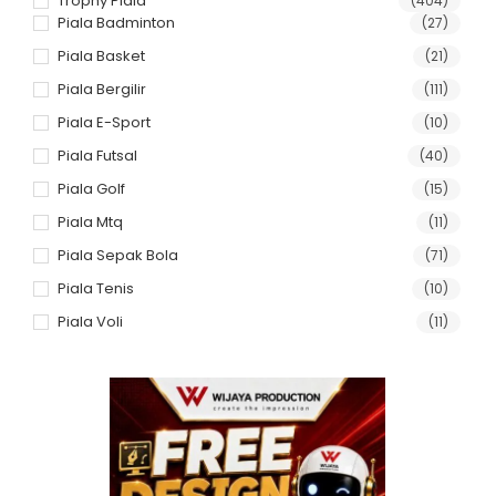
Trophy Piala
(404)
Piala Badminton
(27)
Piala Basket
(21)
Piala Bergilir
(111)
Piala E-Sport
(10)
Piala Futsal
(40)
Piala Golf
(15)
Piala Mtq
(11)
Piala Sepak Bola
(71)
Piala Tenis
(10)
Piala Voli
(11)