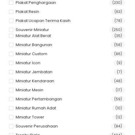
Plakat Penghargaan
(230)
Plakat Resin
(63)
Plakat Ucapan Terima Kasih
(78)
Souvenir Miniatur
(250)
Miniatur Alat Berat
(35)
Miniatur Bangunan
(58)
Miniatur Custom
(86)
Miniatur Icon
(9)
Miniatur Jembatan
(7)
Miniatur Kendaraan
(48)
Miniatur Mesin
(17)
Miniatur Pertambangan
(59)
Miniatur Rumah Adat
(10)
Miniatur Tower
(12)
Souvenir Perusahaan
(84)