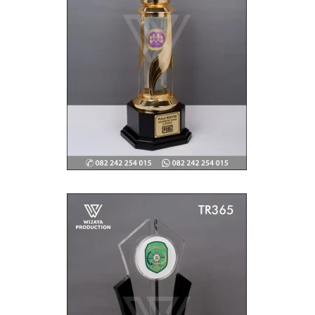
WIJAYA PRODUCTION