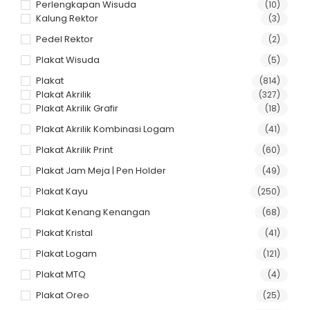
Perlengkapan Wisuda
(10)
Kalung Rektor
(3)
Pedel Rektor
(2)
Plakat Wisuda
(5)
Plakat
(814)
Plakat Akrilik
(327)
Plakat Akrilik Grafir
(18)
Plakat Akrilik Kombinasi Logam
(41)
Plakat Akrilik Print
(60)
Plakat Jam Meja | Pen Holder
(49)
Plakat Kayu
(250)
Plakat Kenang Kenangan
(68)
Plakat Kristal
(41)
Plakat Logam
(121)
Plakat MTQ
(4)
Plakat Oreo
(25)