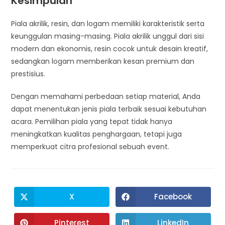
Kesimpulan
Piala akrilik, resin, dan logam memiliki karakteristik serta
keunggulan masing-masing. Piala akrilik unggul dari sisi
modern dan ekonomis, resin cocok untuk desain kreatif,
sedangkan logam memberikan kesan premium dan
prestisius.
Dengan memahami perbedaan setiap material, Anda
dapat menentukan jenis piala terbaik sesuai kebutuhan
acara. Pemilihan piala yang tepat tidak hanya
meningkatkan kualitas penghargaan, tetapi juga
memperkuat citra profesional sebuah event.
X
Facebook
Pinterest
LinkedIn