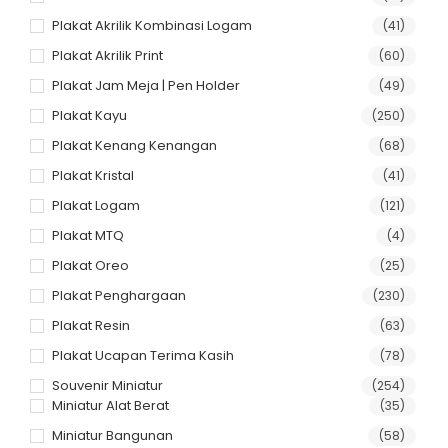
Plakat Akrilik Kombinasi Logam
(41)
Plakat Akrilik Print
(60)
Plakat Jam Meja | Pen Holder
(49)
Plakat Kayu
(250)
Plakat Kenang Kenangan
(68)
Plakat Kristal
(41)
Plakat Logam
(121)
Plakat MTQ
(4)
Plakat Oreo
(25)
Plakat Penghargaan
(230)
Plakat Resin
(63)
Plakat Ucapan Terima Kasih
(78)
Souvenir Miniatur
(254)
Miniatur Alat Berat
(35)
Miniatur Bangunan
(58)