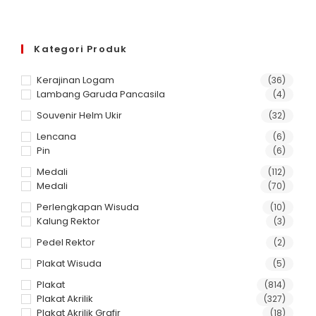
Kategori Produk
Kerajinan Logam
(36)
Lambang Garuda Pancasila
(4)
Souvenir Helm Ukir
(32)
Lencana
(6)
Pin
(6)
Medali
(112)
Medali
(70)
Perlengkapan Wisuda
(10)
Kalung Rektor
(3)
Pedel Rektor
(2)
Plakat Wisuda
(5)
Plakat
(814)
Plakat Akrilik
(327)
Plakat Akrilik Grafir
(18)