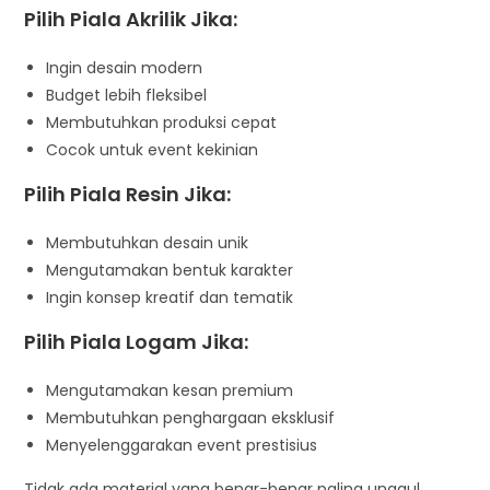
Pilih Piala Akrilik Jika:
Ingin desain modern
Budget lebih fleksibel
Membutuhkan produksi cepat
Cocok untuk event kekinian
Pilih Piala Resin Jika:
Membutuhkan desain unik
Mengutamakan bentuk karakter
Ingin konsep kreatif dan tematik
Pilih Piala Logam Jika:
Mengutamakan kesan premium
Membutuhkan penghargaan eksklusif
Menyelenggarakan event prestisius
Tidak ada material yang benar-benar paling unggul