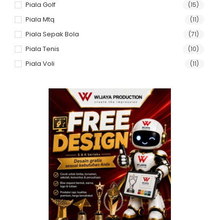
Piala Golf
(15)
Piala Mtq
(11)
Piala Sepak Bola
(71)
Piala Tenis
(10)
Piala Voli
(11)