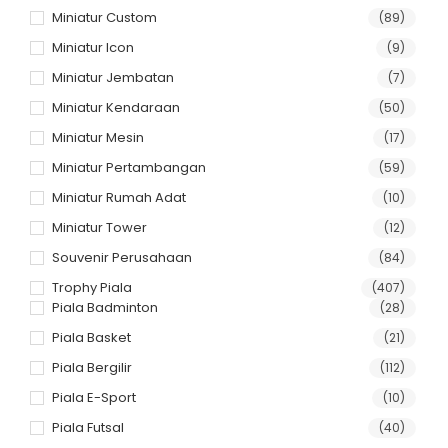
Miniatur Custom
(89)
Miniatur Icon
(9)
Miniatur Jembatan
(7)
Miniatur Kendaraan
(50)
Miniatur Mesin
(17)
Miniatur Pertambangan
(59)
Miniatur Rumah Adat
(10)
Miniatur Tower
(12)
Souvenir Perusahaan
(84)
Trophy Piala
(407)
Piala Badminton
(28)
Piala Basket
(21)
Piala Bergilir
(112)
Piala E-Sport
(10)
Piala Futsal
(40)