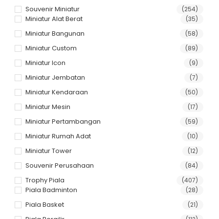
Souvenir Miniatur
(254)
Miniatur Alat Berat
(35)
Miniatur Bangunan
(58)
Miniatur Custom
(89)
Miniatur Icon
(9)
Miniatur Jembatan
(7)
Miniatur Kendaraan
(50)
Miniatur Mesin
(17)
Miniatur Pertambangan
(59)
Miniatur Rumah Adat
(10)
Miniatur Tower
(12)
Souvenir Perusahaan
(84)
Trophy Piala
(407)
Piala Badminton
(28)
Piala Basket
(21)