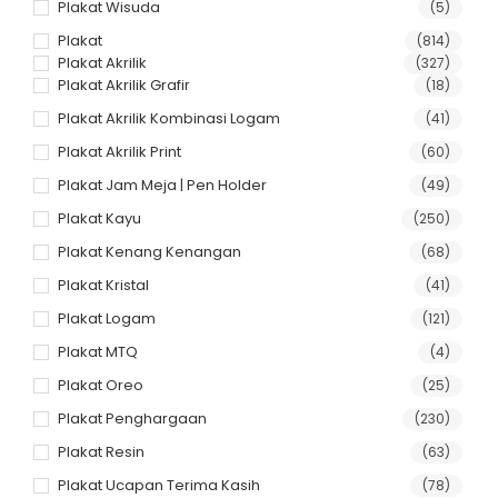
Plakat Wisuda
(5)
Plakat
(814)
Plakat Akrilik
(327)
Plakat Akrilik Grafir
(18)
Plakat Akrilik Kombinasi Logam
(41)
Plakat Akrilik Print
(60)
Plakat Jam Meja | Pen Holder
(49)
Plakat Kayu
(250)
Plakat Kenang Kenangan
(68)
Plakat Kristal
(41)
Plakat Logam
(121)
Plakat MTQ
(4)
Plakat Oreo
(25)
Plakat Penghargaan
(230)
Plakat Resin
(63)
Plakat Ucapan Terima Kasih
(78)