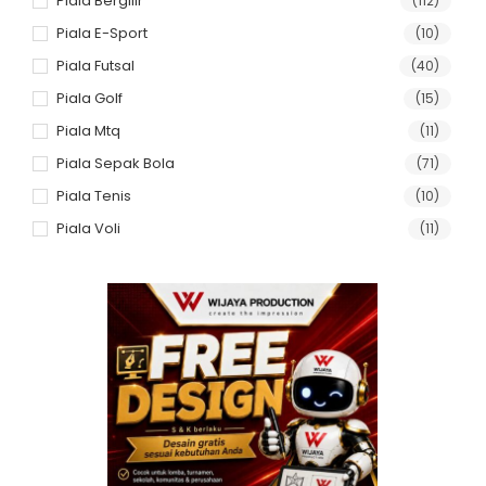
Piala Bergilir
(112)
Piala E-Sport
(10)
Piala Futsal
(40)
Piala Golf
(15)
Piala Mtq
(11)
Piala Sepak Bola
(71)
Piala Tenis
(10)
Piala Voli
(11)