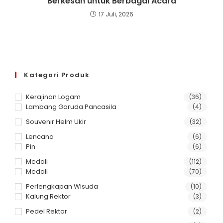
Berkesan untuk Berbagai Acara
17 Juli, 2026
Kategori Produk
Kerajinan Logam
(36)
Lambang Garuda Pancasila
(4)
Souvenir Helm Ukir
(32)
Lencana
(6)
Pin
(6)
Medali
(112)
Medali
(70)
Perlengkapan Wisuda
(10)
Kalung Rektor
(3)
Pedel Rektor
(2)