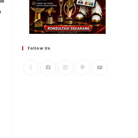
u
Follow Us