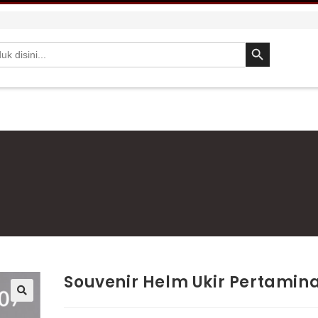
SEARCH BUTTON
Souvenir Helm Ukir Pertamin
🔍