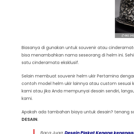
Biasanya di gunakan untuk souvenir atau cinderama
bisa menambahkan nama seseorang di helm ini. Sehin
satu cinderamata eksklusif.
Selain membuat souvenir helm ukir Pertamina denga
contoh model helm ukir lainnya atau custom sesuai 
kami atau jika Anda mempunyai desain sendiri, langs
kami.
Apakah ada tambahan biaya untuk desain? tenang saj
DESAIN
.
Baca Juga:
Desain Plakat Kenang kenanga