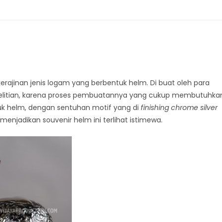
erajinan jenis logam yang berbentuk helm. Di buat oleh para
etelitian, karena proses pembuatannya yang cukup membutuhka
k helm, dengan sentuhan motif yang di
finishing chrome silver
njadikan souvenir helm ini terlihat istimewa.