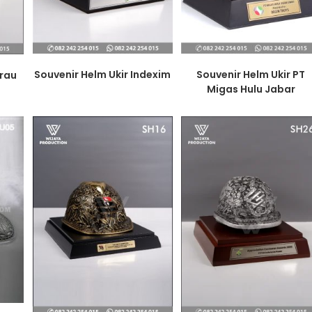
Souvenir Helm Ukir Indexim
Souvenir Helm Ukir PT
erau
Migas Hulu Jabar