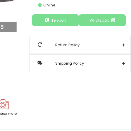
Online
Telepon
Whatsapp
Return Policy
Shipping Policy