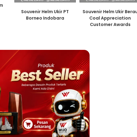
um
Souvenir Helm Ukir PT
Souvenir Helm Ukir Bera
Borneo Indobara
Coal Appreciation
Customer Awards