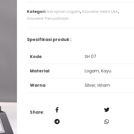
Kategori:
Kerajinan Logam
,
Souvenir Helm Ukir
,
Souvenir Perusahaan
Spesifikasi produk :
Kode
SH 07
Material
Logam, Kayu
Warna
Silver, Hitam
Share: