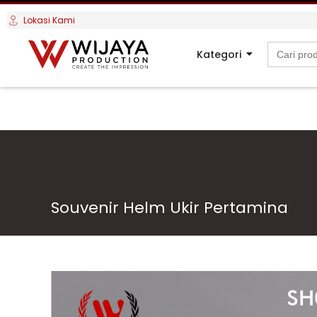
Lokasi Kami
Search
Kategori
for:
Souvenir Helm Ukir Pertamina