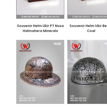
Souvenir Helm Ukir PT Nusa
Souvenir Helm Ukir B
Halmahera Minerals
Coal