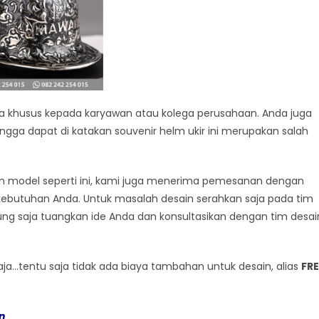
ta khusus kepada karyawan atau kolega perusahaan. Anda juga
gga dapat di katakan souvenir helm ukir ini merupakan salah
n model seperti ini, kami juga menerima pemesanan dengan
kebutuhan Anda. Untuk masalah desain serahkan saja pada tim
ung saja tuangkan ide Anda dan konsultasikan dengan tim desai
a…tentu saja tidak ada biaya tambahan untuk desain, alias
FRE
n