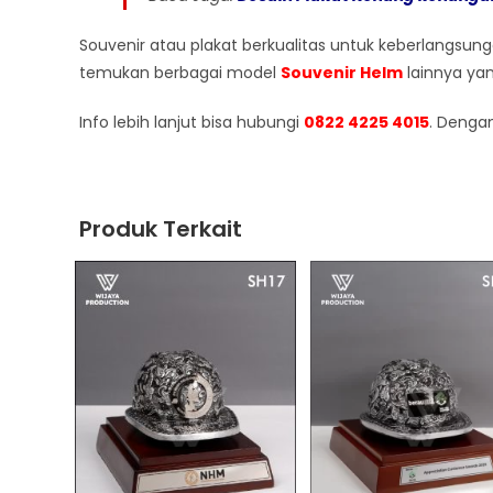
Souvenir atau plakat berkualitas untuk keberlangsun
temukan berbagai model
Souvenir Helm
lainnya yan
Info lebih lanjut bisa hubungi
0822 4225 4015
. Denga
Produk Terkait