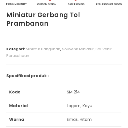
Miniatur Gerbang Tol
Prambanan
Kategori:
Miniatur Bangunan
,
Souvenir Miniatur
,
Souvenir
Perusahaan
Spesifikasi produk :
Kode
SM 214
Material
Logam, Kayu
Warna
Emas, Hitam