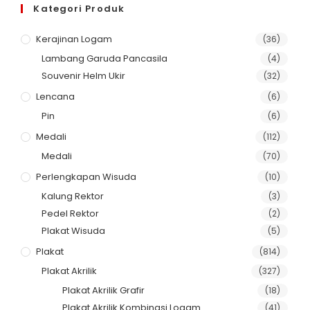
Kategori Produk
Kerajinan Logam
(36)
Lambang Garuda Pancasila
(4)
Souvenir Helm Ukir
(32)
Lencana
(6)
Pin
(6)
Medali
(112)
Medali
(70)
Perlengkapan Wisuda
(10)
Kalung Rektor
(3)
Pedel Rektor
(2)
Plakat Wisuda
(5)
Plakat
(814)
Plakat Akrilik
(327)
Plakat Akrilik Grafir
(18)
Plakat Akrilik Kombinasi Logam
(41)