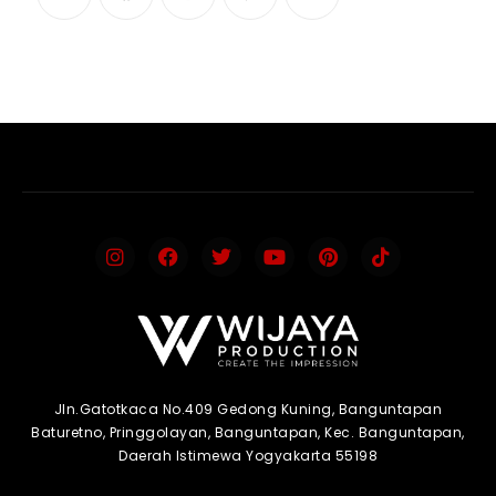
Jln.Gatotkaca No.409 Gedong Kuning, Banguntapan
Baturetno, Pringgolayan, Banguntapan, Kec. Banguntapan,
Daerah Istimewa Yogyakarta 55198