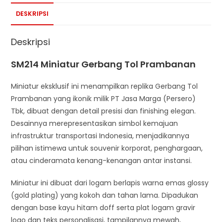
DESKRIPSI
Deskripsi
SM214 Miniatur Gerbang Tol Prambanan
Miniatur eksklusif ini menampilkan replika Gerbang Tol
Prambanan yang ikonik milik PT Jasa Marga (Persero)
Tbk, dibuat dengan detail presisi dan finishing elegan.
Desainnya merepresentasikan simbol kemajuan
infrastruktur transportasi Indonesia, menjadikannya
pilihan istimewa untuk souvenir korporat, penghargaan,
atau cinderamata kenang-kenangan antar instansi.
Miniatur ini dibuat dari logam berlapis warna emas glossy
(gold plating) yang kokoh dan tahan lama. Dipadukan
dengan base kayu hitam doff serta plat logam gravir
logo dan teks personalisasi, tampilannya mewah,