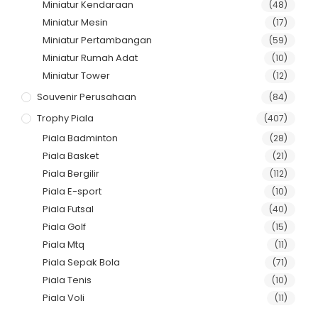
Miniatur Kendaraan
(48)
Miniatur Mesin
(17)
Miniatur Pertambangan
(59)
Miniatur Rumah Adat
(10)
Miniatur Tower
(12)
Souvenir Perusahaan
(84)
Trophy Piala
(407)
Piala Badminton
(28)
Piala Basket
(21)
Piala Bergilir
(112)
Piala E-sport
(10)
Piala Futsal
(40)
Piala Golf
(15)
Piala Mtq
(11)
Piala Sepak Bola
(71)
Piala Tenis
(10)
Piala Voli
(11)