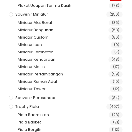
Plakat Ucapan Terima Kasih
(78)
Souvenir Miniatur
(250)
Miniatur Alat Berat
(35)
Miniatur Bangunan
(58)
Miniatur Custom
(86)
Miniatur Icon
(9)
Miniatur Jembatan
(7)
Miniatur Kendaraan
(48)
Miniatur Mesin
(17)
Miniatur Pertambangan
(59)
Miniatur Rumah Adat
(10)
Miniatur Tower
(12)
Souvenir Perusahaan
(84)
Trophy Piala
(407)
Piala Badminton
(28)
Piala Basket
(21)
Piala Bergilir
(112)