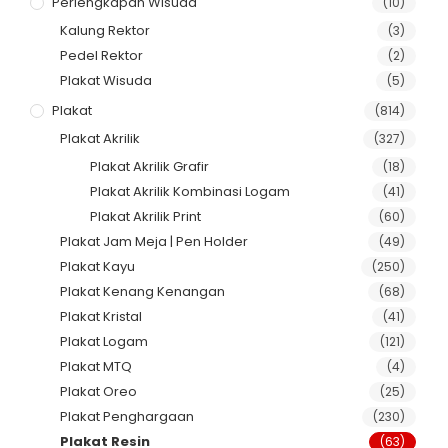
Perlengkapan Wisuda
(10)
Kalung Rektor
(3)
Pedel Rektor
(2)
Plakat Wisuda
(5)
Plakat
(814)
Plakat Akrilik
(327)
Plakat Akrilik Grafir
(18)
Plakat Akrilik Kombinasi Logam
(41)
Plakat Akrilik Print
(60)
Plakat Jam Meja | Pen Holder
(49)
Plakat Kayu
(250)
Plakat Kenang Kenangan
(68)
Plakat Kristal
(41)
Plakat Logam
(121)
Plakat MTQ
(4)
Plakat Oreo
(25)
Plakat Penghargaan
(230)
Plakat Resin
(63)