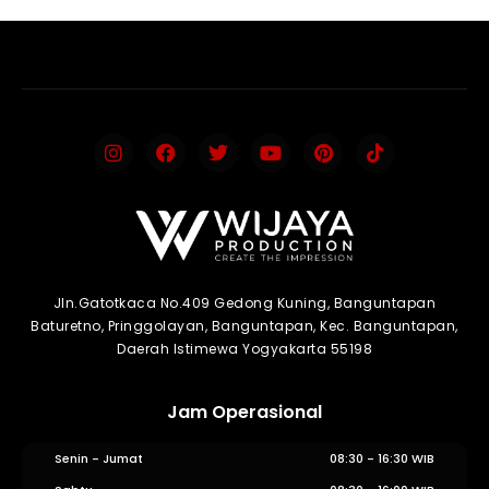
Jln.Gatotkaca No.409 Gedong Kuning, Banguntapan
Baturetno, Pringgolayan, Banguntapan, Kec. Banguntapan,
Daerah Istimewa Yogyakarta 55198
Jam Operasional
Senin - Jumat
08:30 - 16:30 WIB