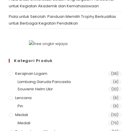
untuk Kegiatan Akademik dan Kemahasiswaan
Piala untuk Sekolah: Panduan Memilih Trophy Berkualitas
untuk Berbagai Kegiatan Pendidikan
Kategori Produk
Kerajinan Logam
(36)
Lambang Garuda Pancasila
(4)
Souvenir Helm Ukir
(32)
Lencana
(6)
Pin
(6)
Medali
(112)
Medali
(70)