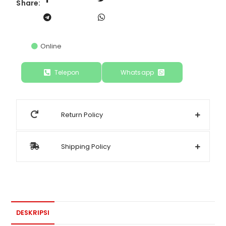
Share:
Online
Telepon
Whatsapp
Return Policy
Shipping Policy
DESKRIPSI