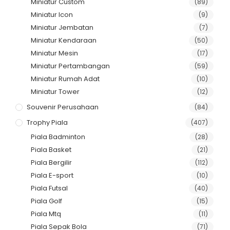
Miniatur Custom
(89)
Miniatur Icon
(9)
Miniatur Jembatan
(7)
Miniatur Kendaraan
(50)
Miniatur Mesin
(17)
Miniatur Pertambangan
(59)
Miniatur Rumah Adat
(10)
Miniatur Tower
(12)
Souvenir Perusahaan
(84)
Trophy Piala
(407)
Piala Badminton
(28)
Piala Basket
(21)
Piala Bergilir
(112)
Piala E-sport
(10)
Piala Futsal
(40)
Piala Golf
(15)
Piala Mtq
(11)
Piala Sepak Bola
(71)