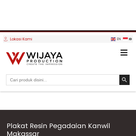
Lokasi Kami
ID
EN
SEARCH BUTTO
Search
for:
Plakat Resin Pegadaian Kanwil
Makassar