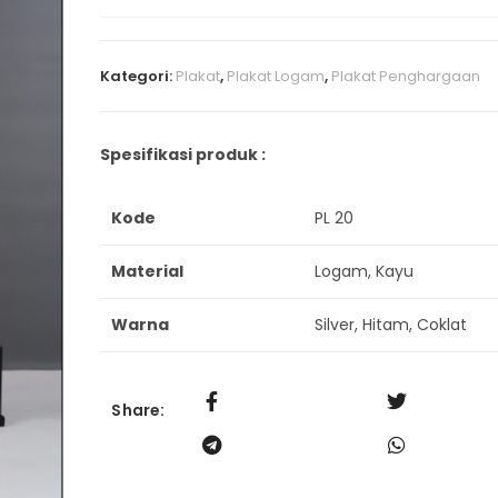
Kategori:
Plakat
,
Plakat Logam
,
Plakat Penghargaan
Spesifikasi produk :
Kode
PL 20
Material
Logam, Kayu
Warna
Silver, Hitam, Coklat
Share: