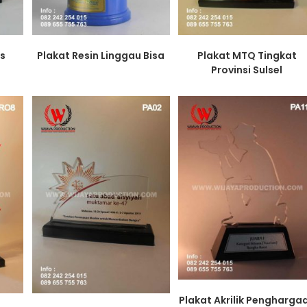
Plakat Resin Linggau Bisa
Plakat MTQ Tingkat
es
Provinsi Sulsel
Plakat Akrilik Pengharga