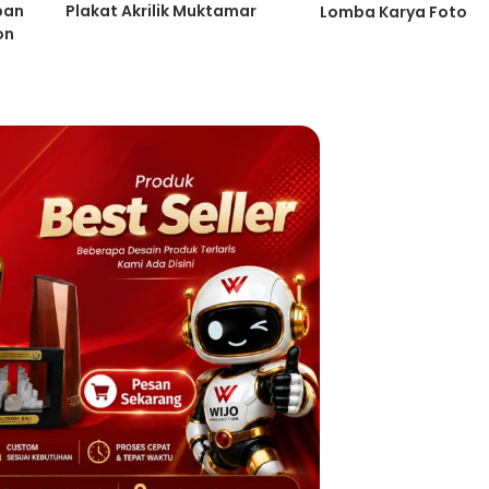
pan
Plakat Akrilik Muktamar
Lomba Karya Foto
on