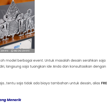
h model berbagai event. Untuk masalah desain serahkan saja
iri, langsung saja tuangkan ide Anda dan konsultasikan dengan
a…tentu saja tidak ada biaya tambahan untuk desain, alias
FRE
ang Menarik