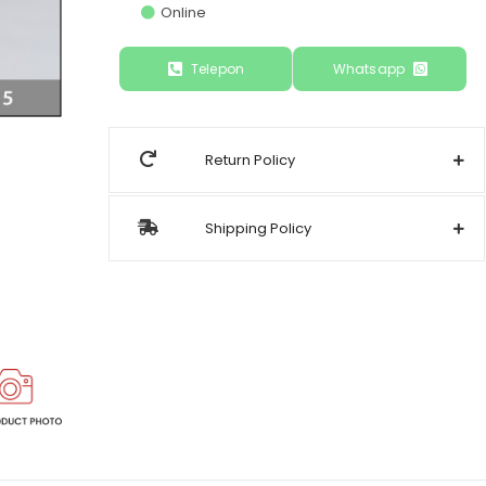
Online
Telepon
Whatsapp
Return Policy
Shipping Policy