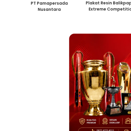
Plakat Resin Balikpa
PT Pamapersada
Extreme Competiti
Nusantara