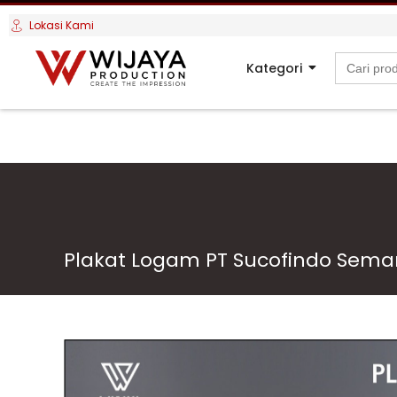
Lokasi Kami
Search
Kategori
for:
Plakat Logam PT Sucofindo Sem