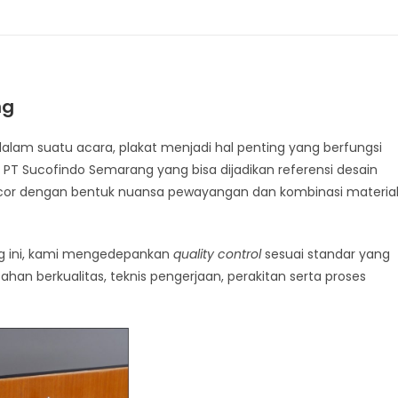
ng
lam suatu acara, plakat menjadi hal penting yang berfungsi
 PT Sucofindo Semarang yang bisa dijadikan referensi desain
m cor dengan bentuk nuansa pewayangan dan kombinasi materia
g ini, kami mengedepankan
quality control
sesuai standar yang
bahan berkualitas, teknis pengerjaan, perakitan serta proses