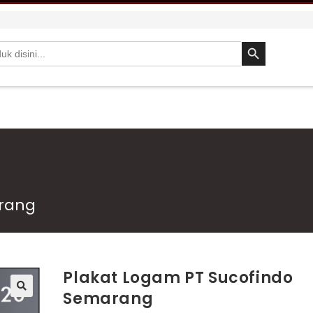
SEARCH BUTTON
arang
Plakat Logam PT Sucofindo
Semarang
🔍