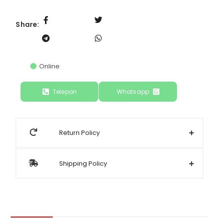
Share:
Online
Telepon
Whatsapp
Return Policy
Shipping Policy