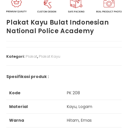
Plakat Kayu Bulat Indonesian
National Police Academy
Kategori:
Plakat
,
Plakat Kayu
Spesifikasi produk :
Kode
PK 208
Material
Kayu, Logam
Warna
Hitam, Emas