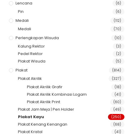
Lencana
(6)
Pin
(6)
Medali
(112)
Medali
(70)
Perlengkapan Wisuda
(10)
Kalung Rektor
(3)
Pedel Rektor
(2)
Plakat Wisuda
(5)
Plakat
(814)
Plakat Akrilik
(327)
Plakat Akrilik Grafir
(18)
Plakat Akrilik Kombinasi Logam
(41)
Plakat Akrilik Print
(60)
Plakat Jam Meja | Pen Holder
(49)
Plakat Kayu
(250)
Plakat Kenang Kenangan
(68)
Plakat Kristal
(41)