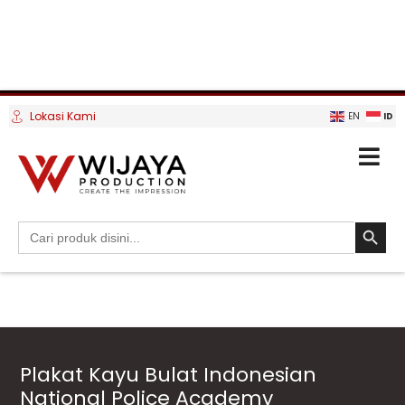
Lokasi Kami
ID
EN
SEARCH BUTTO
Search
for:
Plakat Kayu Bulat Indonesian
National Police Academy