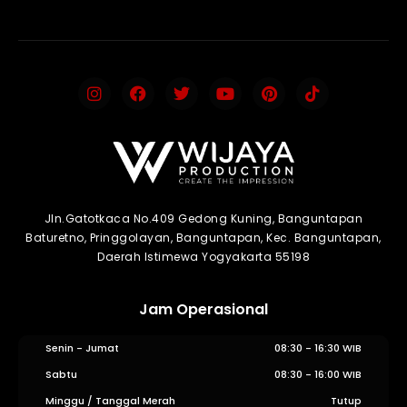
Jln.Gatotkaca No.409 Gedong Kuning, Banguntapan
Baturetno, Pringgolayan, Banguntapan, Kec. Banguntapan,
Daerah Istimewa Yogyakarta 55198
Jam Operasional
Senin - Jumat
08:30 - 16:30 WIB
Sabtu
08:30 - 16:00 WIB
Minggu / Tanggal Merah
Tutup