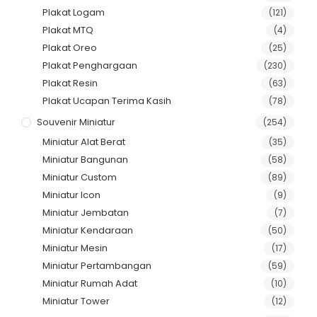
Plakat Logam
(121)
Plakat MTQ
(4)
Plakat Oreo
(25)
Plakat Penghargaan
(230)
Plakat Resin
(63)
Plakat Ucapan Terima Kasih
(78)
Souvenir Miniatur
(254)
Miniatur Alat Berat
(35)
Miniatur Bangunan
(58)
Miniatur Custom
(89)
Miniatur Icon
(9)
Miniatur Jembatan
(7)
Miniatur Kendaraan
(50)
Miniatur Mesin
(17)
Miniatur Pertambangan
(59)
Miniatur Rumah Adat
(10)
Miniatur Tower
(12)