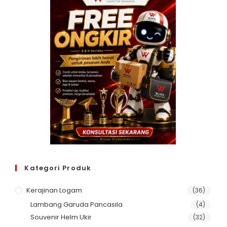
Kategori Produk
Kerajinan Logam
(36)
Lambang Garuda Pancasila
(4)
Souvenir Helm Ukir
(32)