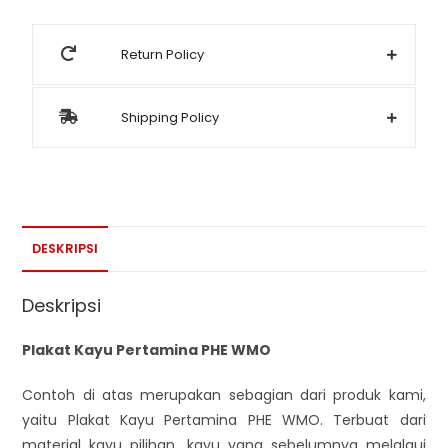
Return Policy
Shipping Policy
DESKRIPSI
Deskripsi
Plakat Kayu Pertamina PHE WMO
Contoh di atas merupakan sebagian dari produk kami,
yaitu Plakat Kayu Pertamina PHE WMO. Terbuat dari
material kayu pilihan, kayu yang sebelumnya melalaui