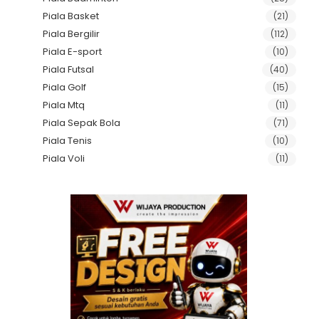
Piala Basket
(21)
Piala Bergilir
(112)
Piala E-sport
(10)
Piala Futsal
(40)
Piala Golf
(15)
Piala Mtq
(11)
Piala Sepak Bola
(71)
Piala Tenis
(10)
Piala Voli
(11)