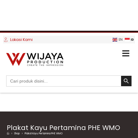
Lokasi Kami
ID
EN
SEARCH BUTTO
Search
for:
Plakat Kayu Pertamina PHE WMO
>
Shop
>
Plakat Kayu Pertamina PHE WMO