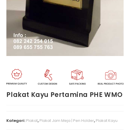
Plakat Kayu Pertamina PHE WMO
Kategori:
Plakat
,
Plakat Jam Meja | Pen Holder
,
Plakat Kayu