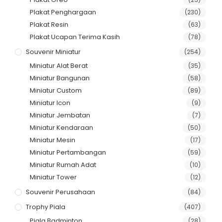
Plakat Penghargaan
(230)
Plakat Resin
(63)
Plakat Ucapan Terima Kasih
(78)
Souvenir Miniatur
(254)
Miniatur Alat Berat
(35)
Miniatur Bangunan
(58)
Miniatur Custom
(89)
Miniatur Icon
(9)
Miniatur Jembatan
(7)
Miniatur Kendaraan
(50)
Miniatur Mesin
(17)
Miniatur Pertambangan
(59)
Miniatur Rumah Adat
(10)
Miniatur Tower
(12)
Souvenir Perusahaan
(84)
Trophy Piala
(407)
Piala Badminton
(28)