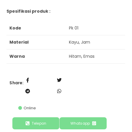
Spesifikasi produk :
Kode
Pk 01
Material
Kayu, Jam
Warna
Hitam, Emas
Share:
Online
Telepon
Whatsapp