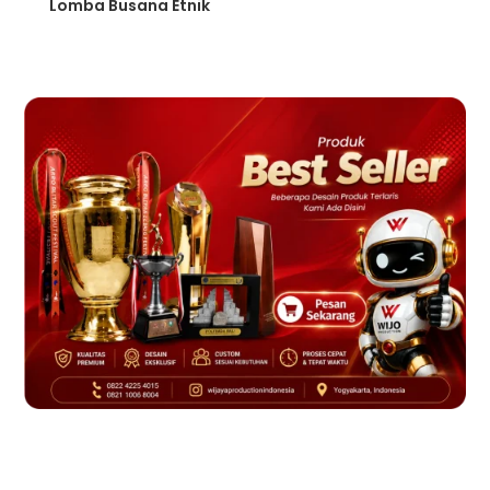
Lomba Busana Etnik