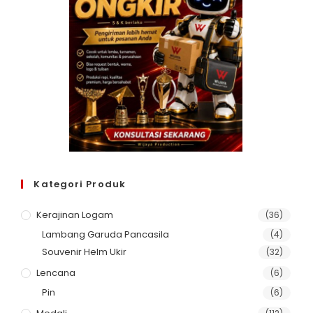
Kategori Produk
Kerajinan Logam
(36)
Lambang Garuda Pancasila
(4)
Souvenir Helm Ukir
(32)
Lencana
(6)
Pin
(6)