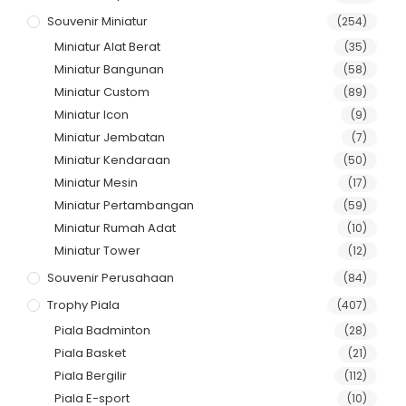
Souvenir Miniatur
(254)
Miniatur Alat Berat
(35)
Miniatur Bangunan
(58)
Miniatur Custom
(89)
Miniatur Icon
(9)
Miniatur Jembatan
(7)
Miniatur Kendaraan
(50)
Miniatur Mesin
(17)
Miniatur Pertambangan
(59)
Miniatur Rumah Adat
(10)
Miniatur Tower
(12)
Souvenir Perusahaan
(84)
Trophy Piala
(407)
Piala Badminton
(28)
Piala Basket
(21)
Piala Bergilir
(112)
Piala E-sport
(10)