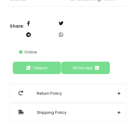
Share:
Online
Telepon
Whatsapp
Return Policy
Shipping Policy