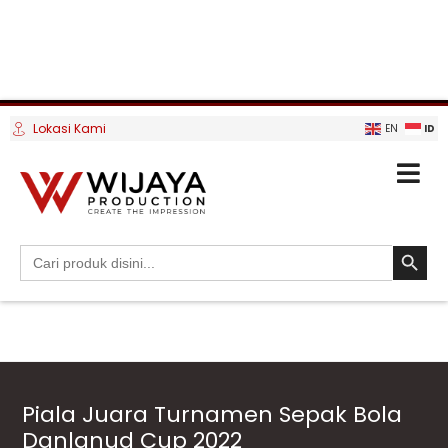
Lokasi Kami
ID
EN
SEARCH BUTTO
Search
for:
Piala Juara Turnamen Sepak Bola
Danlanud Cup 2022