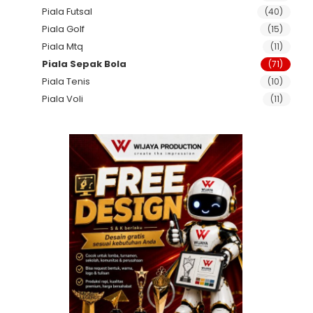
Piala Futsal
(40)
Piala Golf
(15)
Piala Mtq
(11)
Piala Sepak Bola
(71)
Piala Tenis
(10)
Piala Voli
(11)