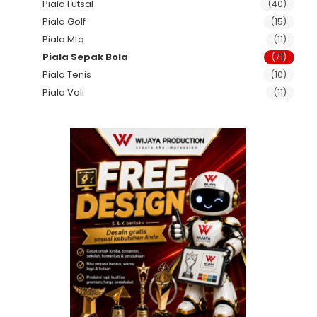
Piala Futsal
(40)
Piala Golf
(15)
Piala Mtq
(11)
Piala Sepak Bola
(71)
Piala Tenis
(10)
Piala Voli
(11)