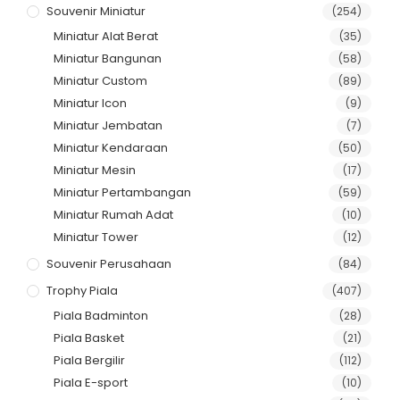
Souvenir Miniatur
(254)
Miniatur Alat Berat
(35)
Miniatur Bangunan
(58)
Miniatur Custom
(89)
Miniatur Icon
(9)
Miniatur Jembatan
(7)
Miniatur Kendaraan
(50)
Miniatur Mesin
(17)
Miniatur Pertambangan
(59)
Miniatur Rumah Adat
(10)
Miniatur Tower
(12)
Souvenir Perusahaan
(84)
Trophy Piala
(407)
Piala Badminton
(28)
Piala Basket
(21)
Piala Bergilir
(112)
Piala E-sport
(10)