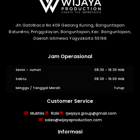
Jln.Gatotkaca No.409 Gedong Kuning, Banguntapan
Baturetno, Pringgolayan, Banguntapan, Kec. Banguntapan,
Daerah Istimewa Yogyakarta 55198
Jam Operasional
Senin - Jumat
08:30 - 16:30 WIB
Sabtu
08:30 - 16:00 WIB
Minggu / Tanggal Merah
Tutup
Customer Service
WIJAYA PRODUCTION
×
Mukhlis
Rizki
rjwijaya.group@gmail.com
Create The Impression
sales@wijayaproduction.com
Informasi