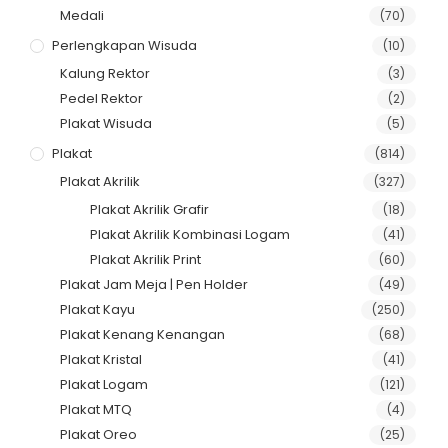
Medali
(70)
Perlengkapan Wisuda
(10)
Kalung Rektor
(3)
Pedel Rektor
(2)
Plakat Wisuda
(5)
Plakat
(814)
Plakat Akrilik
(327)
Plakat Akrilik Grafir
(18)
Plakat Akrilik Kombinasi Logam
(41)
Plakat Akrilik Print
(60)
Plakat Jam Meja | Pen Holder
(49)
Plakat Kayu
(250)
Plakat Kenang Kenangan
(68)
Plakat Kristal
(41)
Plakat Logam
(121)
Plakat MTQ
(4)
Plakat Oreo
(25)