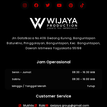
Jln.Gatotkaca No.409 Gedong Kuning, Banguntapan
Baturetno, Pringgolayan, Banguntapan, Kec. Banguntapan,
Daerah Istimewa Yogyakarta 55198
Jam Operasional
Senin - Jumat
08:30 - 16:30 WIB
Sabtu
08:30 - 16:00 WIB
Minggu / Tanggal Merah
Tutup
Customer Service
WIJAYA PRODUCTION
×
Mukhlis
Rizki
rjwijaya.group@gmail.com