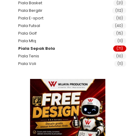
Piala Basket
(21)
Piala Bergilir
(112)
Piala E-sport
(10)
Piala Futsal
(40)
Piala Golf
(15)
Piala Mtq
(11)
Piala Sepak Bola
(71)
Piala Tenis
(10)
Piala Voli
(11)