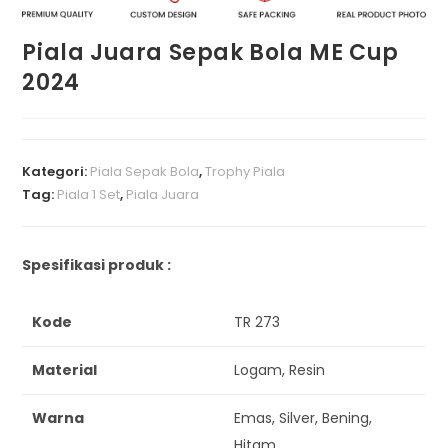
Piala Juara Sepak Bola ME Cup
2024
Kategori:
Piala Sepak Bola
,
Trophy Piala
Tag:
Piala 1 Set
,
Piala Juara
Spesifikasi produk :
Kode
TR 273
Material
Logam, Resin
Warna
Emas, Silver, Bening,
Hitam