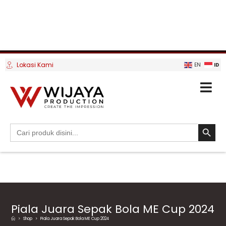
Lokasi Kami
ID
EN
SEARCH BUTTO
Search
for:
Piala Juara Sepak Bola ME Cup 2024
>
Shop
>
Piala Juara Sepak Bola ME Cup 2024