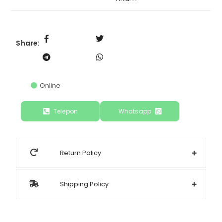
Share:
Online
Telepon
Whatsapp
Return Policy
Shipping Policy