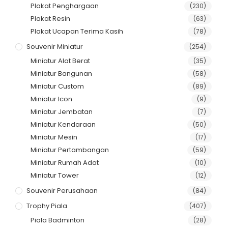
Plakat Penghargaan
(230)
Plakat Resin
(63)
Plakat Ucapan Terima Kasih
(78)
Souvenir Miniatur
(254)
Miniatur Alat Berat
(35)
Miniatur Bangunan
(58)
Miniatur Custom
(89)
Miniatur Icon
(9)
Miniatur Jembatan
(7)
Miniatur Kendaraan
(50)
Miniatur Mesin
(17)
Miniatur Pertambangan
(59)
Miniatur Rumah Adat
(10)
Miniatur Tower
(12)
Souvenir Perusahaan
(84)
Trophy Piala
(407)
Piala Badminton
(28)