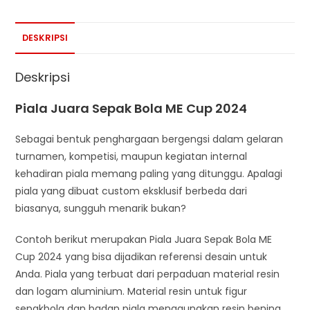
DESKRIPSI
Deskripsi
Piala Juara Sepak Bola ME Cup 2024
Sebagai bentuk penghargaan bergengsi dalam gelaran
turnamen, kompetisi, maupun kegiatan internal
kehadiran piala memang paling yang ditunggu. Apalagi
piala yang dibuat custom eksklusif berbeda dari
biasanya, sungguh menarik bukan?
Contoh berikut merupakan Piala Juara Sepak Bola ME
Cup 2024 yang bisa dijadikan referensi desain untuk
Anda. Piala yang terbuat dari perpaduan material resin
dan logam aluminium. Material resin untuk figur
sepakbola dan badan piala menggunakan resin bening