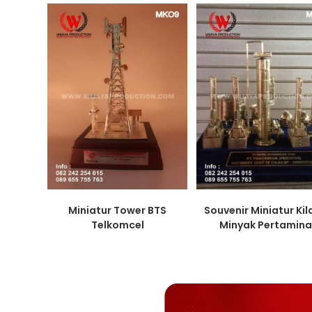
Miniatur Tower BTS
Souvenir Miniatur Ki
Telkomcel
Minyak Pertamin