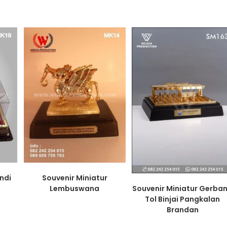
ndi
Souvenir Miniatur
Lembuswana
Souvenir Miniatur Gerba
Tol Binjai Pangkalan
Brandan