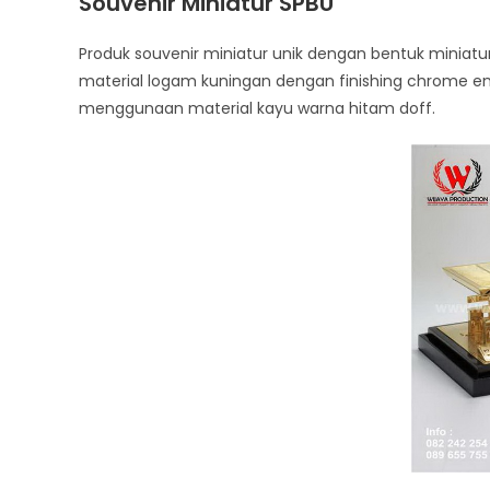
Souvenir Miniatur SPBU
Produk souvenir miniatur unik dengan bentuk minia
material logam kuningan dengan finishing chrome 
menggunaan material kayu warna hitam doff.