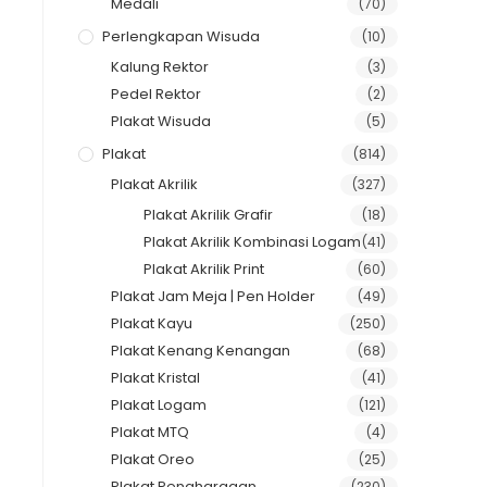
Medali
(70)
Perlengkapan Wisuda
(10)
Kalung Rektor
(3)
Pedel Rektor
(2)
Plakat Wisuda
(5)
Plakat
(814)
Plakat Akrilik
(327)
Plakat Akrilik Grafir
(18)
Plakat Akrilik Kombinasi Logam
(41)
Plakat Akrilik Print
(60)
Plakat Jam Meja | Pen Holder
(49)
Plakat Kayu
(250)
Plakat Kenang Kenangan
(68)
Plakat Kristal
(41)
Plakat Logam
(121)
Plakat MTQ
(4)
Plakat Oreo
(25)
Plakat Penghargaan
(230)