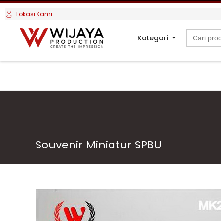
Lokasi Kami
Search
Kategori
for:
Souvenir Miniatur SPBU