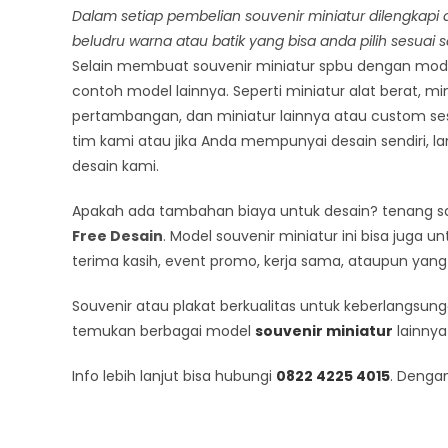
Dalam setiap pembelian souvenir miniatur dilengkapi 
beludru warna atau batik yang bisa anda pilih sesuai s
Selain membuat souvenir miniatur spbu dengan mode
contoh model lainnya. Seperti miniatur alat berat, mi
pertambangan, dan miniatur lainnya atau custom se
tim kami atau jika Anda mempunyai desain sendiri, l
desain kami.
Apakah ada tambahan biaya untuk desain? tenang saj
Free Desain
. Model souvenir miniatur ini bisa juga
terima kasih, event promo, kerja sama, ataupun yang 
Souvenir atau plakat berkualitas untuk keberlangsun
temukan berbagai model
souvenir miniatur
lainnya
Info lebih lanjut bisa hubungi
0822 4225 4015
. Denga