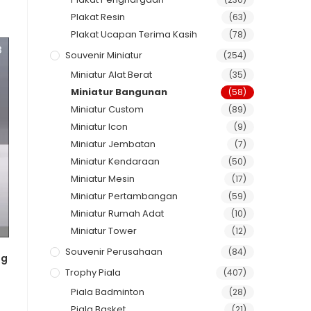
Plakat Resin
(63)
Plakat Ucapan Terima Kasih
(78)
Souvenir Miniatur
(254)
Miniatur Alat Berat
(35)
Miniatur Bangunan
(58)
Miniatur Custom
(89)
Miniatur Icon
(9)
Miniatur Jembatan
(7)
Miniatur Kendaraan
(50)
Miniatur Mesin
(17)
Miniatur Pertambangan
(59)
Miniatur Rumah Adat
(10)
Miniatur Tower
(12)
Souvenir Perusahaan
(84)
ng
Trophy Piala
(407)
Piala Badminton
(28)
Piala Basket
(21)