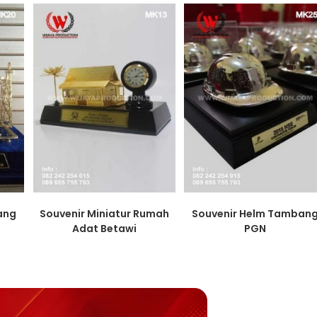
lang
Souvenir Miniatur Rumah
Souvenir Helm Tamban
a
Adat Betawi
PGN