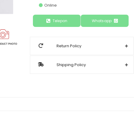
Online
Telepon
Whatsapp
Return Policy
Shipping Policy