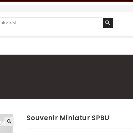
SEARCH BUTTON
Souvenir Miniatur SPBU
🔍