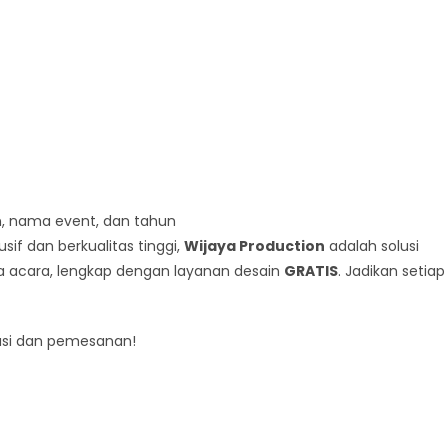
, nama event, dan tahun
sif dan berkualitas tinggi,
Wijaya Production
adalah solusi
ma acara, lengkap dengan layanan desain
GRATIS
. Jadikan setiap
tasi dan pemesanan!