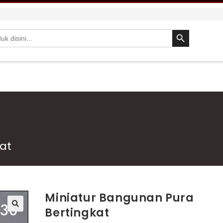
SEARCH BUTTON
at
Miniatur Bangunan Pura
Bertingkat
🔍