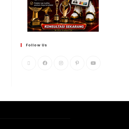
Follow Us
WIJAYA PRODUCTION
×
Create The Impression