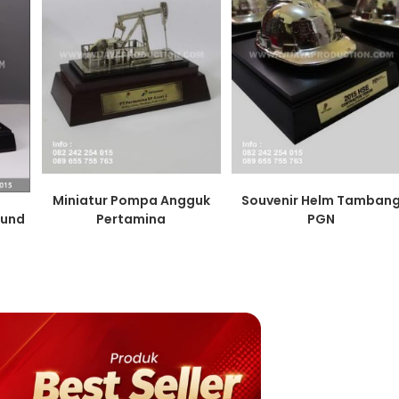
Miniatur Pompa Angguk
Souvenir Helm Tamban
Pertamina
PGN
ound