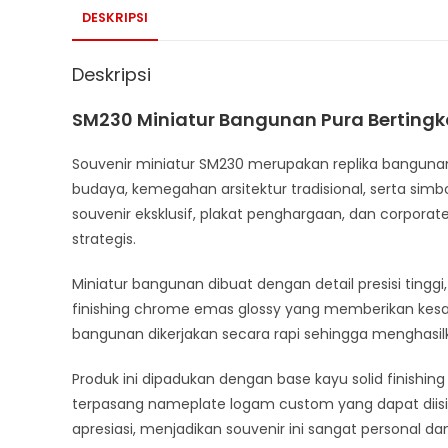
DESKRIPSI
Deskripsi
SM230 Miniatur Bangunan Pura Bertingk
Souvenir miniatur SM230 merupakan replika bangunan 
budaya, kemegahan arsitektur tradisional, serta simbo
souvenir eksklusif, plakat penghargaan, dan corpor
strategis.
Miniatur bangunan dibuat dengan detail presisi tingg
finishing chrome emas glossy yang memberikan kesan
bangunan dikerjakan secara rapi sehingga menghasilk
Produk ini dipadukan dengan base kayu solid finishin
terpasang nameplate logam custom yang dapat diisi
apresiasi, menjadikan souvenir ini sangat personal dan 