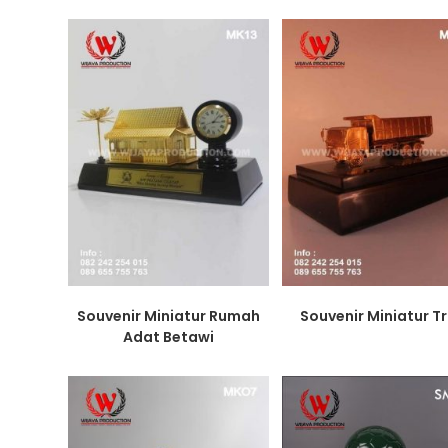
Souvenir Miniatur Rumah
Souvenir Miniatur T
Adat Betawi