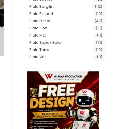
Piala Bergilir
(112)
Piala E-sport
(10)
Piala Futsal
(40)
Piala Golf
(15)
Piala Mtq
(11)
Piala Sepak Bola
(71)
Piala Tenis
(10)
Piala Voli
(11)
g