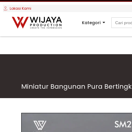
Lokasi Kami
Search
Kategori
for:
Miniatur Bangunan Pura Bertingk