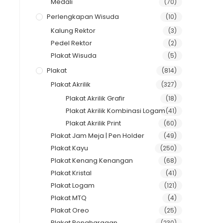
Medali
(70)
Perlengkapan Wisuda
(10)
Kalung Rektor
(3)
Pedel Rektor
(2)
Plakat Wisuda
(5)
Plakat
(814)
Plakat Akrilik
(327)
Plakat Akrilik Grafir
(18)
Plakat Akrilik Kombinasi Logam
(41)
Plakat Akrilik Print
(60)
Plakat Jam Meja | Pen Holder
(49)
Plakat Kayu
(250)
Plakat Kenang Kenangan
(68)
Plakat Kristal
(41)
Plakat Logam
(121)
Plakat MTQ
(4)
Plakat Oreo
(25)
Plakat Penghargaan
(230)