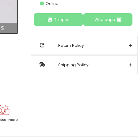
Online
Telepon
Whatsapp
Return Policy
Shipping Policy