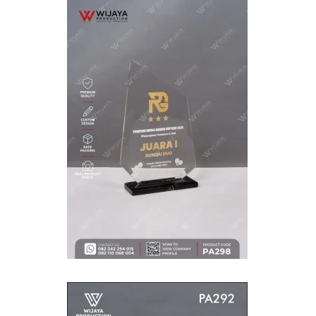
WIJAYA PRODUCTION