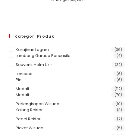
Kategori Produk
Kerajinan Logam
(36)
Lambang Garuda Pancasila
(4)
Souvenir Helm Ukir
(32)
Lencana
(6)
Pin
(6)
Medali
(112)
Medali
(70)
Perlengkapan Wisuda
(10)
Kalung Rektor
(3)
Pedel Rektor
(2)
Plakat Wisuda
(5)