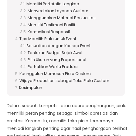
Memiliki Portofolio Lengkap
Menyediakan Layanan Custom
Menggunakan Material Berkualitas
Memiliki Testimoni Positif
Komunikasi Responsif
Tips Memilih Piala untuk Event
Sesuaikan dengan Konsep Event
Tentukan Budget Sejak Awal
Pilih Ukuran yang Proporsional
Perhatikan Waktu Produksi
Keunggulan Memesan Piala Custom
Wijaya Production sebagai Toko Piala Custom
Kesimpulan
Dalam sebuah kompetisi atau acara penghargaan, piala
memiliki peran penting sebagai simbol apresiasi dan
prestasi. Karena itu, memilih toko piala terpercaya
menjadi langkah penting agar hasil penghargaan terlihat
profesional, berkualitas, dan sesuai konsep acara. Baik