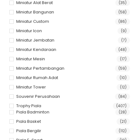
Miniatur Alat Berat
(35)
Miniatur Bangunan
(58)
Miniatur Custom
(86)
Miniatur Icon
(9)
Miniatur Jembatan
(7)
Miniatur Kendaraan
(48)
Miniatur Mesin
(17)
Miniatur Pertambangan
(59)
Miniatur Rumah Adat
(10)
Miniatur Tower
(12)
Souvenir Perusahaan
(84)
Trophy Piala
(407)
Piala Badminton
(28)
Piala Basket
(21)
Piala Bergilir
(112)