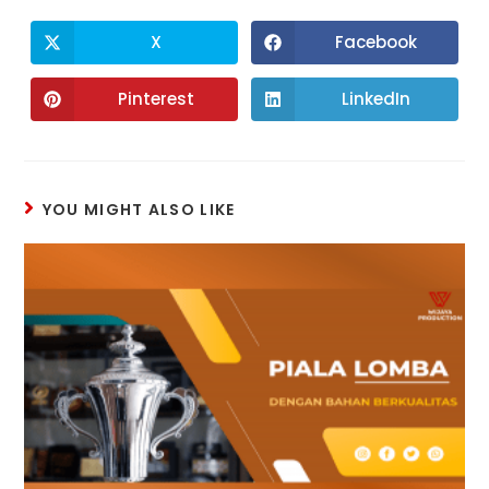
X
Facebook
Pinterest
LinkedIn
YOU MIGHT ALSO LIKE