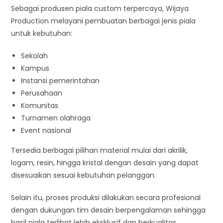
Sebagai produsen piala custom terpercaya, Wijaya
Production melayani pembuatan berbagai jenis piala
untuk kebutuhan:
Sekolah
Kampus
Instansi pemerintahan
Perusahaan
Komunitas
Turnamen olahraga
Event nasional
Tersedia berbagai pilihan material mulai dari akrilik,
logam, resin, hingga kristal dengan desain yang dapat
disesuaikan sesuai kebutuhan pelanggan.
Selain itu, proses produksi dilakukan secara profesional
dengan dukungan tim desain berpengalaman sehingga
hasil piala terlihat lebih eksklusif dan berkualitas.