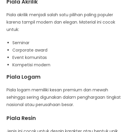
Piala Akrilik
Piala akrilik menjadi salah satu pilihan paling populer
karena tampil modern dan elegan. Material ini cocok
untuk:
Seminar
Corporate award
Event komunitas
Kompetisi modern
Piala Logam
Piala logam memiliki kesan premium dan mewah
sehingga sering digunakan dalam penghargaan tingkat
nasional atau perusahaan besar.
Piala Resin
Jenis ini cocok untuk desain karakter atau bentuk unik