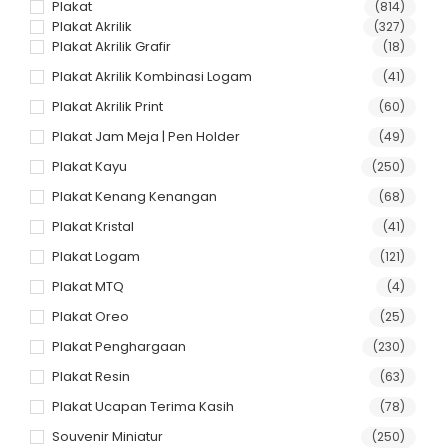
Plakat
(814)
Plakat Akrilik
(327)
Plakat Akrilik Grafir
(18)
Plakat Akrilik Kombinasi Logam
(41)
Plakat Akrilik Print
(60)
Plakat Jam Meja | Pen Holder
(49)
Plakat Kayu
(250)
Plakat Kenang Kenangan
(68)
Plakat Kristal
(41)
Plakat Logam
(121)
Plakat MTQ
(4)
Plakat Oreo
(25)
Plakat Penghargaan
(230)
Plakat Resin
(63)
Plakat Ucapan Terima Kasih
(78)
Souvenir Miniatur
(250)