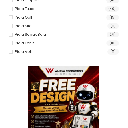
Piala E-Sport
(10)
Piala Futsal
(40)
Piala Golf
(15)
Piala Mtq
(11)
Piala Sepak Bola
(71)
Piala Tenis
(10)
Piala Voli
(11)