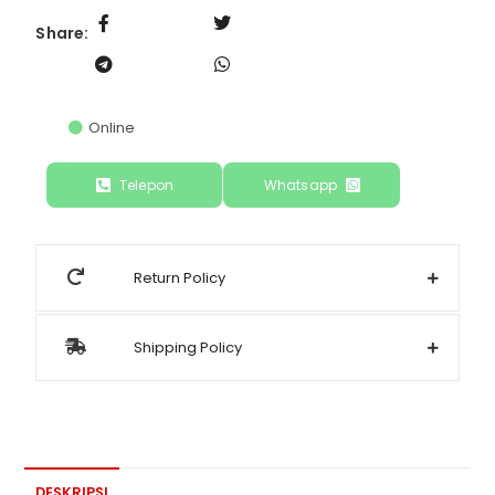
Share:
Online
Telepon
Whatsapp
Return Policy
Shipping Policy
DESKRIPSI