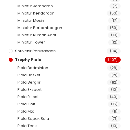
Miniatur Jembatan
(7)
Miniatur Kendaraan
(50)
Miniatur Mesin
(17)
Miniatur Pertambangan
(59)
Miniatur Rumah Adat
(10)
Miniatur Tower
(12)
Souvenir Perusahaan
(84)
Trophy Piala
(407)
Piala Badminton
(28)
Piala Basket
(21)
Piala Bergilir
(112)
Piala E-sport
(10)
Piala Futsal
(40)
Piala Golf
(15)
Piala Mtq
(11)
Piala Sepak Bola
(71)
Piala Tenis
(10)