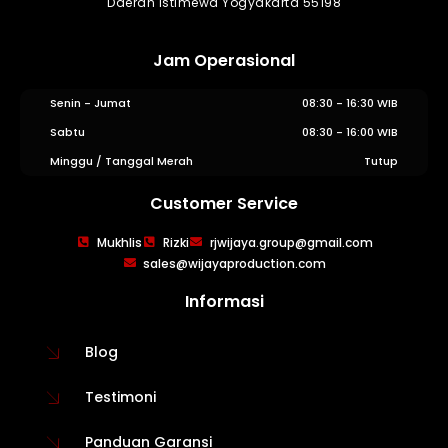
Daerah Istimewa Yogyakarta 55198
Jam Operasional
Senin - Jumat
08:30 - 16:30 WIB
Sabtu
08:30 - 16:00 WIB
Minggu / Tanggal Merah
Tutup
Customer Service
WIJAYA PRODUCTION
×
Mukhlis
Rizki
rjwijaya.group@gmail.com
Create The Impression
sales@wijayaproduction.com
Informasi
Blog
Testimoni
Panduan Garansi