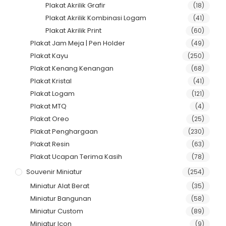
Plakat Akrilik Grafir
(18)
Plakat Akrilik Kombinasi Logam
(41)
Plakat Akrilik Print
(60)
Plakat Jam Meja | Pen Holder
(49)
Plakat Kayu
(250)
Plakat Kenang Kenangan
(68)
Plakat Kristal
(41)
Plakat Logam
(121)
Plakat MTQ
(4)
Plakat Oreo
(25)
Plakat Penghargaan
(230)
Plakat Resin
(63)
Plakat Ucapan Terima Kasih
(78)
Souvenir Miniatur
(254)
Miniatur Alat Berat
(35)
Miniatur Bangunan
(58)
Miniatur Custom
(89)
Miniatur Icon
(9)