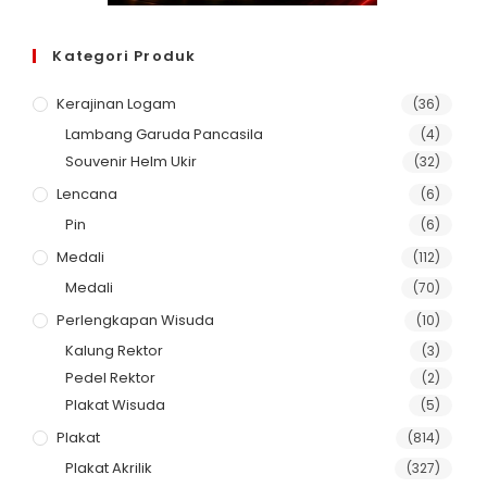
Kategori Produk
Kerajinan Logam
(36)
Lambang Garuda Pancasila
(4)
Souvenir Helm Ukir
(32)
Lencana
(6)
Pin
(6)
Medali
(112)
Medali
(70)
Perlengkapan Wisuda
(10)
Kalung Rektor
(3)
Pedel Rektor
(2)
Plakat Wisuda
(5)
Plakat
(814)
Plakat Akrilik
(327)