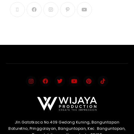
Jln.Gatotkaca No.409 Gedong Kuning, Banguntapan
Baturetno, Pringgolayan, Banguntapan, Kec. Banguntapan,