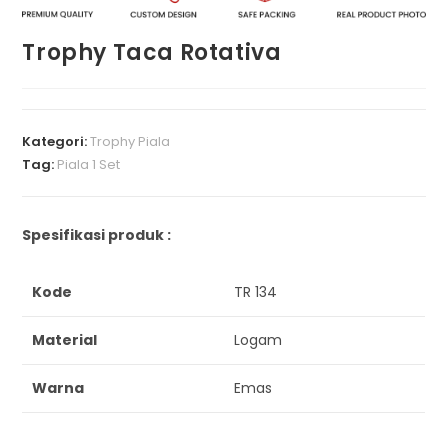
Trophy Taca Rotativa
Kategori:
Trophy Piala
Tag:
Piala 1 Set
Spesifikasi produk :
Kode
TR 134
Material
Logam
Warna
Emas