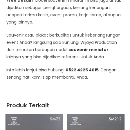
Free Desain
. Model souvenir miniatur ini bisa juga untuk
dijadikan sebagai penghargaan, kenang kenangan,
ucapan terima kasih, event promo, kerja sama, ataupun
yang lainnya.
Souvenir atau plakat berkualitas untuk keberlangsungan
event Anda? langsung saja kunjungi Wijaya Production
dan temukan berbagai model
souvenir miniatur
lainnya yang bisa dijadikan referensi untuk Anda.
Info lebih lanjut bisa hubungi
0822 4225 4015
. Dengan
senang hati kami siap membantu Anda.
Produk Terkait