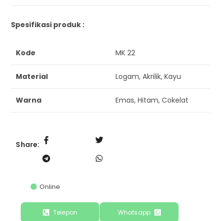
Spesifikasi produk :
Kode
MK 22
Material
Logam, Akrilik, Kayu
Warna
Emas, Hitam, Cokelat
Share:
Online
Telepon
Whatsapp