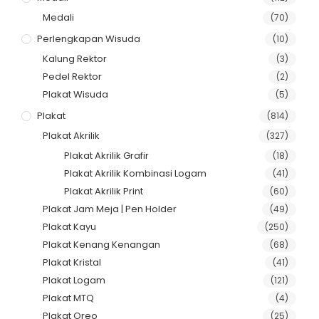
Medali
(70)
Perlengkapan Wisuda
(10)
Kalung Rektor
(3)
Pedel Rektor
(2)
Plakat Wisuda
(5)
Plakat
(814)
Plakat Akrilik
(327)
Plakat Akrilik Grafir
(18)
Plakat Akrilik Kombinasi Logam
(41)
Plakat Akrilik Print
(60)
Plakat Jam Meja | Pen Holder
(49)
Plakat Kayu
(250)
Plakat Kenang Kenangan
(68)
Plakat Kristal
(41)
Plakat Logam
(121)
Plakat MTQ
(4)
Plakat Oreo
(25)