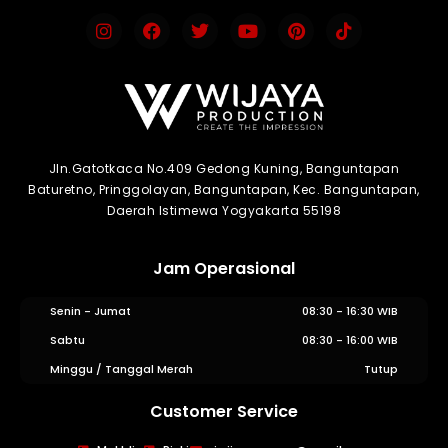
Jln.Gatotkaca No.409 Gedong Kuning, Banguntapan
Baturetno, Pringgolayan, Banguntapan, Kec. Banguntapan,
Daerah Istimewa Yogyakarta 55198
Jam Operasional
Senin - Jumat
08:30 - 16:30 WIB
Sabtu
08:30 - 16:00 WIB
Minggu / Tanggal Merah
Tutup
Customer Service
WIJAYA PRODUCTION