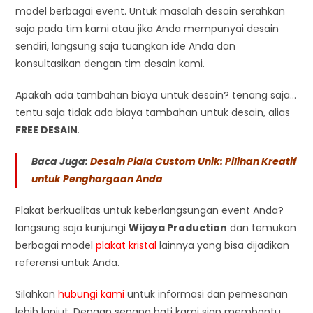
model berbagai event. Untuk masalah desain serahkan
saja pada tim kami atau jika Anda mempunyai desain
sendiri, langsung saja tuangkan ide Anda dan
konsultasikan dengan tim desain kami.
Apakah ada tambahan biaya untuk desain? tenang saja…
tentu saja tidak ada biaya tambahan untuk desain, alias
FREE DESAIN
.
Baca Juga:
Desain Piala Custom Unik: Pilihan Kreatif
untuk Penghargaan Anda
Plakat berkualitas untuk keberlangsungan event Anda?
langsung saja kunjungi
Wijaya Production
dan temukan
berbagai model
plakat kristal
lainnya yang bisa dijadikan
referensi untuk Anda.
Silahkan
hubungi kami
untuk informasi dan pemesanan
lebih lanjut. Dengan senang hati kami siap membantu