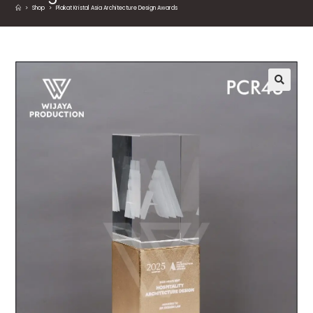
>
Shop
>
Plakat Kristal Asia Architecture Design Awards
🔍