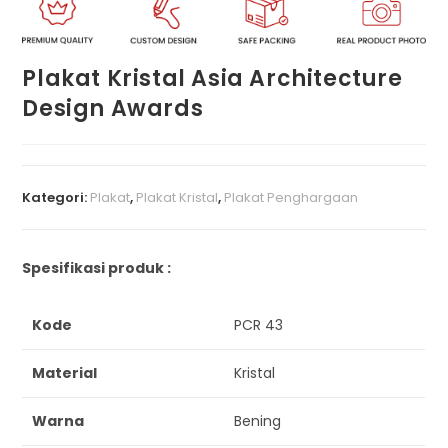
Plakat Kristal Asia Architecture
Design Awards
Kategori:
Plakat
,
Plakat Kristal
,
Plakat Penghargaan
Spesifikasi produk :
Kode
PCR 43
Material
Kristal
Warna
Bening