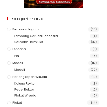
Kategori Produk
Kerajinan Logam
(36)
Lambang Garuda Pancasila
(4)
Souvenir Helm Ukir
(32)
Lencana
(6)
Pin
(6)
Medali
(112)
Medali
(70)
Perlengkapan Wisuda
(10)
Kalung Rektor
(3)
Pedel Rektor
(2)
Plakat Wisuda
(5)
Plakat
(814)