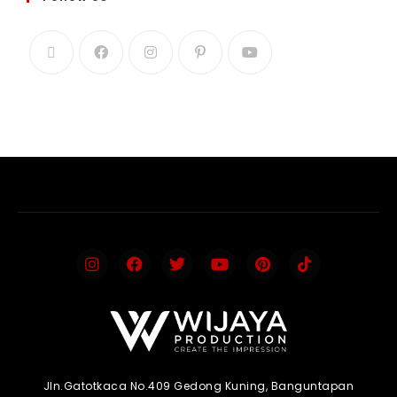
Jln.Gatotkaca No.409 Gedong Kuning, Banguntapan