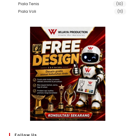
Piala Tenis
(10)
Piala Voli
(11)
Follow Us