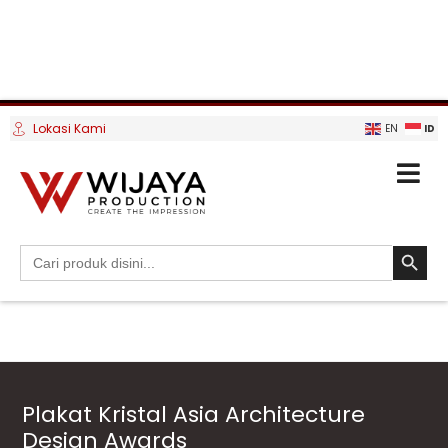
Lokasi Kami
ID
EN
SEARCH BUTTO
Search
for:
Plakat Kristal Asia Architecture
Design Awards