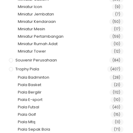
Miniatur Icon
(9)
Miniatur Jembatan
(7)
Miniatur Kendaraan
(50)
Miniatur Mesin
(17)
Miniatur Pertambangan
(59)
Miniatur Rumah Adat
(10)
Miniatur Tower
(12)
Souvenir Perusahaan
(84)
Trophy Piala
(407)
Piala Badminton
(28)
Piala Basket
(21)
Piala Bergilir
(112)
Piala E-sport
(10)
Piala Futsal
(40)
Piala Golf
(15)
Piala Mtq
(11)
Piala Sepak Bola
(71)