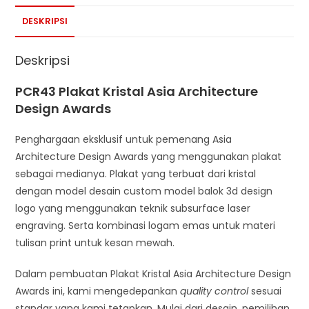
DESKRIPSI
Deskripsi
PCR43 Plakat Kristal Asia Architecture
Design Awards
Penghargaan eksklusif untuk pemenang Asia
Architecture Design Awards yang menggunakan plakat
sebagai medianya. Plakat yang terbuat dari kristal
dengan model desain custom model balok 3d design
logo yang menggunakan teknik subsurface laser
engraving. Serta kombinasi logam emas untuk materi
tulisan print untuk kesan mewah.
Dalam pembuatan Plakat Kristal Asia Architecture Design
Awards ini, kami mengedepankan
quality control
sesuai
standar yang kami tetapkan. Mulai dari desain, pemilihan