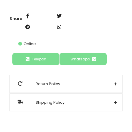
Share:
Online
Telepon
Whatsapp
Return Policy
Shipping Policy