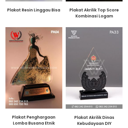
Plakat Resin Linggau Bisa
Plakat Akrilik Top Score
Kombinasi Logam
Plakat Penghargaan
Plakat Akrilik Dinas
Lomba Busana Etnik
Kebudayaan DIY