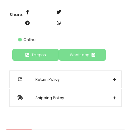
Share:
Online
Telepon
Whatsapp
Return Policy
Shipping Policy