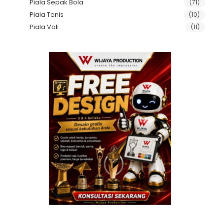
Piala Sepak Bola
(71)
Piala Tenis
(10)
Piala Voli
(11)