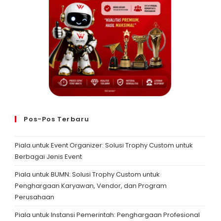
Pos-Pos Terbaru
Piala untuk Event Organizer: Solusi Trophy Custom untuk
Berbagai Jenis Event
Piala untuk BUMN: Solusi Trophy Custom untuk
Penghargaan Karyawan, Vendor, dan Program
Perusahaan
Piala untuk Instansi Pemerintah: Penghargaan Profesional