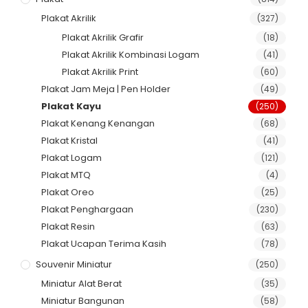
Plakat Akrilik
(327)
Plakat Akrilik Grafir
(18)
Plakat Akrilik Kombinasi Logam
(41)
Plakat Akrilik Print
(60)
Plakat Jam Meja | Pen Holder
(49)
Plakat Kayu
(250)
Plakat Kenang Kenangan
(68)
Plakat Kristal
(41)
Plakat Logam
(121)
Plakat MTQ
(4)
Plakat Oreo
(25)
Plakat Penghargaan
(230)
Plakat Resin
(63)
Plakat Ucapan Terima Kasih
(78)
Souvenir Miniatur
(250)
Miniatur Alat Berat
(35)
Miniatur Bangunan
(58)