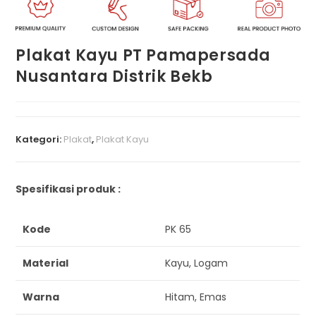
Plakat Kayu PT Pamapersada
Nusantara Distrik Bekb
Kategori:
Plakat
,
Plakat Kayu
Spesifikasi produk :
Kode
PK 65
Material
Kayu, Logam
Warna
Hitam, Emas