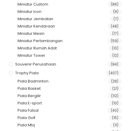
Miniatur Custom
(86)
Miniatur Icon
(9)
Miniatur Jembatan
(7)
Miniatur Kendaraan
(48)
Miniatur Mesin
(17)
Miniatur Pertambangan
(59)
Miniatur Rumah Adat
(10)
Miniatur Tower
(12)
Souvenir Perusahaan
(84)
Trophy Piala
(407)
Piala Badminton
(28)
Piala Basket
(21)
Piala Bergilir
(112)
Piala E-sport
(10)
Piala Futsal
(40)
Piala Golf
(15)
Piala Mtq
(11)