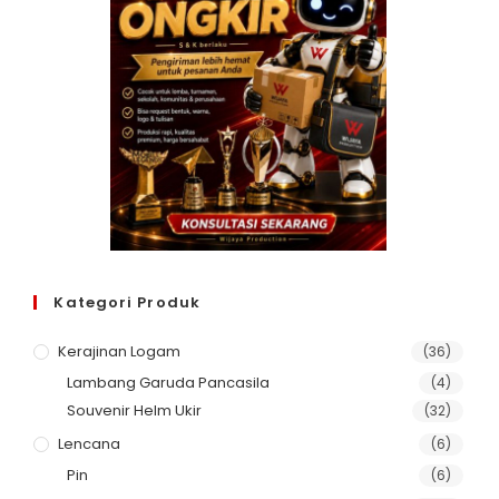
Kategori Produk
Kerajinan Logam
(36)
Lambang Garuda Pancasila
(4)
Souvenir Helm Ukir
(32)
Lencana
(6)
Pin
(6)