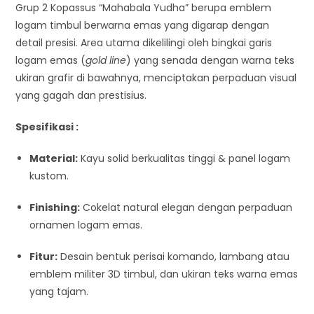
Grup 2 Kopassus “Mahabala Yudha” berupa emblem
logam timbul berwarna emas yang digarap dengan
detail presisi. Area utama dikelilingi oleh bingkai garis
logam emas (
gold line
) yang senada dengan warna teks
ukiran grafir di bawahnya, menciptakan perpaduan visual
yang gagah dan prestisius.
Spesifikasi :
Material:
Kayu solid berkualitas tinggi & panel logam
kustom.
Finishing:
Cokelat natural elegan dengan perpaduan
ornamen logam emas.
Fitur:
Desain bentuk perisai komando, lambang atau
emblem militer 3D timbul, dan ukiran teks warna emas
yang tajam.