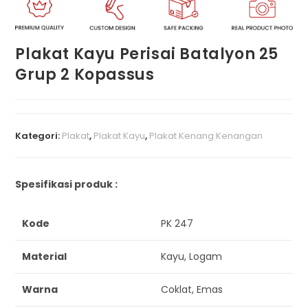
Plakat Kayu Perisai Batalyon 25
Grup 2 Kopassus
Kategori:
Plakat
,
Plakat Kayu
,
Plakat Kenang Kenangan
Spesifikasi produk :
Kode
PK 247
Material
Kayu, Logam
Warna
Coklat, Emas