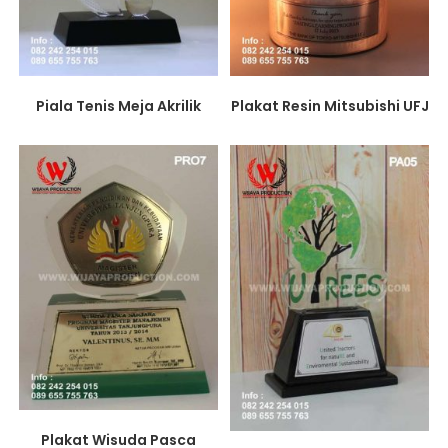
Plakat Resin Mitsubishi UFJ
Piala Tenis Meja Akrilik
Plakat Wisuda Pasca