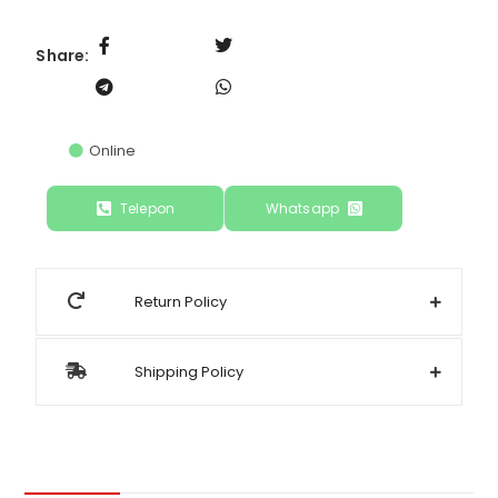
Share:
Online
Telepon
Whatsapp
Return Policy
Shipping Policy