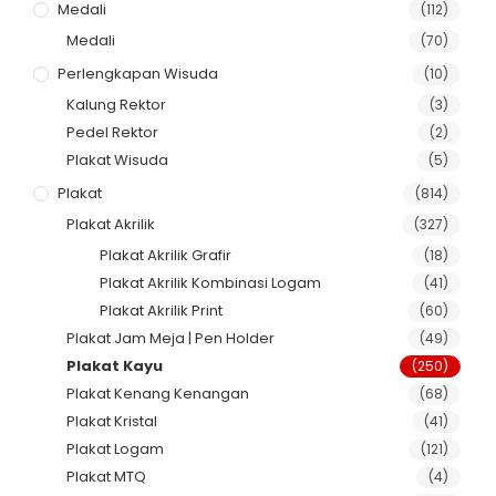
Medali
(112)
Medali
(70)
Perlengkapan Wisuda
(10)
Kalung Rektor
(3)
Pedel Rektor
(2)
Plakat Wisuda
(5)
Plakat
(814)
Plakat Akrilik
(327)
Plakat Akrilik Grafir
(18)
Plakat Akrilik Kombinasi Logam
(41)
Plakat Akrilik Print
(60)
Plakat Jam Meja | Pen Holder
(49)
Plakat Kayu
(250)
Plakat Kenang Kenangan
(68)
Plakat Kristal
(41)
Plakat Logam
(121)
Plakat MTQ
(4)