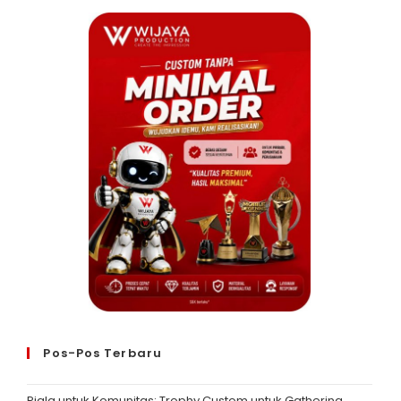
Pos-Pos Terbaru
Piala untuk Komunitas: Trophy Custom untuk Gathering,