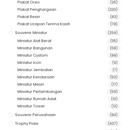
Plakat Oreo
(25)
Plakat Penghargaan
(230)
Plakat Resin
(63)
Plakat Ucapan Terima Kasih
(78)
Souvenir Miniatur
(254)
Miniatur Alat Berat
(35)
Miniatur Bangunan
(58)
Miniatur Custom
(89)
Miniatur Icon
(9)
Miniatur Jembatan
(7)
Miniatur Kendaraan
(50)
Miniatur Mesin
(17)
Miniatur Pertambangan
(59)
Miniatur Rumah Adat
(10)
Miniatur Tower
(12)
Souvenir Perusahaan
(84)
Trophy Piala
(407)