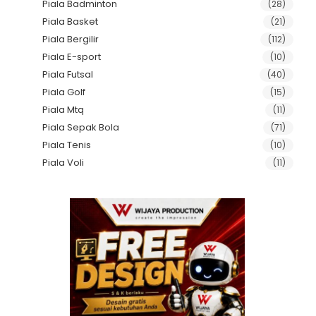
Piala Badminton
(28)
Piala Basket
(21)
Piala Bergilir
(112)
Piala E-sport
(10)
Piala Futsal
(40)
Piala Golf
(15)
Piala Mtq
(11)
Piala Sepak Bola
(71)
Piala Tenis
(10)
Piala Voli
(11)