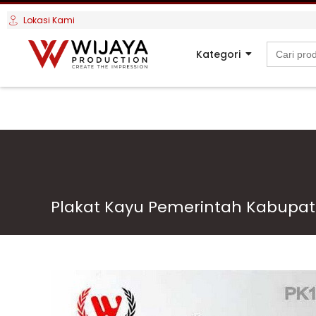
Lokasi Kami
Search
Kategori
for:
Plakat Kayu Pemerintah Kabup