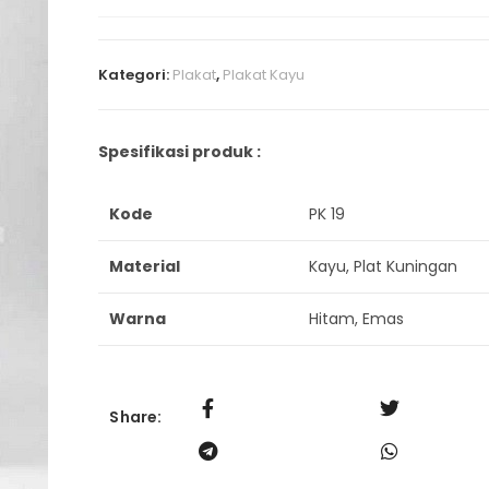
Kategori:
Plakat
,
Plakat Kayu
Spesifikasi produk :
Kode
PK 19
Material
Kayu, Plat Kuningan
Warna
Hitam, Emas
Share: