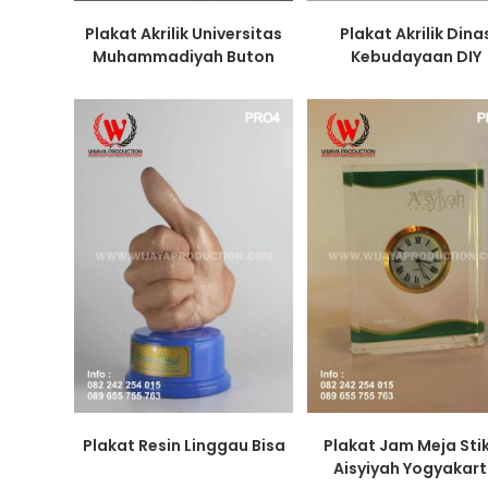
Plakat Akrilik Universitas
Plakat Akrilik Dina
Muhammadiyah Buton
Kebudayaan DIY
Plakat Resin Linggau Bisa
Plakat Jam Meja Sti
Aisyiyah Yogyakar