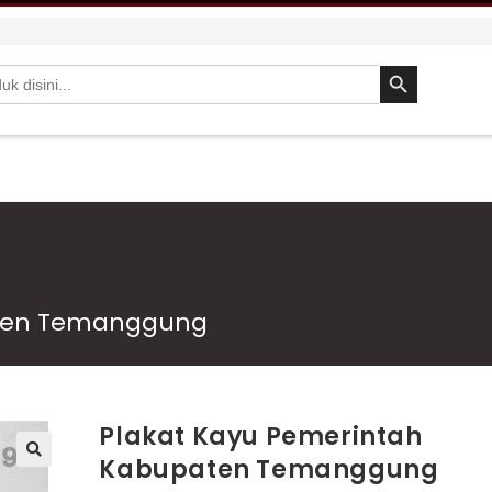
SEARCH BUTTON
aten Temanggung
Plakat Kayu Pemerintah
Kabupaten Temanggung
🔍