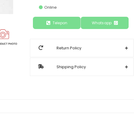
Online
Telepon
Whatsapp
Return Policy
Shipping Policy