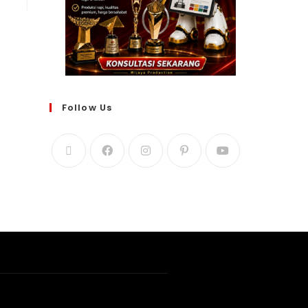
Follow Us
WIJAYA PRODUCTION
×
Create The Impression