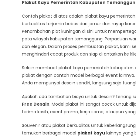
Plakat Kayu Pemerintah Kabupaten Temanggun
Contoh plakat di atas adalah plakat kayu pemerintah
berkualitas terjamin bebas dari jamur dan rayap ka
Penambahan plat kuningan di sini untuk memperteg
peta wilayah kabupaten temanggung. Perpaduan war
dan elegan. Dalam proses pembuatan plakat, kami
menghindari cacat produk dan siap di antarkan ke kli
Selain membuat plakat kayu pemerintah kabupaten 
plakat dengan contoh model berbagai event lainnya. 
Anda mempunyai desain sendiri, langsung saja tuang
Apakah ada tambahan biaya untuk desain? tenang saj
Free Desain
. Model plakat ini sangat cocok untuk d
terima kasih, event promo, kerja sama, ataupun yang 
Souvenir atau plakat berkualitas untuk keberlangsun
temukan berbagai model
plakat kayu
lainnya yang b