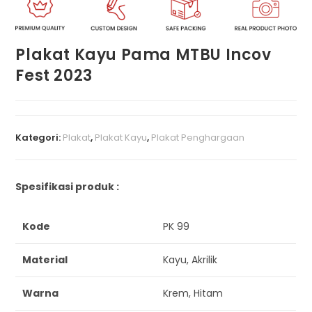
Plakat Kayu Pama MTBU Incov
Fest 2023
Kategori:
Plakat
,
Plakat Kayu
,
Plakat Penghargaan
Spesifikasi produk :
Kode
PK 99
Material
Kayu, Akrilik
Warna
Krem, Hitam