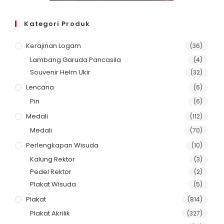
Kategori Produk
Kerajinan Logam
(36)
Lambang Garuda Pancasila
(4)
Souvenir Helm Ukir
(32)
Lencana
(6)
Pin
(6)
Medali
(112)
Medali
(70)
Perlengkapan Wisuda
(10)
Kalung Rektor
(3)
Pedel Rektor
(2)
Plakat Wisuda
(5)
Plakat
(814)
Plakat Akrilik
(327)