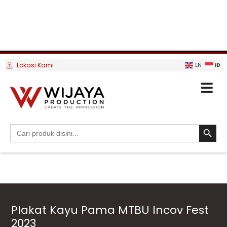
Lokasi Kami
ID
EN
SEARCH BUTTO
Search
for:
Plakat Kayu Pama MTBU Incov Fest
2023