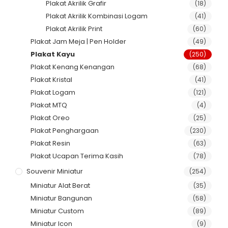
Plakat Akrilik Grafir
(18)
Plakat Akrilik Kombinasi Logam
(41)
Plakat Akrilik Print
(60)
Plakat Jam Meja | Pen Holder
(49)
Plakat Kayu
(250)
Plakat Kenang Kenangan
(68)
Plakat Kristal
(41)
Plakat Logam
(121)
Plakat MTQ
(4)
Plakat Oreo
(25)
Plakat Penghargaan
(230)
Plakat Resin
(63)
Plakat Ucapan Terima Kasih
(78)
Souvenir Miniatur
(254)
Miniatur Alat Berat
(35)
Miniatur Bangunan
(58)
Miniatur Custom
(89)
Miniatur Icon
(9)