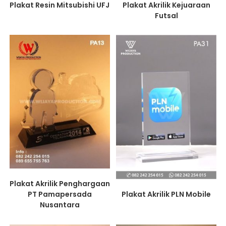
Plakat Resin Mitsubishi UFJ
Plakat Akrilik Kejuaraan
Futsal
Plakat Akrilik Penghargaan
PT Pamapersada
Plakat Akrilik PLN Mobile
Nusantara