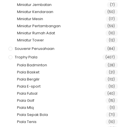
Miniatur Jembatan
(7)
Miniatur Kendaraan
(50)
Miniatur Mesin
(17)
Miniatur Pertambangan
(59)
Miniatur Rumah Adat
(10)
Miniatur Tower
(12)
Souvenir Perusahaan
(84)
Trophy Piala
(407)
Piala Badminton
(28)
Piala Basket
(21)
Piala Bergilir
(112)
Piala E-sport
(10)
Piala Futsal
(40)
Piala Golf
(15)
Piala Mtq
(11)
Piala Sepak Bola
(71)
Piala Tenis
(10)