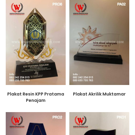
Plakat Resin KPP Pratama
Plakat Akrilik Muktamar
Penajam