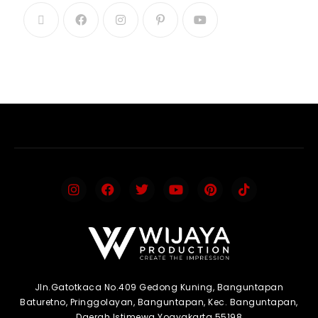
Jln.Gatotkaca No.409 Gedong Kuning, Banguntapan
Baturetno, Pringgolayan, Banguntapan, Kec. Banguntapan,
Daerah Istimewa Yogyakarta 55198