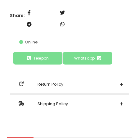
Share:
Online
Telepon
Whatsapp
Return Policy
Shipping Policy