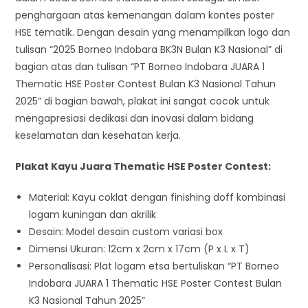
penghargaan atas kemenangan dalam kontes poster
HSE tematik. Dengan desain yang menampilkan logo dan
tulisan “2025 Borneo Indobara BK3N Bulan K3 Nasional” di
bagian atas dan tulisan “PT Borneo Indobara JUARA 1
Thematic HSE Poster Contest Bulan K3 Nasional Tahun
2025” di bagian bawah, plakat ini sangat cocok untuk
mengapresiasi dedikasi dan inovasi dalam bidang
keselamatan dan kesehatan kerja.
Plakat Kayu Juara Thematic HSE Poster Contest:
Material: Kayu coklat dengan finishing doff kombinasi
logam kuningan dan akrilik
Desain: Model desain custom variasi box
Dimensi Ukuran: 12cm x 2cm x 17cm (P x L x T)
Personalisasi: Plat logam etsa bertuliskan “PT Borneo
Indobara JUARA 1 Thematic HSE Poster Contest Bulan
K3 Nasional Tahun 2025”