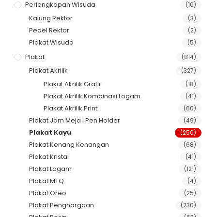
Perlengkapan Wisuda
(10)
Kalung Rektor
(3)
Pedel Rektor
(2)
Plakat Wisuda
(5)
Plakat
(814)
Plakat Akrilik
(327)
Plakat Akrilik Grafir
(18)
Plakat Akrilik Kombinasi Logam
(41)
Plakat Akrilik Print
(60)
Plakat Jam Meja | Pen Holder
(49)
Plakat Kayu
(250)
Plakat Kenang Kenangan
(68)
Plakat Kristal
(41)
Plakat Logam
(121)
Plakat MTQ
(4)
Plakat Oreo
(25)
Plakat Penghargaan
(230)