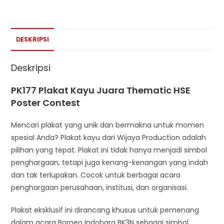
DESKRIPSI
Deskripsi
PK177 Plakat Kayu Juara Thematic HSE
Poster Contest
Mencari plakat yang unik dan bermakna untuk momen
spesial Anda? Plakat kayu dari Wijaya Production adalah
pilihan yang tepat. Plakat ini tidak hanya menjadi simbol
penghargaan, tetapi juga kenang-kenangan yang indah
dan tak terlupakan. Cocok untuk berbagai acara
penghargaan perusahaan, institusi, dan organisasi.
Plakat eksklusif ini dirancang khusus untuk pemenang
dalam acara Borneo Indobara BK3N sebagai simbol