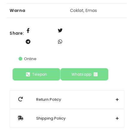
Warna
Coklat, Emas
Share:
Online
Telepon
Whatsapp
Return Policy
Shipping Policy