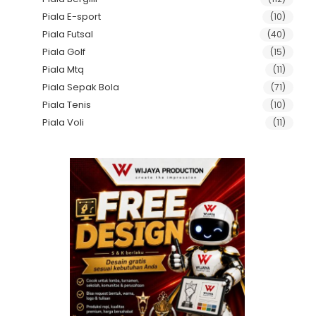
Piala E-sport
(10)
Piala Futsal
(40)
Piala Golf
(15)
Piala Mtq
(11)
Piala Sepak Bola
(71)
Piala Tenis
(10)
Piala Voli
(11)