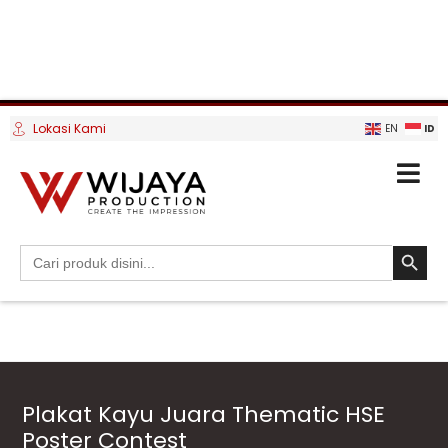
Lokasi Kami
ID
EN
SEARCH BUTTO
Search
for:
Plakat Kayu Juara Thematic HSE
Poster Contest