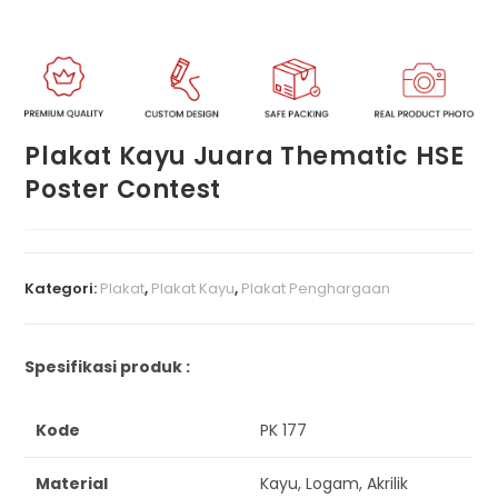
Plakat Kayu Juara Thematic HSE
Poster Contest
Kategori:
Plakat
,
Plakat Kayu
,
Plakat Penghargaan
Spesifikasi produk :
Kode
PK 177
Material
Kayu, Logam, Akrilik