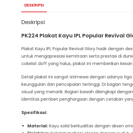
DESKRIPSI
Deskripsi
PK224 Plakat Kayu IPL Popular Revival Gl
Plakat Kayu IPL Popular Revival Glory hadir dengan 
untuk mengapresiasi kemitraan serta prestasi di duni
cokelat doff yang halus, plakat ini memberikan kesa
Detail plakat ini sangat istimewa dengan adanya ti
keunggulan dan pencapaian tertinggi. Di bagian tenga
visual yang menarik. Bagian bawah dilengkapi denga
identitas pemberi penghargaan dengan cetakan yang 
Spesifikasi:
Material:
Kayu solid berkualitas dengan aksen or