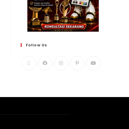
Follow Us
WIJAYA PRODUCTION
×
Create The Impression