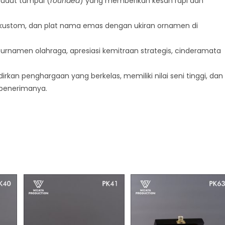
udut tumpul (
rounded
) yang memberikan kesan rapi dan
 kustom, dan plat nama emas dengan ukiran ornamen di
rnamen olahraga, apresiasi kemitraan strategis, cinderamata
kan penghargaan yang berkelas, memiliki nilai seni tinggi, dan
penerimanya.