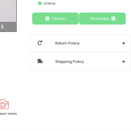
Online
Telepon
Whatsapp
Return Policy
Shipping Policy