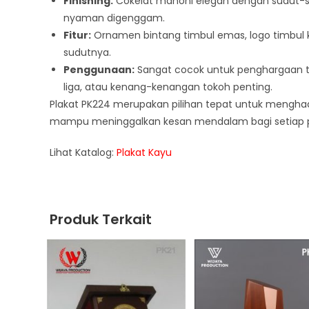
Finishing:
Cokelat mahoni elegan dengan sudut-s
nyaman digenggam.
Fitur:
Ornamen bintang timbul emas, logo timbul
sudutnya.
Penggunaan:
Sangat cocok untuk penghargaan tu
liga, atau kenang-kenangan tokoh penting.
Plakat PK224 merupakan pilihan tepat untuk menghadir
mampu meninggalkan kesan mendalam bagi setiap 
Lihat Katalog:
Plakat Kayu
Produk Terkait