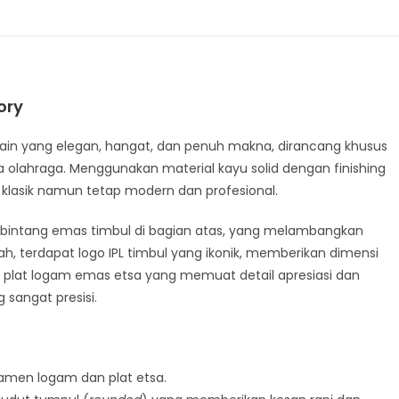
ory
desain yang elegan, hangat, dan penuh makna, dirancang khusus
a olahraga. Menggunakan material kayu solid dengan finishing
n klasik namun tetap modern dan profesional.
ga bintang emas timbul di bagian atas, yang melambangkan
h, terdapat logo IPL timbul yang ikonik, memberikan dimensi
n plat logam emas etsa yang memuat detail apresiasi dan
sangat presisi.
namen logam dan plat etsa.