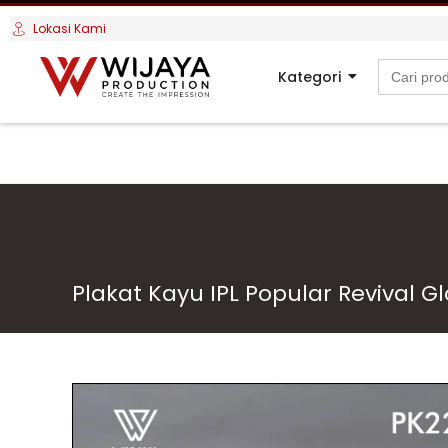
Lokasi Kami
Search
Kategori
for:
Plakat Kayu IPL Popular Revival Gl