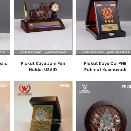
esia
Plakat Kayu Jam Pen
Plakat Kayu Col PNB
Holder USAID
Rohmat Kusmayadi