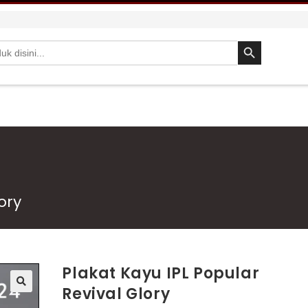
SEARCH BUTTON
ory
Plakat Kayu IPL Popular
Revival Glory
🔍