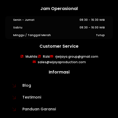
Jam Operasional
Senin - Jumat
08:30 - 16:30 WIB
Sabtu
08:30 - 16:00 WIB
Minggu / Tanggal Merah
Tutup
Customer Service
WIJAYA PRODUCTION
×
Mukhlis
Rizki
rjwijaya.group@gmail.com
Create The Impression
sales@wijayaproduction.com
Informasi
Blog
Testimoni
Panduan Garansi