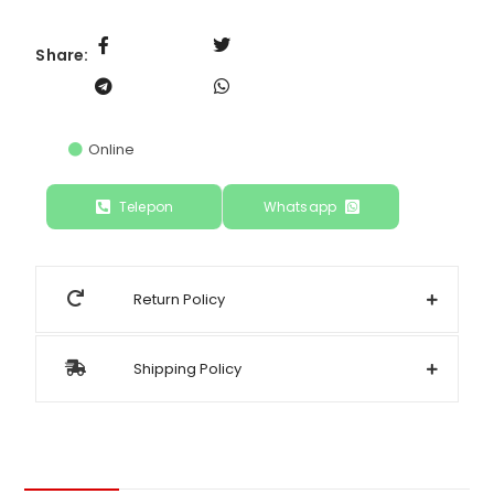
Share:
Online
Telepon
Whatsapp
Return Policy
Shipping Policy