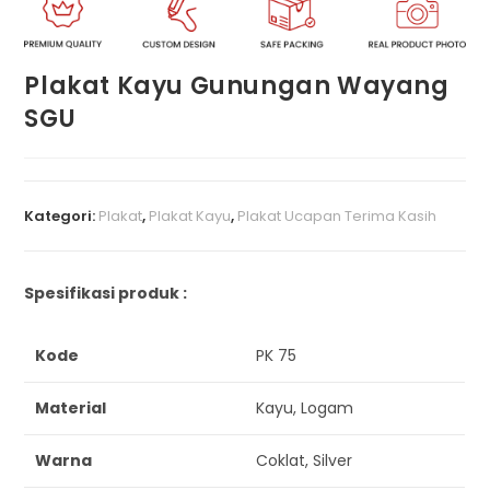
Plakat Kayu Gunungan Wayang
SGU
Kategori:
Plakat
,
Plakat Kayu
,
Plakat Ucapan Terima Kasih
Spesifikasi produk :
Kode
PK 75
Material
Kayu, Logam
Warna
Coklat, Silver