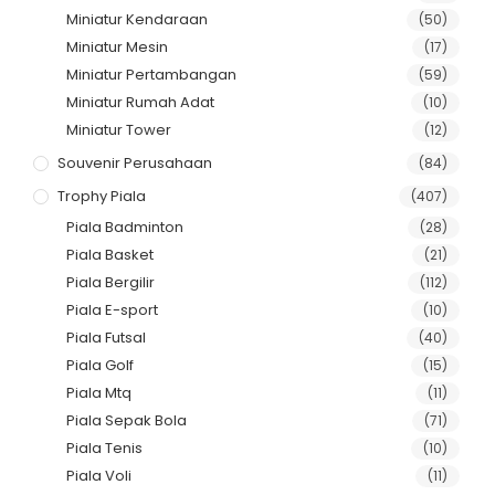
Miniatur Kendaraan
(50)
Miniatur Mesin
(17)
Miniatur Pertambangan
(59)
Miniatur Rumah Adat
(10)
Miniatur Tower
(12)
Souvenir Perusahaan
(84)
Trophy Piala
(407)
Piala Badminton
(28)
Piala Basket
(21)
Piala Bergilir
(112)
Piala E-sport
(10)
Piala Futsal
(40)
Piala Golf
(15)
Piala Mtq
(11)
Piala Sepak Bola
(71)
Piala Tenis
(10)
Piala Voli
(11)