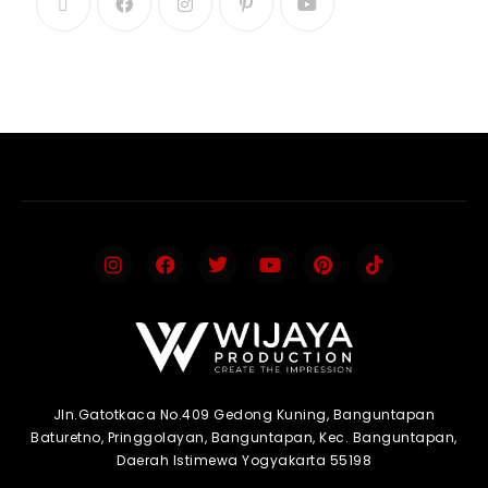
Jln.Gatotkaca No.409 Gedong Kuning, Banguntapan
Baturetno, Pringgolayan, Banguntapan, Kec. Banguntapan,
Daerah Istimewa Yogyakarta 55198