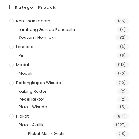
Kategori Produk
Kerajinan Logam
(36)
Lambang Garuda Pancasila
(4)
Souvenir Helm Ukir
(32)
Lencana
(6)
Pin
(6)
Medali
(112)
Medali
(70)
Perlengkapan Wisuda
(10)
Kalung Rektor
(3)
Pedel Rektor
(2)
Plakat Wisuda
(5)
Plakat
(814)
Plakat Akrilik
(327)
Plakat Akrilik Grafir
(18)