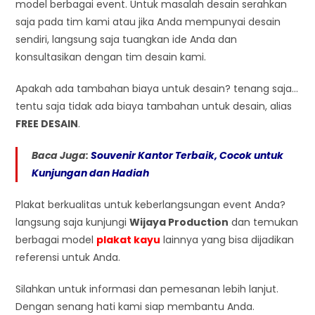
model berbagai event. Untuk masalah desain serahkan
saja pada tim kami atau jika Anda mempunyai desain
sendiri, langsung saja tuangkan ide Anda dan
konsultasikan dengan tim desain kami.
Apakah ada tambahan biaya untuk desain? tenang saja…
tentu saja tidak ada biaya tambahan untuk desain, alias
FREE DESAIN
.
Baca Juga:
Souvenir Kantor Terbaik, Cocok untuk
Kunjungan dan Hadiah
Plakat berkualitas untuk keberlangsungan event Anda?
langsung saja kunjungi
Wijaya Production
dan temukan
berbagai model
plakat kayu
lainnya yang bisa dijadikan
referensi untuk Anda.
Silahkan untuk informasi dan pemesanan lebih lanjut.
Dengan senang hati kami siap membantu Anda.