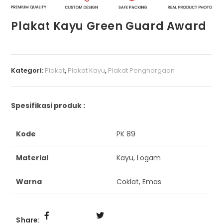
Plakat Kayu Green Guard Award
Kategori:
Plakat
,
Plakat Kayu
,
Plakat Penghargaan
Spesifikasi produk :
Kode
PK 89
Material
Kayu, Logam
Warna
Coklat, Emas
Share: