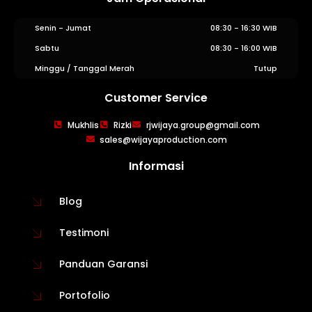
Senin - Jumat
08:30 - 16:30 WIB
Sabtu
08:30 - 16:00 WIB
Minggu / Tanggal Merah
Tutup
Customer Service
WIJAYA PRODUCTION
×
Mukhlis
Rizki
rjwijaya.group@gmail.com
Create The Impression
sales@wijayaproduction.com
Informasi
Blog
Testimoni
Panduan Garansi
Portofolio