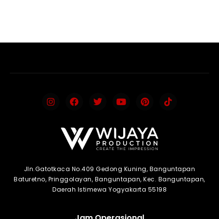
Jln.Gatotkaca No.409 Gedong Kuning, Banguntapan
Baturetno, Pringgolayan, Banguntapan, Kec. Banguntapan,
Daerah Istimewa Yogyakarta 55198
Jam Operasional