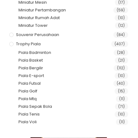
Miniatur Mesin
(17)
Miniatur Pertambangan
(59)
Miniatur Rumah Adat
(10)
Miniatur Tower
(12)
Souvenir Perusahaan
(84)
Trophy Piala
(407)
Piala Badminton
(28)
Piala Basket
(21)
Piala Bergilir
(112)
Piala E-sport
(10)
Piala Futsal
(40)
Piala Golf
(15)
Piala Mtq
(11)
Piala Sepak Bola
(71)
Piala Tenis
(10)
Piala Voli
(11)