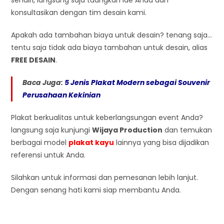
sendiri, langsung saja tuangkan ide Anda dan
konsultasikan dengan tim desain kami.
Apakah ada tambahan biaya untuk desain? tenang saja…
tentu saja tidak ada biaya tambahan untuk desain, alias
FREE DESAIN
.
Baca Juga:
5 Jenis Plakat Modern sebagai Souvenir
Perusahaan Kekinian
Plakat berkualitas untuk keberlangsungan event Anda?
langsung saja kunjungi
Wijaya Production
dan temukan
berbagai model
plakat kayu
lainnya yang bisa dijadikan
referensi untuk Anda.
Silahkan untuk informasi dan pemesanan lebih lanjut.
Dengan senang hati kami siap membantu Anda.