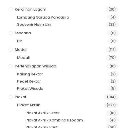
Kerajinan Logam
(36)
Lambang Garuda Pancasila
(4)
Souvenir Helm Ukir
(32)
Lencana
(6)
Pin
(6)
Medali
(112)
Medali
(70)
Perlengkapan Wisuda
(10)
Kalung Rektor
(3)
Pedel Rektor
(2)
Plakat Wisuda
(5)
Plakat
(814)
Plakat Akrilik
(327)
Plakat Akrilik Grafir
(18)
Plakat Akrilik Kombinasi Logam
(41)
Plakat Akrilik Print
(60)