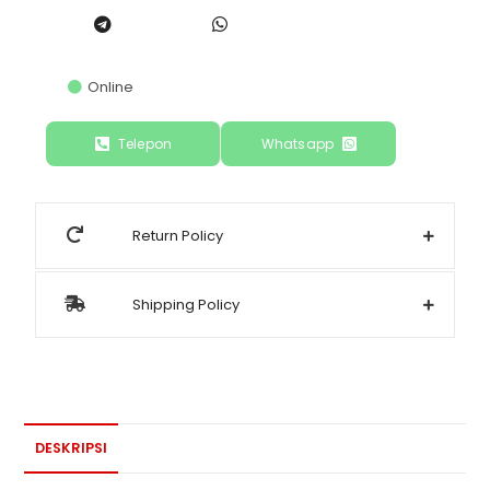
Online
Telepon
Whatsapp
Return Policy
Shipping Policy
DESKRIPSI