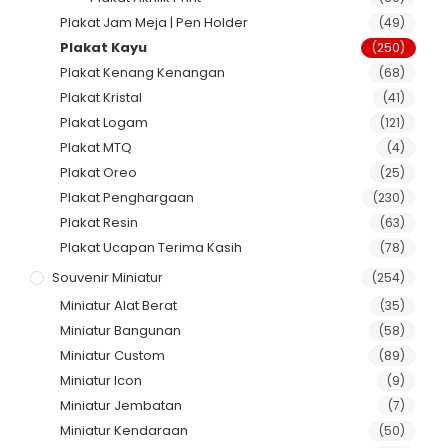
Plakat Jam Meja | Pen Holder
(49)
Plakat Kayu
(250)
Plakat Kenang Kenangan
(68)
Plakat Kristal
(41)
Plakat Logam
(121)
Plakat MTQ
(4)
Plakat Oreo
(25)
Plakat Penghargaan
(230)
Plakat Resin
(63)
Plakat Ucapan Terima Kasih
(78)
Souvenir Miniatur
(254)
Miniatur Alat Berat
(35)
Miniatur Bangunan
(58)
Miniatur Custom
(89)
Miniatur Icon
(9)
Miniatur Jembatan
(7)
Miniatur Kendaraan
(50)