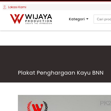
Lokasi Kami
Search
Kategori
for:
Plakat Penghargaan Kayu BNN