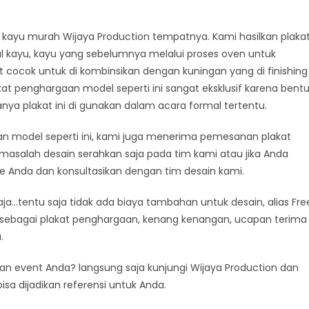
kayu murah Wijaya Production tempatnya. Kami hasilkan plaka
al kayu, kayu yang sebelumnya melalui proses oven untuk
t cocok untuk di kombinsikan dengan kuningan yang di finishing
 penghargaan model seperti ini sangat eksklusif karena bent
nya plakat ini di gunakan dalam acara formal tertentu.
 model seperti ini, kami juga menerima pemesanan plakat
masalah desain serahkan saja pada tim kami atau jika Anda
de Anda dan konsultasikan dengan tim desain kami.
a…tentu saja tidak ada biaya tambahan untuk desain, alias Fre
an sebagai plakat penghargaan, kenang kenangan, ucapan terima
.
gan event Anda? langsung saja kunjungi Wijaya Production dan
isa dijadikan referensi untuk Anda.