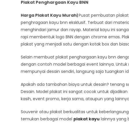
Plakat Penghargaan Kayu BNN
Harga Plakat Kayu Murah|
Pusat pembuatan plakat 
penghragaan kayu bnn eksklusif. Terbuat dari materi
menghindari jamur dan rayap. Material kayu ini sanga
rapi membentuk logo BNN dengan chrome emas. Plakat
plakat yang menjadi satu dengan kotak box dan biasa
Selain membuat plakat penghargaan kayu bnn dengan
dengan contoh model berbagai event lainnya. Untuk 
mempunyai desain sendiri, langsung saja tuangkan i
Apakah ada tambahan biaya untuk desain? tenang saj
Desain. Model plakat ini sangat cocok untuk dijadik
kasih, event promo, kerja sama, ataupun yang lainnya
Souvenir atau plakat berkualitas untuk keberlangsun
temukan berbagai model
plakat kayu
lainnya yang b