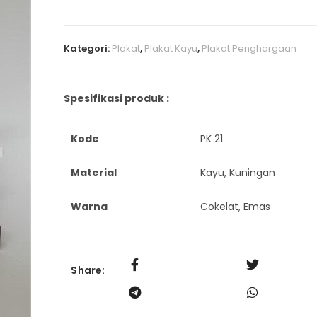
Kategori:
Plakat
,
Plakat Kayu
,
Plakat Penghargaan
Spesifikasi produk :
Kode
PK 21
Material
Kayu, Kuningan
Warna
Cokelat, Emas
Share: