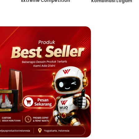
Extreme Competition
Kombinasi Logam