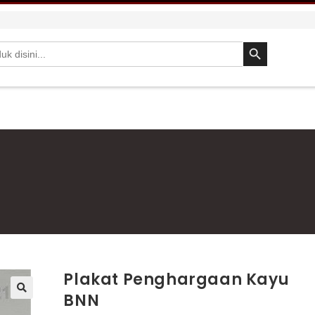
SEARCH BUTTON
Plakat Penghargaan Kayu
BNN
🔍