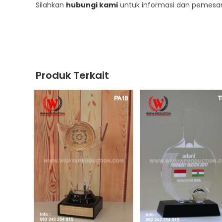
Silahkan
hubungi kami
untuk informasi dan pemesan
Produk Terkait