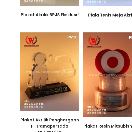
Plakat Akrilik BPJS Eksklusif
Piala Tenis Meja Akri
Plakat Akrilik Penghargaan
Plakat Resin Mitsubish
PT Pamapersada