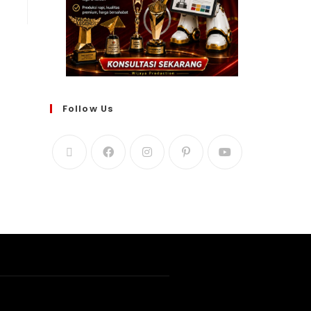
Follow Us
WIJAYA PRODUCTION
×
Create The Impression