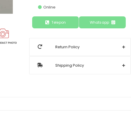
Online
Telepon
Whatsapp
Return Policy
Shipping Policy