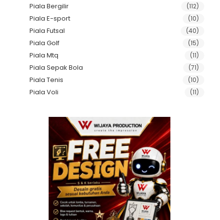
Piala Bergilir
(112)
Piala E-sport
(10)
Piala Futsal
(40)
Piala Golf
(15)
Piala Mtq
(11)
Piala Sepak Bola
(71)
Piala Tenis
(10)
Piala Voli
(11)