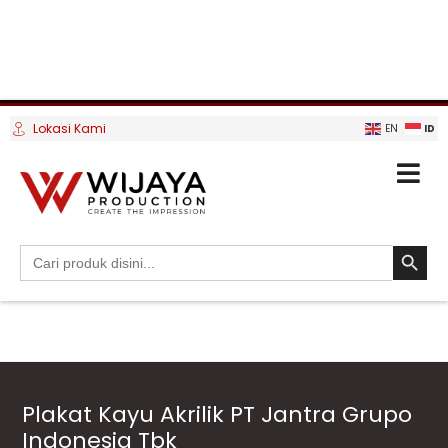
Lokasi Kami
ID
EN
SEARCH BUTTO
Search
for:
Plakat Kayu Akrilik PT Jantra Grupo
Indonesia Tbk