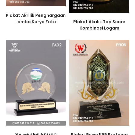
Plakat Akrilik Penghargaan
Lomba Karya Foto
Plakat Akrilik Top Score
Kombinasi Logam
Plakat Resin KPP Pratama
Plakat Akrilik BMKG