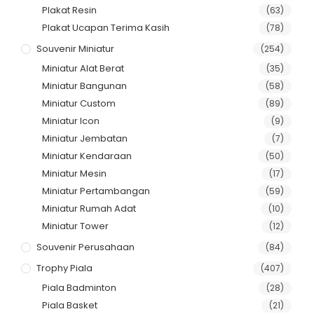
Plakat Resin
(63)
Plakat Ucapan Terima Kasih
(78)
Souvenir Miniatur
(254)
Miniatur Alat Berat
(35)
Miniatur Bangunan
(58)
Miniatur Custom
(89)
Miniatur Icon
(9)
Miniatur Jembatan
(7)
Miniatur Kendaraan
(50)
Miniatur Mesin
(17)
Miniatur Pertambangan
(59)
Miniatur Rumah Adat
(10)
Miniatur Tower
(12)
Souvenir Perusahaan
(84)
Trophy Piala
(407)
Piala Badminton
(28)
Piala Basket
(21)