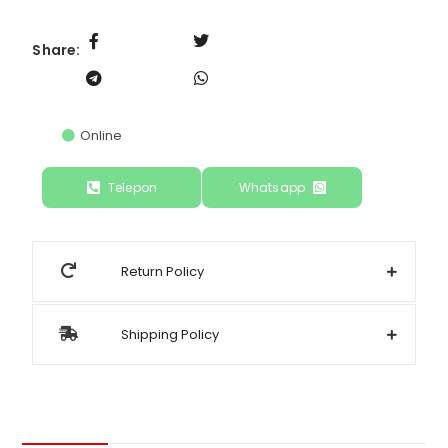
Share:
Online
Telepon
Whatsapp
Return Policy
Shipping Policy