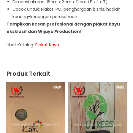
Dimensi ukuran: 18cm x 3cm x 12cm (P x L x T)
Cocok untuk: Plakat IPO, penghargaan bisnis, hadiah
kenang-kenangan perusahaan
Tampilkan kesan profesional dengan plakat kayu
eksklusif dari Wijaya Production!
Lihat Katalog:
Plakat Kayu
Produk Terkait