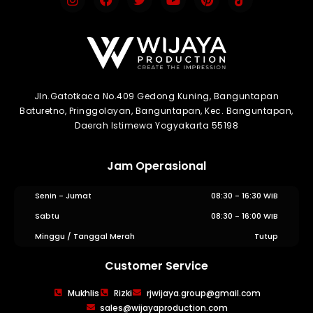
Jln.Gatotkaca No.409 Gedong Kuning, Banguntapan
Baturetno, Pringgolayan, Banguntapan, Kec. Banguntapan,
Daerah Istimewa Yogyakarta 55198
Jam Operasional
Senin - Jumat
08:30 - 16:30 WIB
Sabtu
08:30 - 16:00 WIB
Minggu / Tanggal Merah
Tutup
Customer Service
WIJAYA PRODUCTION
×
Mukhlis
Rizki
rjwijaya.group@gmail.com
Create The Impression
sales@wijayaproduction.com