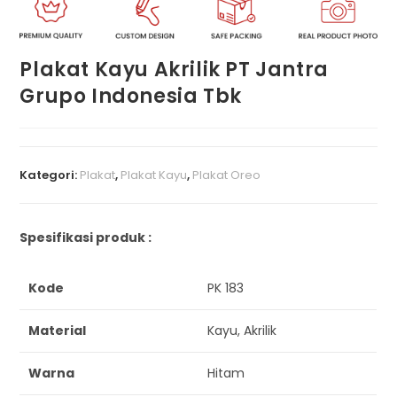
Plakat Kayu Akrilik PT Jantra
Grupo Indonesia Tbk
Kategori:
Plakat
,
Plakat Kayu
,
Plakat Oreo
Spesifikasi produk :
Kode
PK 183
Material
Kayu, Akrilik
Warna
Hitam