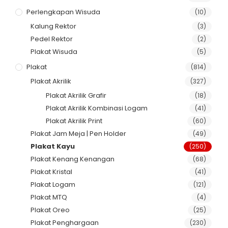
Perlengkapan Wisuda
(10)
Kalung Rektor
(3)
Pedel Rektor
(2)
Plakat Wisuda
(5)
Plakat
(814)
Plakat Akrilik
(327)
Plakat Akrilik Grafir
(18)
Plakat Akrilik Kombinasi Logam
(41)
Plakat Akrilik Print
(60)
Plakat Jam Meja | Pen Holder
(49)
Plakat Kayu
(250)
Plakat Kenang Kenangan
(68)
Plakat Kristal
(41)
Plakat Logam
(121)
Plakat MTQ
(4)
Plakat Oreo
(25)
Plakat Penghargaan
(230)