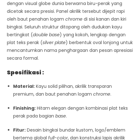
dengan visual globe dunia berwarna biru-perak yang
dicetak secara presisi. Panel akrilik tersebut dijepit rapi
oleh baut penahan logam
chrome
di sisi kanan dan kiri
bingkai. Seluruh struktur ditopang oleh dudukan kayu
bertingkat (
double base
) yang kokoh, lengkap dengan
plat teks perak (
silver plate
) berbentuk oval lonjong untuk
mencantumkan nama penghargaan dan pesan apresiasi
secara formal.
Spesifikasi :
Material:
Kayu solid pilihan, akrilik transparan
premium, dan baut penahan logam
chrome
.
Finishing:
Hitam elegan dengan kombinasi plat teks
perak pada bagian
base
.
Fitur:
Desain bingkai bundar kustom, logo/emblem
bertema global
full-color
, dan konstruksi lapis akrilik