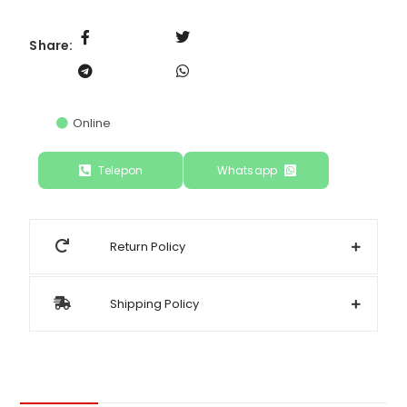
Share:
Online
Telepon
Whatsapp
Return Policy
Shipping Policy