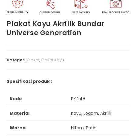
Plakat Kayu Akrilik Bundar
Universe Generation
Kategori:
Plakat
,
Plakat Kayu
Spesifikasi produk :
Kode
PK 248
Material
Kayu, Logam, Akrilik
Warna
Hitam, Putih