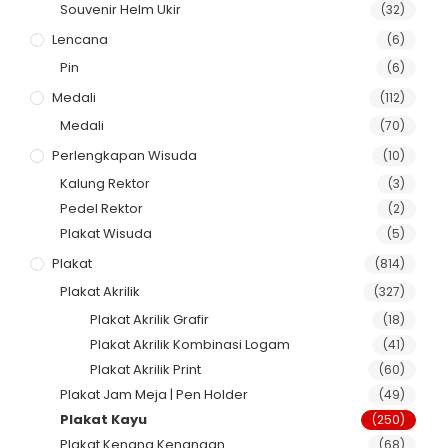
Souvenir Helm Ukir
(32)
Lencana
(6)
Pin
(6)
Medali
(112)
Medali
(70)
Perlengkapan Wisuda
(10)
Kalung Rektor
(3)
Pedel Rektor
(2)
Plakat Wisuda
(5)
Plakat
(814)
Plakat Akrilik
(327)
Plakat Akrilik Grafir
(18)
Plakat Akrilik Kombinasi Logam
(41)
Plakat Akrilik Print
(60)
Plakat Jam Meja | Pen Holder
(49)
Plakat Kayu
(250)
Plakat Kenang Kenangan
(68)