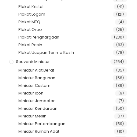
Plakat Kristal
(41)
Plakat Logam
(121)
Plakat MTQ
(4)
Plakat Oreo
(25)
Plakat Penghargaan
(230)
Plakat Resin
(63)
Plakat Ucapan Terima Kasih
(78)
Souvenir Miniatur
(254)
Miniatur Alat Berat
(35)
Miniatur Bangunan
(58)
Miniatur Custom
(89)
Miniatur Icon
(9)
Miniatur Jembatan
(7)
Miniatur Kendaraan
(50)
Miniatur Mesin
(17)
Miniatur Pertambangan
(59)
Miniatur Rumah Adat
(10)