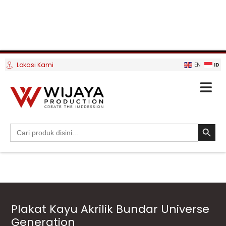
Lokasi Kami
ID
EN
SEARCH BUTTO
Search
for:
Plakat Kayu Akrilik Bundar Universe
Generation