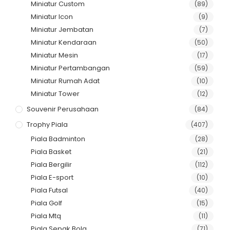
Miniatur Custom
(89)
Miniatur Icon
(9)
Miniatur Jembatan
(7)
Miniatur Kendaraan
(50)
Miniatur Mesin
(17)
Miniatur Pertambangan
(59)
Miniatur Rumah Adat
(10)
Miniatur Tower
(12)
Souvenir Perusahaan
(84)
Trophy Piala
(407)
Piala Badminton
(28)
Piala Basket
(21)
Piala Bergilir
(112)
Piala E-sport
(10)
Piala Futsal
(40)
Piala Golf
(15)
Piala Mtq
(11)
Piala Sepak Bola
(71)