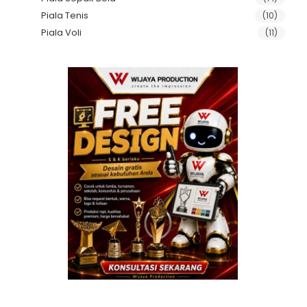
Piala Tenis
(10)
Piala Voli
(11)