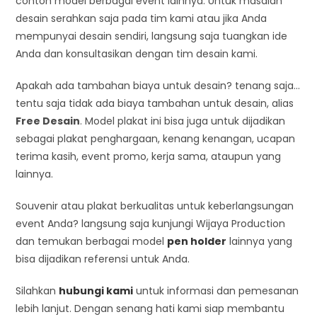
contoh model berbagai event lainnya. Untuk masalah
desain serahkan saja pada tim kami atau jika Anda
mempunyai desain sendiri, langsung saja tuangkan ide
Anda dan konsultasikan dengan tim desain kami.
Apakah ada tambahan biaya untuk desain? tenang saja…
tentu saja tidak ada biaya tambahan untuk desain, alias
Free Desain
. Model plakat ini bisa juga untuk dijadikan
sebagai plakat penghargaan, kenang kenangan, ucapan
terima kasih, event promo, kerja sama, ataupun yang
lainnya.
Souvenir atau plakat berkualitas untuk keberlangsungan
event Anda? langsung saja kunjungi Wijaya Production
dan temukan berbagai model
pen holder
lainnya yang
bisa dijadikan referensi untuk Anda.
Silahkan
hubungi kami
untuk informasi dan pemesanan
lebih lanjut. Dengan senang hati kami siap membantu