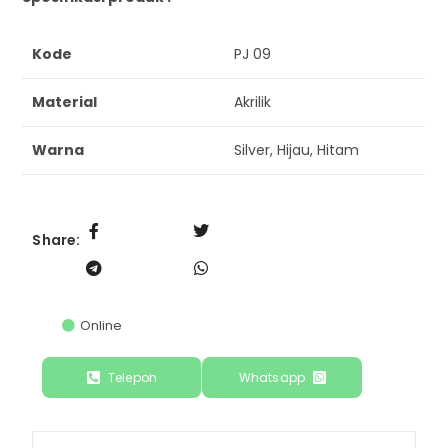
Kode
PJ 09
Material
Akrilik
Warna
Silver, Hijau, Hitam
Share:
Online
Telepon
Whatsapp