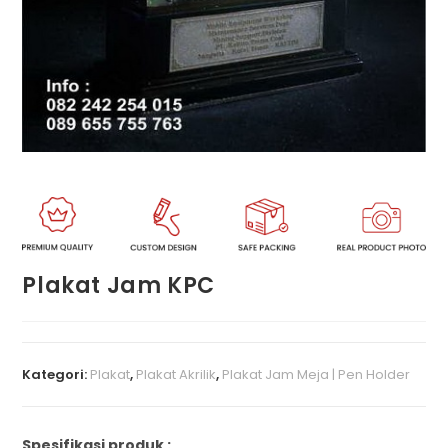
Plakat Jam KPC
Kategori:
Plakat
,
Plakat Akrilik
,
Plakat Jam Meja | Pen Holder
Spesifikasi produk :