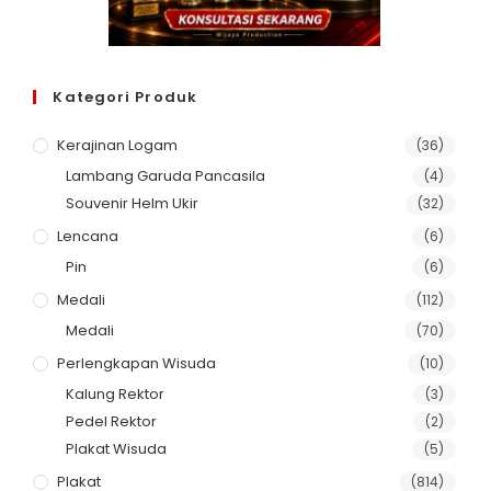
Kategori Produk
Kerajinan Logam
(36)
Lambang Garuda Pancasila
(4)
Souvenir Helm Ukir
(32)
Lencana
(6)
Pin
(6)
Medali
(112)
Medali
(70)
Perlengkapan Wisuda
(10)
Kalung Rektor
(3)
Pedel Rektor
(2)
Plakat Wisuda
(5)
Plakat
(814)