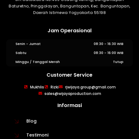
Baturetno, Pringgolayan, Banguntapan, Kec. Banguntapan,
Daerah Istimewa Yogyakarta 55198
Jam Operasional
Senin - Jumat
08:30 - 16:30 WIB
Sabtu
08:30 - 16:00 WIB
Minggu / Tanggal Merah
Tutup
Customer Service
WIJAYA PRODUCTION
×
Mukhlis
Rizki
rjwijaya.group@gmail.com
Create The Impression
sales@wijayaproduction.com
Informasi
Blog
Testimoni