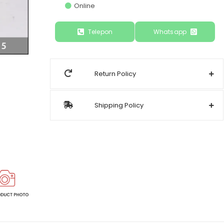
Online
Telepon
Whatsapp
Return Policy
Shipping Policy