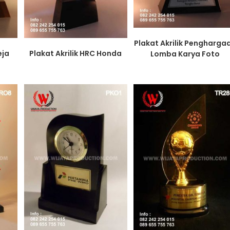
Plakat Akrilik Pengharga
eja
Plakat Akrilik HRC Honda
Lomba Karya Foto