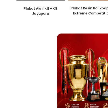
Plakat Resin Balikpa
Plakat Akrilik BMKG
Extreme Competiti
Jayapura