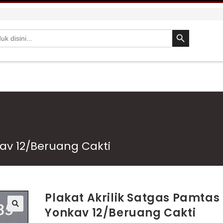
SEARCH BUTTON
kav 12/Beruang Cakti
Plakat Akrilik Satgas Pamtas
Yonkav 12/Beruang Cakti
🔍