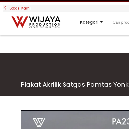
Lokasi Kami
Search
Kategori
for:
Plakat Akrilik Satgas Pamtas Yon