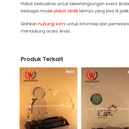
Plakat berkualitas untuk keberlangsungan event Anda
berbagai model
plakat akrilik
lainnya yang bisa di jadi
Silahkan
hubungi kami
untuk informasi dan pemesana
mendukung acara Anda.
Produk Terkait