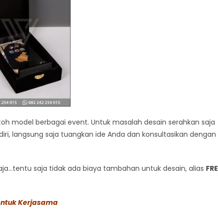
h model berbagai event. Untuk masalah desain serahkan saja
iri, langsung saja tuangkan ide Anda dan konsultasikan dengan
a…tentu saja tidak ada biaya tambahan untuk desain, alias
FRE
entuk Kerjasama