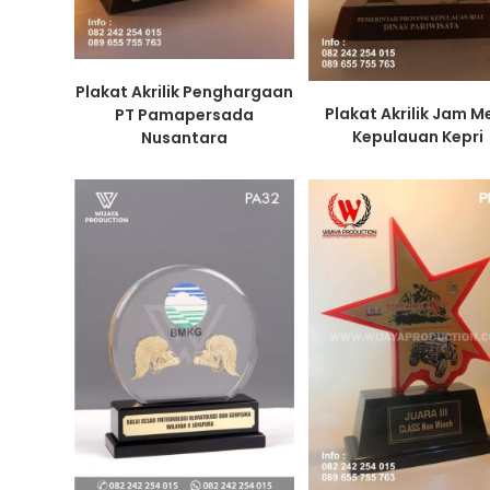
Plakat Akrilik Penghargaan
Plakat Akrilik Jam M
PT Pamapersada
Kepulauan Kepri
Nusantara