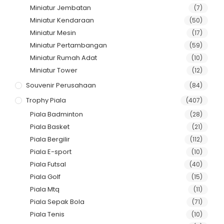
Miniatur Jembatan
(7)
Miniatur Kendaraan
(50)
Miniatur Mesin
(17)
Miniatur Pertambangan
(59)
Miniatur Rumah Adat
(10)
Miniatur Tower
(12)
Souvenir Perusahaan
(84)
Trophy Piala
(407)
Piala Badminton
(28)
Piala Basket
(21)
Piala Bergilir
(112)
Piala E-sport
(10)
Piala Futsal
(40)
Piala Golf
(15)
Piala Mtq
(11)
Piala Sepak Bola
(71)
Piala Tenis
(10)