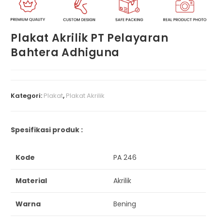
Plakat Akrilik PT Pelayaran
Bahtera Adhiguna
Kategori:
Plakat
,
Plakat Akrilik
Spesifikasi produk :
Kode
PA 246
Material
Akrilik
Warna
Bening