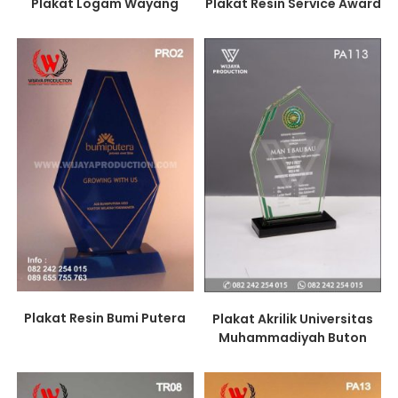
Plakat Resin Service Award
Plakat Logam Wayang
Plakat Resin Bumi Putera
Plakat Akrilik Universitas
Muhammadiyah Buton