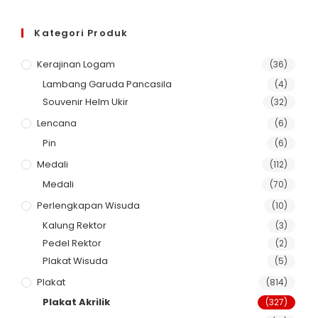
Kategori Produk
Kerajinan Logam
(36)
Lambang Garuda Pancasila
(4)
Souvenir Helm Ukir
(32)
Lencana
(6)
Pin
(6)
Medali
(112)
Medali
(70)
Perlengkapan Wisuda
(10)
Kalung Rektor
(3)
Pedel Rektor
(2)
Plakat Wisuda
(5)
Plakat
(814)
Plakat Akrilik
(327)