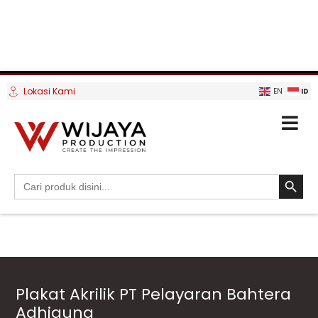
Lokasi Kami
ID
EN
SEARCH BUTTO
Search
for:
Plakat Akrilik PT Pelayaran Bahtera
Adhiguna