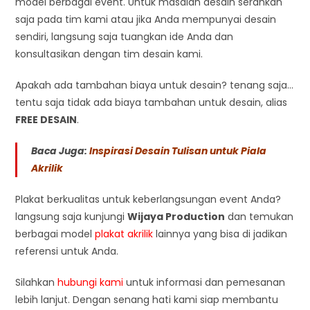
model berbagai event. Untuk masalah desain serahkan
saja pada tim kami atau jika Anda mempunyai desain
sendiri, langsung saja tuangkan ide Anda dan
konsultasikan dengan tim desain kami.
Apakah ada tambahan biaya untuk desain? tenang saja…
tentu saja tidak ada biaya tambahan untuk desain, alias
FREE DESAIN
.
Baca Juga:
Inspirasi Desain Tulisan untuk Piala
Akrilik
Plakat berkualitas untuk keberlangsungan event Anda?
langsung saja kunjungi
Wijaya Production
dan temukan
berbagai model
plakat akrilik
lainnya yang bisa di jadikan
referensi untuk Anda.
Silahkan
hubungi kami
untuk informasi dan pemesanan
lebih lanjut. Dengan senang hati kami siap membantu