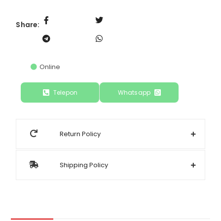
Share:
Online
Telepon
Whatsapp
Return Policy
Shipping Policy