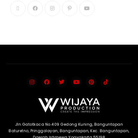
Jln.Gatotkaca No.409 Gedong Kuning, Banguntapan
Baturetno, Pringgolayan, Banguntapan, Kec. Banguntapan,
Daerah Istimewa Yogyakarta 55198