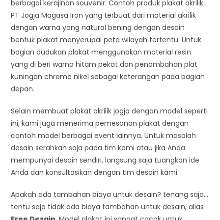
berbagai kerajinan souvenir. Contoh produk plakat akrilik
PT Jogja Magasa Iron yang terbuat dari material akrilik
dengan warna yang natural bening dengan desain
bentuk plakat menyerupai peta wilayah tertentu. Untuk
bagian dudukan plakat menggunakan material resin
yang di beri warna hitam pekat dan penambahan plat
kuningan chrome nikel sebagai keterangan pada bagian
depan.
Selain membuat plakat akrilik jogja dengan model seperti
ini, kami juga menerima pemesanan plakat dengan
contoh model berbagai event lainnya. Untuk masalah
desain serahkan saja pada tim kami atau jika Anda
mempunyai desain sendiri, langsung saja tuangkan ide
Anda dan konsultasikan dengan tim desain kami.
Apakah ada tambahan biaya untuk desain? tenang saja…
tentu saja tidak ada biaya tambahan untuk desain, alias
Free Desain
. Model plakat ini sangat cocok untuk