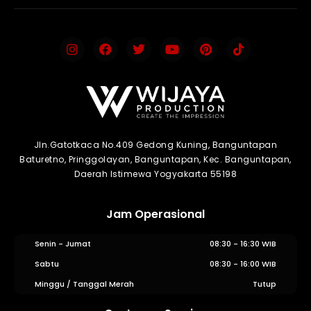
Jln.Gatotkaca No.409 Gedong Kuning, Banguntapan
Baturetno, Pringgolayan, Banguntapan, Kec. Banguntapan,
Daerah Istimewa Yogyakarta 55198
Jam Operasional
Senin - Jumat
08:30 - 16:30 WIB
Sabtu
08:30 - 16:00 WIB
Minggu / Tanggal Merah
Tutup