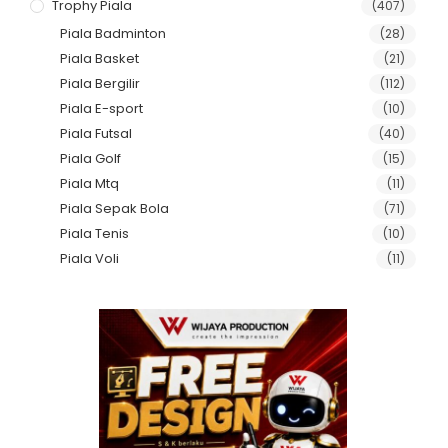
Trophy Piala
(407)
Piala Badminton
(28)
Piala Basket
(21)
Piala Bergilir
(112)
Piala E-sport
(10)
Piala Futsal
(40)
Piala Golf
(15)
Piala Mtq
(11)
Piala Sepak Bola
(71)
Piala Tenis
(10)
Piala Voli
(11)