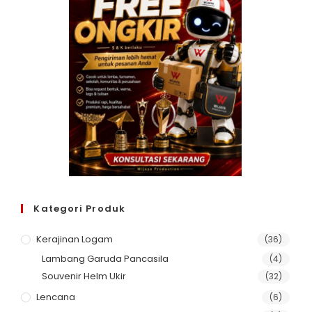
Kategori Produk
Kerajinan Logam
(36)
Lambang Garuda Pancasila
(4)
Souvenir Helm Ukir
(32)
Lencana
(6)