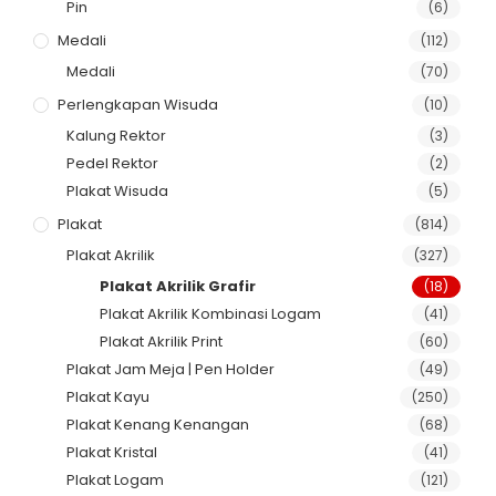
Pin
(6)
Medali
(112)
Medali
(70)
Perlengkapan Wisuda
(10)
Kalung Rektor
(3)
Pedel Rektor
(2)
Plakat Wisuda
(5)
Plakat
(814)
Plakat Akrilik
(327)
Plakat Akrilik Grafir
(18)
Plakat Akrilik Kombinasi Logam
(41)
Plakat Akrilik Print
(60)
Plakat Jam Meja | Pen Holder
(49)
Plakat Kayu
(250)
Plakat Kenang Kenangan
(68)
Plakat Kristal
(41)
Plakat Logam
(121)