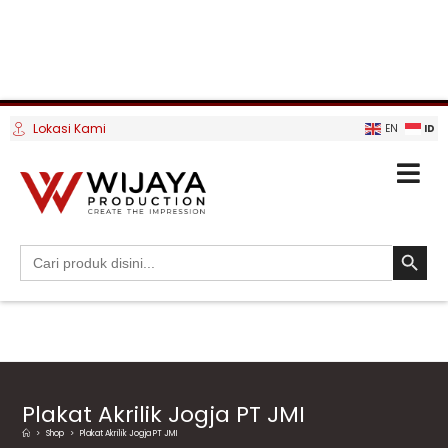
Lokasi Kami
ID
EN
SEARCH BUTTO
Search
for:
Plakat Akrilik Jogja PT JMI
>
Shop
>
Plakat Akrilik Jogja PT JMI