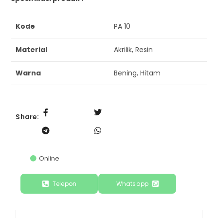
Kode
PA 10
Material
Akrilik, Resin
Warna
Bening, Hitam
Share:
Online
Telepon
Whatsapp