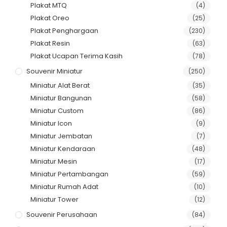
Plakat MTQ
(4)
Plakat Oreo
(25)
Plakat Penghargaan
(230)
Plakat Resin
(63)
Plakat Ucapan Terima Kasih
(78)
Souvenir Miniatur
(250)
Miniatur Alat Berat
(35)
Miniatur Bangunan
(58)
Miniatur Custom
(86)
Miniatur Icon
(9)
Miniatur Jembatan
(7)
Miniatur Kendaraan
(48)
Miniatur Mesin
(17)
Miniatur Pertambangan
(59)
Miniatur Rumah Adat
(10)
Miniatur Tower
(12)
Souvenir Perusahaan
(84)