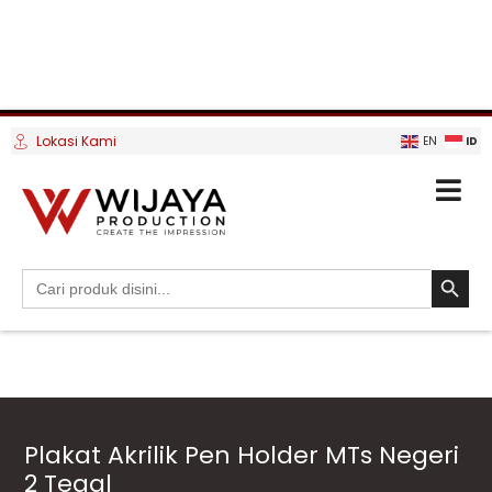
Lokasi Kami
ID
EN
SEARCH BUTTO
Search
for:
Plakat Akrilik Pen Holder MTs Negeri
2 Tegal