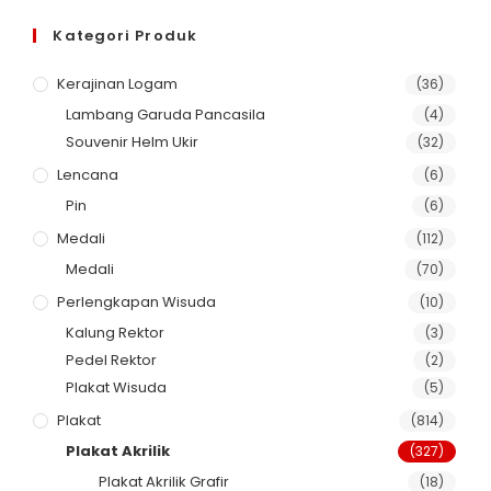
Kategori Produk
Kerajinan Logam
(36)
Lambang Garuda Pancasila
(4)
Souvenir Helm Ukir
(32)
Lencana
(6)
Pin
(6)
Medali
(112)
Medali
(70)
Perlengkapan Wisuda
(10)
Kalung Rektor
(3)
Pedel Rektor
(2)
Plakat Wisuda
(5)
Plakat
(814)
Plakat Akrilik
(327)
Plakat Akrilik Grafir
(18)