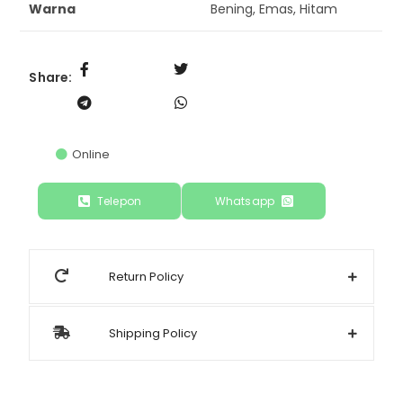
Warna
Bening, Emas, Hitam
Share:
Online
Telepon
Whatsapp
Return Policy
Shipping Policy