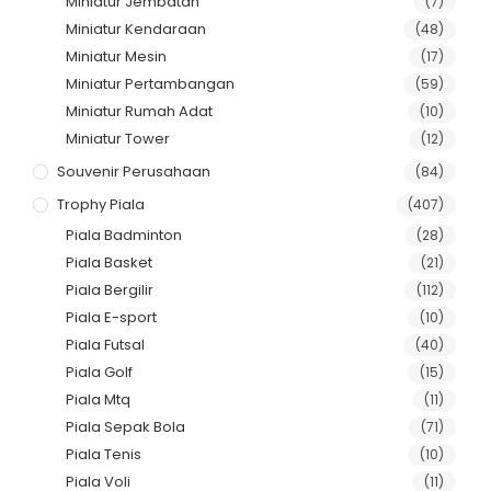
Miniatur Jembatan
(7)
Miniatur Kendaraan
(48)
Miniatur Mesin
(17)
Miniatur Pertambangan
(59)
Miniatur Rumah Adat
(10)
Miniatur Tower
(12)
Souvenir Perusahaan
(84)
Trophy Piala
(407)
Piala Badminton
(28)
Piala Basket
(21)
Piala Bergilir
(112)
Piala E-sport
(10)
Piala Futsal
(40)
Piala Golf
(15)
Piala Mtq
(11)
Piala Sepak Bola
(71)
Piala Tenis
(10)
Piala Voli
(11)