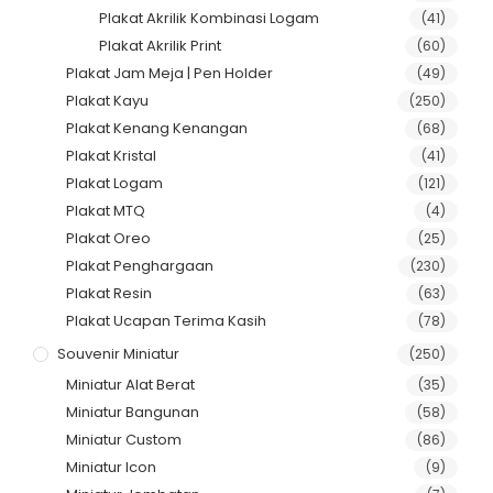
Plakat Akrilik Kombinasi Logam
(41)
Plakat Akrilik Print
(60)
Plakat Jam Meja | Pen Holder
(49)
Plakat Kayu
(250)
Plakat Kenang Kenangan
(68)
Plakat Kristal
(41)
Plakat Logam
(121)
Plakat MTQ
(4)
Plakat Oreo
(25)
Plakat Penghargaan
(230)
Plakat Resin
(63)
Plakat Ucapan Terima Kasih
(78)
Souvenir Miniatur
(250)
Miniatur Alat Berat
(35)
Miniatur Bangunan
(58)
Miniatur Custom
(86)
Miniatur Icon
(9)