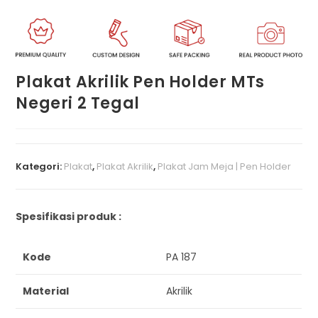
Plakat Akrilik Pen Holder MTs
Negeri 2 Tegal
Kategori:
Plakat
,
Plakat Akrilik
,
Plakat Jam Meja | Pen Holder
Spesifikasi produk :
Kode
PA 187
Material
Akrilik