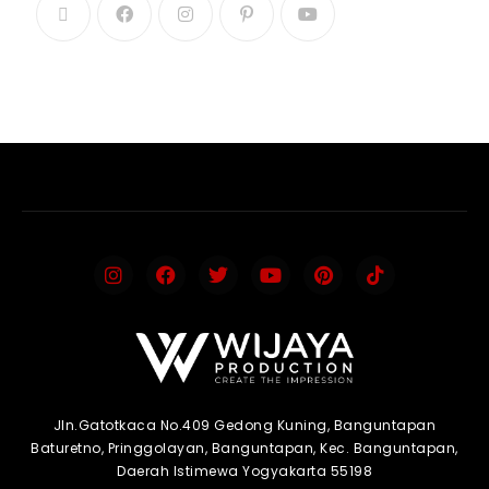
Jln.Gatotkaca No.409 Gedong Kuning, Banguntapan
Baturetno, Pringgolayan, Banguntapan, Kec. Banguntapan,
Daerah Istimewa Yogyakarta 55198