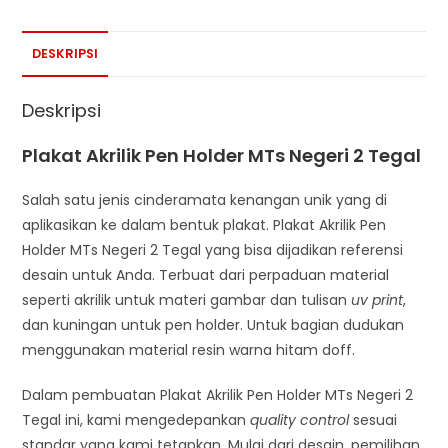
DESKRIPSI
Deskripsi
Plakat Akrilik Pen Holder MTs Negeri 2 Tegal
Salah satu jenis cinderamata kenangan unik yang di
aplikasikan ke dalam bentuk plakat. Plakat Akrilik Pen
Holder MTs Negeri 2 Tegal yang bisa dijadikan referensi
desain untuk Anda. Terbuat dari perpaduan material
seperti akrilik untuk materi gambar dan tulisan
uv print
,
dan kuningan untuk pen holder. Untuk bagian dudukan
menggunakan material resin warna hitam doff.
Dalam pembuatan Plakat Akrilik Pen Holder MTs Negeri 2
Tegal ini, kami mengedepankan
quality control
sesuai
standar yang kami tetapkan. Mulai dari desain, pemilihan