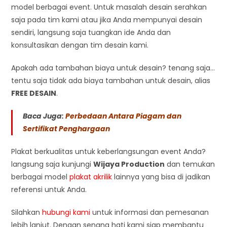
model berbagai event. Untuk masalah desain serahkan
saja pada tim kami atau jika Anda mempunyai desain
sendiri, langsung saja tuangkan ide Anda dan
konsultasikan dengan tim desain kami.
Apakah ada tambahan biaya untuk desain? tenang saja…
tentu saja tidak ada biaya tambahan untuk desain, alias
FREE DESAIN
.
Baca Juga:
Perbedaan Antara Piagam dan
Sertifikat Penghargaan
Plakat berkualitas untuk keberlangsungan event Anda?
langsung saja kunjungi
Wijaya Production
dan temukan
berbagai model
plakat akrilik
lainnya yang bisa di jadikan
referensi untuk Anda.
Silahkan
hubungi kami
untuk informasi dan pemesanan
lebih lanjut. Dengan senang hati kami siap membantu