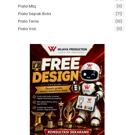
Piala Mtq
(11)
Piala Sepak Bola
(71)
Piala Tenis
(10)
Piala Voli
(11)