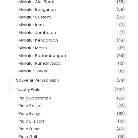
Miniatur Alat Berat
(35)
Miniatur Bangunan
(58)
Miniatur Custom
(86)
Miniatur Icon
(9)
Miniatur Jembatan
(7)
Miniatur Kendaraan
(48)
Miniatur Mesin
(17)
Miniatur Pertambangan
(59)
Miniatur Rumah Adat
(10)
Miniatur Tower
(12)
Souvenir Perusahaan
(84)
Trophy Piala
(407)
Piala Badminton
(28)
Piala Basket
(21)
Piala Bergilir
(112)
Piala E-sport
(10)
Piala Futsal
(40)
Piala Golf
(15)