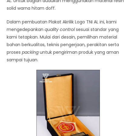
AL. Untuk bagian dudukan menggunakan material resin
solid warna hitam doff.
Dalam pembuatan Plakat Akrilik Logo TNI AL ini, kami
mengedepankan
quality control
sesuai standar yang
kami tetapkan. Mulai dari desain, pemilihan material
bahan berkualitas, teknis pengerjaan, perakitan serta
proses
packing
untuk pengiriman produk yang aman
sampai tujuan.