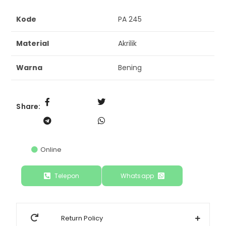
Kode
PA 245
Material
Akrilik
Warna
Bening
Share:
Online
Telepon
Whatsapp
Return Policy