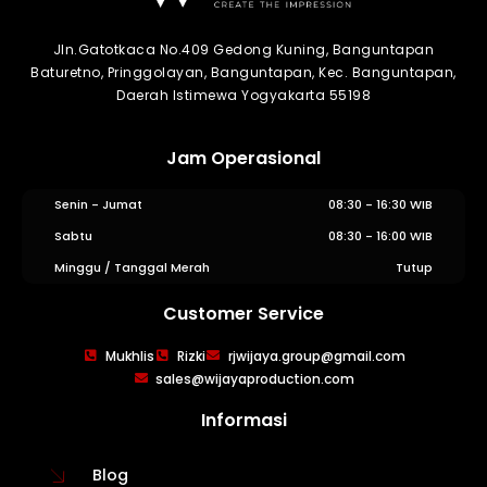
Jln.Gatotkaca No.409 Gedong Kuning, Banguntapan
Baturetno, Pringgolayan, Banguntapan, Kec. Banguntapan,
Daerah Istimewa Yogyakarta 55198
Jam Operasional
Senin - Jumat
08:30 - 16:30 WIB
Sabtu
08:30 - 16:00 WIB
Minggu / Tanggal Merah
Tutup
Customer Service
Mukhlis
Rizki
rjwijaya.group@gmail.com
sales@wijayaproduction.com
WIJAYA PRODUCTION
×
Create The Impression
Informasi
Blog