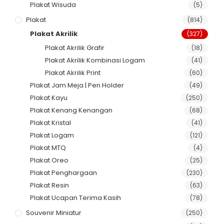
Plakat Wisuda
(5)
Plakat
(814)
Plakat Akrilik
(327)
Plakat Akrilik Grafir
(18)
Plakat Akrilik Kombinasi Logam
(41)
Plakat Akrilik Print
(60)
Plakat Jam Meja | Pen Holder
(49)
Plakat Kayu
(250)
Plakat Kenang Kenangan
(68)
Plakat Kristal
(41)
Plakat Logam
(121)
Plakat MTQ
(4)
Plakat Oreo
(25)
Plakat Penghargaan
(230)
Plakat Resin
(63)
Plakat Ucapan Terima Kasih
(78)
Souvenir Miniatur
(250)