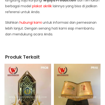
langsung saja kunjungi
Wijaya Production
dan temukan
berbagai model
plakat akrilik
lainnya yang bisa di jadikan
referensi untuk Anda.
Silahkan
hubungi kami
untuk informasi dan pemesanan
lebih lanjut. Dengan senang hati kami siap membantu
dan mendukung acara Anda.
Produk Terkait