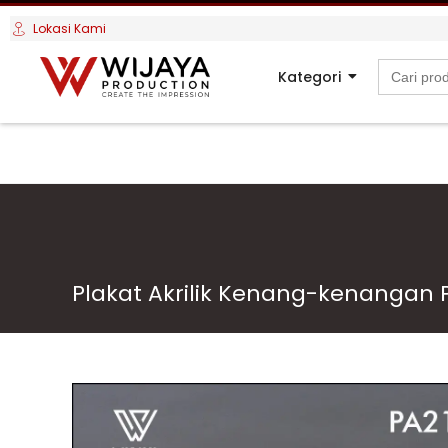
Lokasi Kami
Search
Kategori
for:
Plakat Akrilik Kenang-kenangan