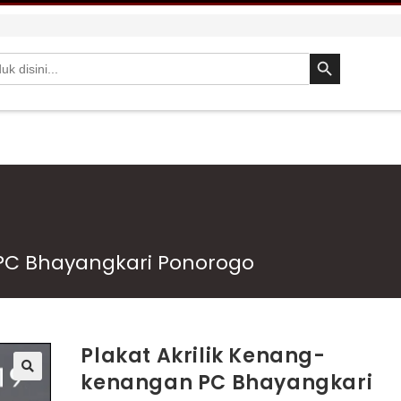
SEARCH BUTTON
 PC Bhayangkari Ponorogo
Plakat Akrilik Kenang-
kenangan PC Bhayangkari
🔍