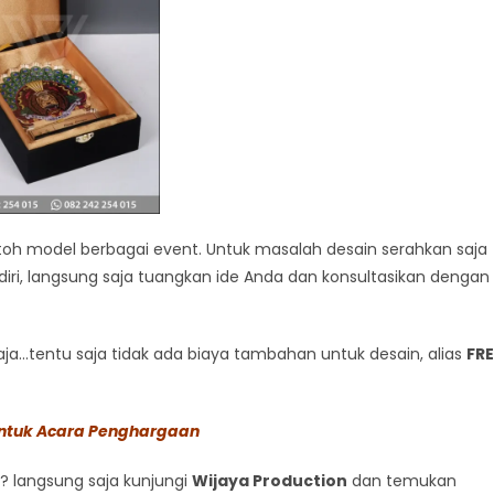
h model berbagai event. Untuk masalah desain serahkan saja
iri, langsung saja tuangkan ide Anda dan konsultasikan dengan
a…tentu saja tidak ada biaya tambahan untuk desain, alias
FRE
 untuk Acara Penghargaan
? langsung saja kunjungi
Wijaya Production
dan temukan