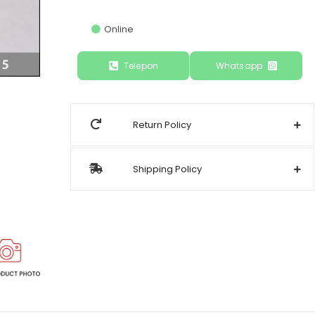
Online
Telepon
Whatsapp
Return Policy
Shipping Policy