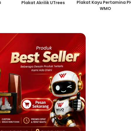
Plakat Kayu Pertamina P
G
Plakat Akrilik UTrees
WMO