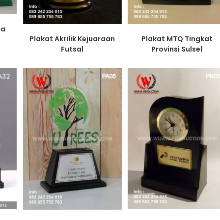
ca
Plakat Akrilik Kejuaraan
Plakat MTQ Tingkat
Futsal
Provinsi Sulsel