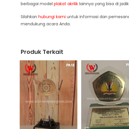
berbagai model
plakat akrilik
lainnya yang bisa di jadi
Silahkan
hubungi kami
untuk informasi dan pemesana
mendukung acara Anda.
Produk Terkait