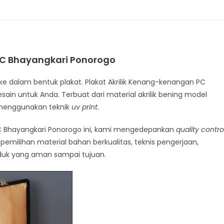
PC Bhayangkari Ponorogo
 ke dalam bentuk plakat. Plakat Akrilik Kenang-kenangan PC
sain untuk Anda. Terbuat dari material akrilik bening model
menggunakan teknik
uv print
.
C Bhayangkari Ponorogo ini, kami mengedepankan
quality contro
 pemilihan material bahan berkualitas, teknis pengerjaan,
duk yang aman sampai tujuan.