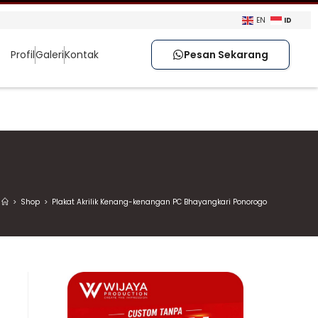
ID
EN
Profil
Galeri
Kontak
Pesan Sekarang
>
Shop
>
Plakat Akrilik Kenang-kenangan PC Bhayangkari Ponorogo