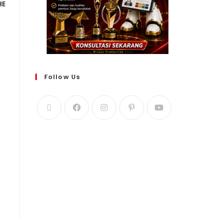
HE
Follow Us