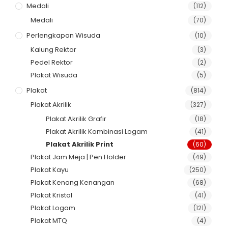
Medali
(112)
Medali
(70)
Perlengkapan Wisuda
(10)
Kalung Rektor
(3)
Pedel Rektor
(2)
Plakat Wisuda
(5)
Plakat
(814)
Plakat Akrilik
(327)
Plakat Akrilik Grafir
(18)
Plakat Akrilik Kombinasi Logam
(41)
Plakat Akrilik Print
(60)
Plakat Jam Meja | Pen Holder
(49)
Plakat Kayu
(250)
Plakat Kenang Kenangan
(68)
Plakat Kristal
(41)
Plakat Logam
(121)
Plakat MTQ
(4)