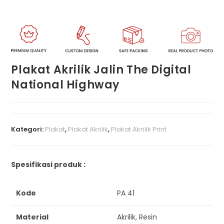
Plakat Akrilik Jalin The Digital
National Highway
Kategori:
Plakat
,
Plakat Akrilik
,
Plakat Akrilik Print
Spesifikasi produk :
Kode
PA 41
Material
Akrilik, Resin