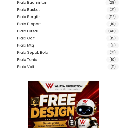
Piala Badminton
(28)
Piala Basket
(21)
Piala Bergilir
(112)
Piala E-sport
(10)
Piala Futsal
(40)
Piala Golf
(15)
Piala Mtq
(11)
Piala Sepak Bola
(71)
Piala Tenis
(10)
Piala Voli
(11)