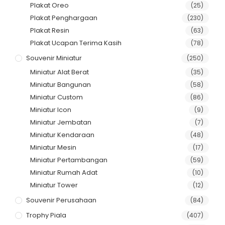
Plakat Oreo
(25)
Plakat Penghargaan
(230)
Plakat Resin
(63)
Plakat Ucapan Terima Kasih
(78)
Souvenir Miniatur
(250)
Miniatur Alat Berat
(35)
Miniatur Bangunan
(58)
Miniatur Custom
(86)
Miniatur Icon
(9)
Miniatur Jembatan
(7)
Miniatur Kendaraan
(48)
Miniatur Mesin
(17)
Miniatur Pertambangan
(59)
Miniatur Rumah Adat
(10)
Miniatur Tower
(12)
Souvenir Perusahaan
(84)
Trophy Piala
(407)