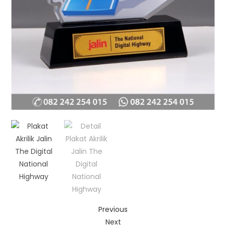
Previous
Next