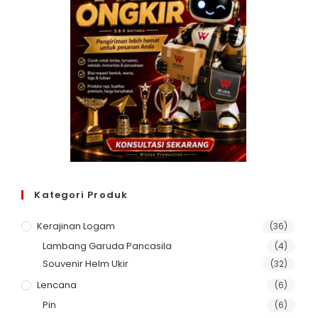
Kategori Produk
Kerajinan Logam
(36)
Lambang Garuda Pancasila
(4)
Souvenir Helm Ukir
(32)
Lencana
(6)
Pin
(6)