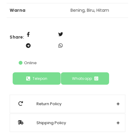
Warna
Bening, Biru, Hitam
Share:
Online
Telepon
Whatsapp
Return Policy
Shipping Policy