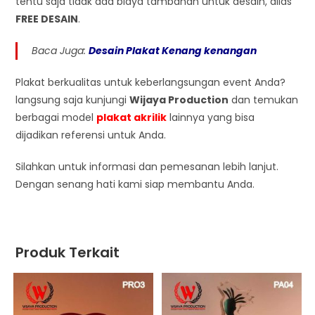
tentu saja tidak ada biaya tambahan untuk desain, alias
FREE DESAIN
.
Baca Juga:
Desain Plakat Kenang kenangan
Plakat berkualitas untuk keberlangsungan event Anda?
langsung saja kunjungi
Wijaya Production
dan temukan
berbagai model
plakat akrilik
lainnya yang bisa
dijadikan referensi untuk Anda.
Silahkan untuk informasi dan pemesanan lebih lanjut.
Dengan senang hati kami siap membantu Anda.
Produk Terkait