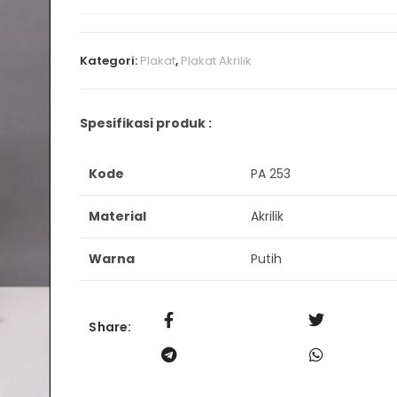
Kategori:
Plakat
,
Plakat Akrilik
Spesifikasi produk :
Kode
PA 253
Material
Akrilik
Warna
Putih
Share: