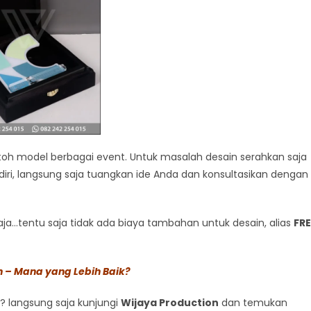
h model berbagai event. Untuk masalah desain serahkan saja
iri, langsung saja tuangkan ide Anda dan konsultasikan dengan
a…tentu saja tidak ada biaya tambahan untuk desain, alias
FRE
in – Mana yang Lebih Baik?
? langsung saja kunjungi
Wijaya Production
dan temukan