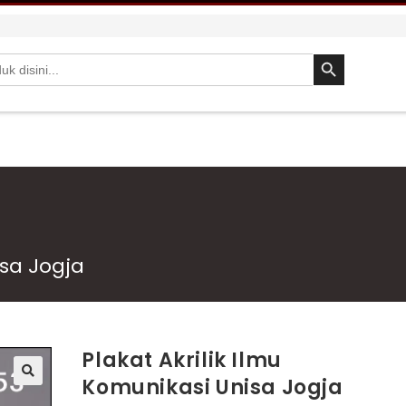
SEARCH BUTTON
isa Jogja
Plakat Akrilik Ilmu
Komunikasi Unisa Jogja
🔍