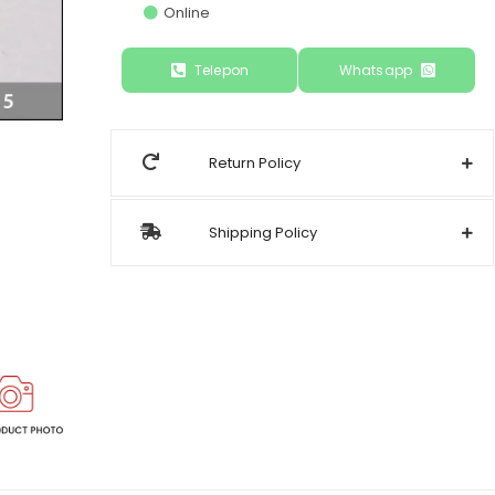
Online
Telepon
Whatsapp
Return Policy
Shipping Policy