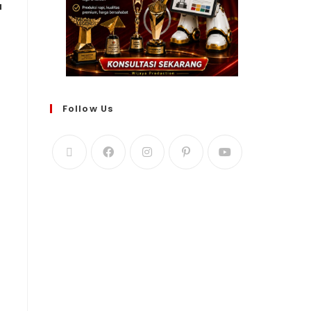
a
Follow Us