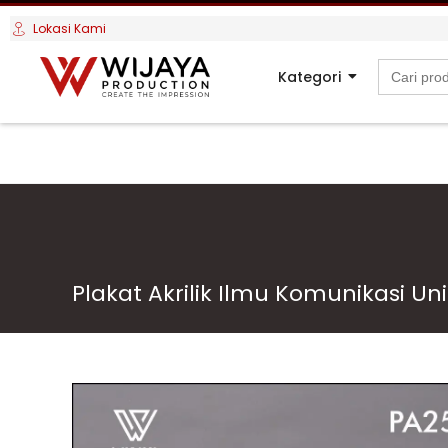
Lokasi Kami
Search
Kategori
for:
Plakat Akrilik Ilmu Komunikasi Un