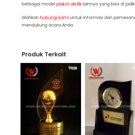
berbagai model
plakat akrilik
lainnya yang bisa di jadi
Silahkan
hubungi kami
untuk informasi dan pemesana
mendukung acara Anda.
Produk Terkait