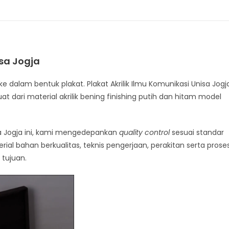
isa Jogja
ke dalam bentuk plakat. Plakat Akrilik Ilmu Komunikasi Unisa Jogj
at dari material akrilik bening finishing putih dan hitam model
sa Jogja ini, kami mengedepankan
quality control
sesuai standar
rial bahan berkualitas, teknis pengerjaan, perakitan serta prose
tujuan.