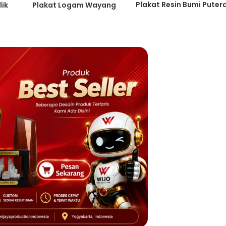
Plakat Resin Bumi Puter
lik
Plakat Logam Wayang