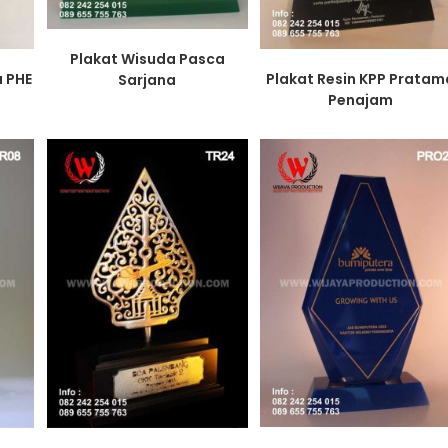
Plakat Wisuda Pasca
a PHE
Plakat Resin KPP Pratam
Sarjana
Penajam