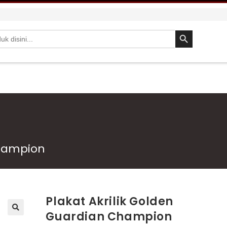
SEARCH BUTTON
Champion
Plakat Akrilik Golden
Guardian Champion
🔍