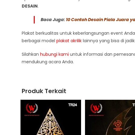
DESAIN
.
Baca Juga:
10 Contoh Desain Piala Juara y
Plakat berkualitas untuk keberlangsungan event Anda
berbagai model
plakat akrilik
lainnya yang bisa di jadi
Silahkan
hubungi kami
untuk informasi dan pemesana
mendukung acara Anda.
Produk Terkait