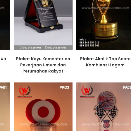
aan
Plakat Kayu Kementerian
Plakat Akrilik Top Score
Pekerjaan Umum dan
Kombinasi Logam
Perumahan Rakyat