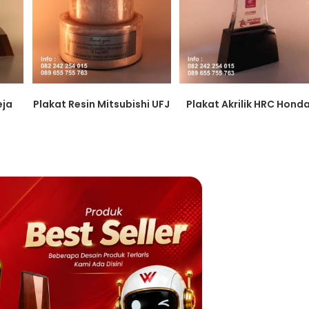
eja
Plakat Resin Mitsubishi UFJ
Plakat Akrilik HRC Hond