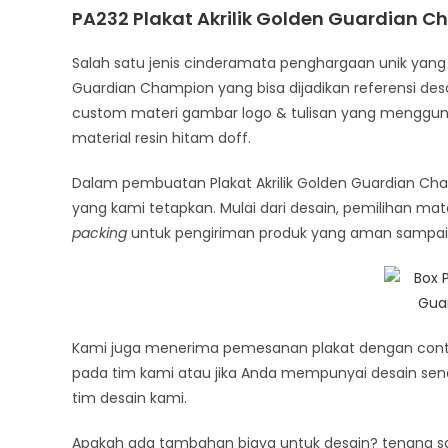
PA232 Plakat Akrilik Golden Guardian 
Salah satu jenis cinderamata penghargaan unik yang di
Guardian Champion yang bisa dijadikan referensi desa
custom materi gambar logo & tulisan yang menggun
material resin hitam doff.
Dalam pembuatan Plakat Akrilik Golden Guardian C
yang kami tetapkan. Mulai dari desain, pemilihan mate
packing
untuk pengiriman produk yang aman sampai 
Kami juga menerima pemesanan plakat dengan conto
pada tim kami atau jika Anda mempunyai desain send
tim desain kami.
Apakah ada tambahan biaya untuk desain? tenang saj