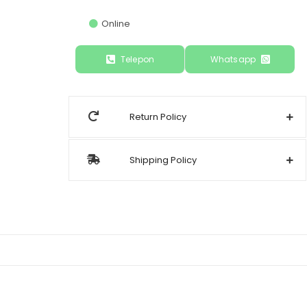
Online
Telepon
Whatsapp
Return Policy
Shipping Policy