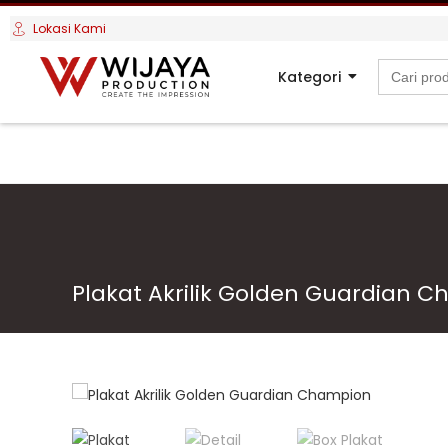
Lokasi Kami
Search
Kategori
for:
Plakat Akrilik Golden Guardian 