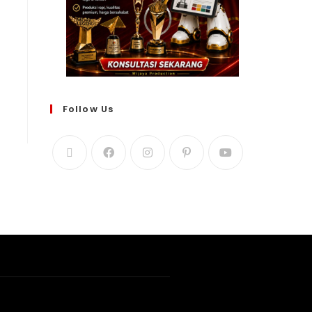
Follow Us
WIJAYA PRODUCTION
×
Create The Impression