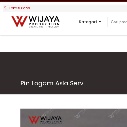
Lokasi Kami
Search
Kategori
for:
Pin Logam Asia Serv