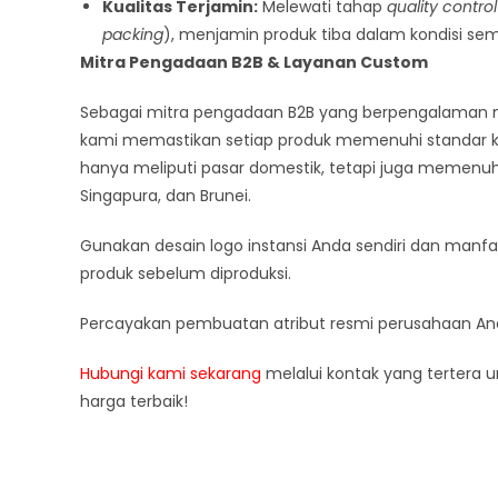
Kualitas Terjamin:
Melewati tahap
quality control
packing
), menjamin produk tiba dalam kondisi se
Mitra Pengadaan B2B & Layanan Custom
Sebagai mitra pengadaan B2B yang berpengalaman 
kami memastikan setiap produk memenuhi standar ku
hanya meliputi pasar domestik, tetapi juga memenuhi
Singapura, dan Brunei.
Gunakan desain logo instansi Anda sendiri dan manf
produk sebelum diproduksi.
Percayakan pembuatan atribut resmi perusahaan A
Hubungi kami sekarang
melalui kontak yang tertera
harga terbaik!