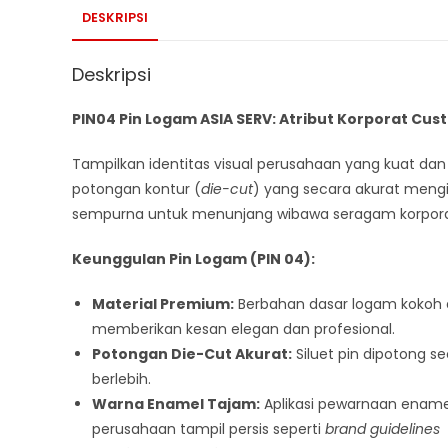
DESKRIPSI
Deskripsi
PIN04 Pin Logam ASIA SERV: Atribut Korporat Cust
Tampilkan identitas visual perusahaan yang kuat d
potongan kontur (
die-cut
) yang secara akurat mengiku
sempurna untuk menunjang wibawa seragam korpora
Keunggulan Pin Logam (PIN 04):
Material Premium:
Berbahan dasar logam kokoh
memberikan kesan elegan dan profesional.
Potongan Die-Cut Akurat:
Siluet pin dipotong s
berlebih.
Warna Enamel Tajam:
Aplikasi pewarnaan enamel
perusahaan tampil persis seperti
brand guidelines