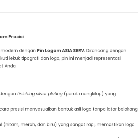
om Presisi
an modern dengan
Pin Logam ASIA SERV
. Dirancang dengan
ti lekuk tipografi dan logo, pin ini menjadi representasi
t Anda.
 dengan
finishing silver plating
(perak mengkilap) yang
ecara presisi menyesuaikan bentuk asli logo tanpa latar belakang
 (hitam, merah, dan biru) yang sangat rapi, memastikan logo