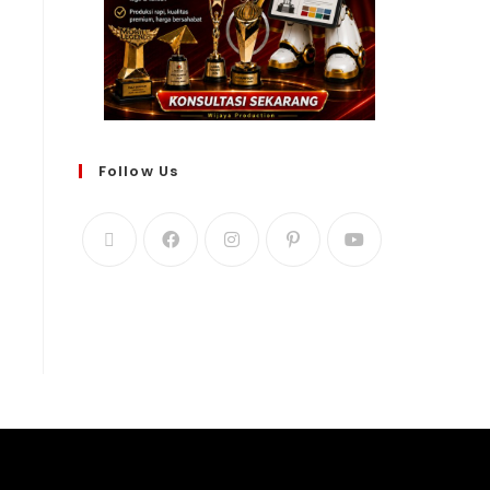
Follow Us
WIJAYA PRODUCTION
×