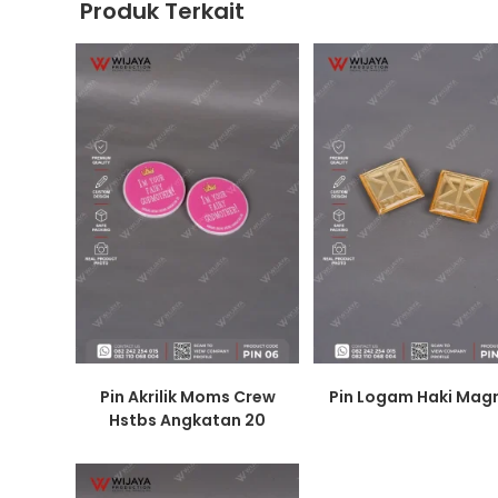
Produk Terkait
Pin Akrilik Moms Crew
Pin Logam Haki Mag
Hstbs Angkatan 20