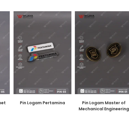
net
Pin Logam Pertamina
Pin Logam Master of
Mechanical Engineering