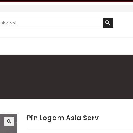
SEARCH BUTTON
Pin Logam Asia Serv
🔍