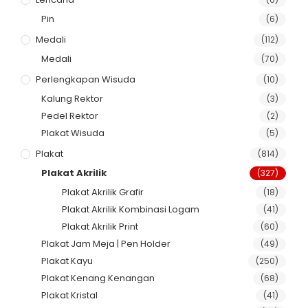
Pin
(6)
Medali
(112)
Medali
(70)
Perlengkapan Wisuda
(10)
Kalung Rektor
(3)
Pedel Rektor
(2)
Plakat Wisuda
(5)
Plakat
(814)
Plakat Akrilik
(327)
Plakat Akrilik Grafir
(18)
Plakat Akrilik Kombinasi Logam
(41)
Plakat Akrilik Print
(60)
Plakat Jam Meja | Pen Holder
(49)
Plakat Kayu
(250)
Plakat Kenang Kenangan
(68)
Plakat Kristal
(41)