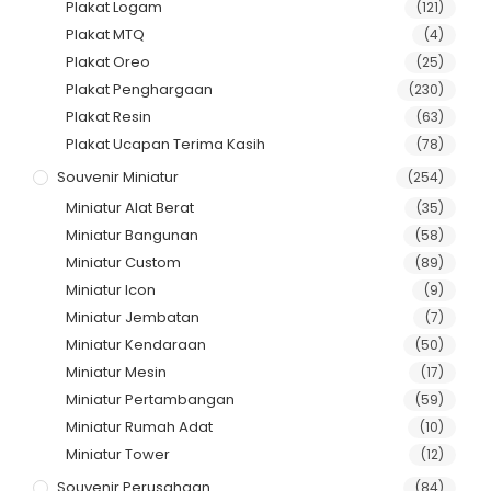
Plakat Logam
(121)
Plakat MTQ
(4)
Plakat Oreo
(25)
Plakat Penghargaan
(230)
Plakat Resin
(63)
Plakat Ucapan Terima Kasih
(78)
Souvenir Miniatur
(254)
Miniatur Alat Berat
(35)
Miniatur Bangunan
(58)
Miniatur Custom
(89)
Miniatur Icon
(9)
Miniatur Jembatan
(7)
Miniatur Kendaraan
(50)
Miniatur Mesin
(17)
Miniatur Pertambangan
(59)
Miniatur Rumah Adat
(10)
Miniatur Tower
(12)
Souvenir Perusahaan
(84)