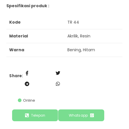
Spesifikasi produk :
Kode
TR 44
Material
Akrilik, Resin
Warna
Bening, Hitam
Share:
Online
Telepon
Whatsapp