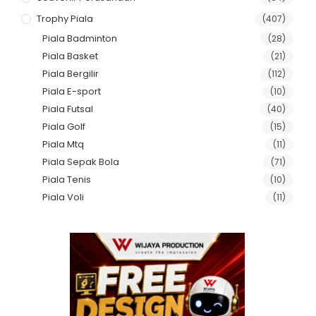
Trophy Piala
(407)
Piala Badminton
(28)
Piala Basket
(21)
Piala Bergilir
(112)
Piala E-sport
(10)
Piala Futsal
(40)
Piala Golf
(15)
Piala Mtq
(11)
Piala Sepak Bola
(71)
Piala Tenis
(10)
Piala Voli
(11)