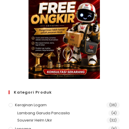
Kategori Produk
Kerajinan Logam
(36)
Lambang Garuda Pancasila
(4)
Souvenir Helm Ukir
(32)
Lencana
(6)