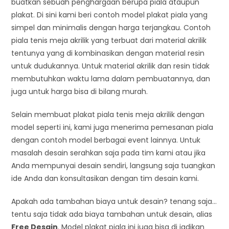
buatkan sebuah penghargaan berupa piala ataupun
plakat. Di sini kami beri contoh model plakat piala yang
simpel dan minimalis dengan harga terjangkau. Contoh
piala tenis meja akrilik yang terbuat dari material akrilik
tentunya yang di kombinasikan dengan material resin
untuk dudukannya. Untuk material akrilik dan resin tidak
membutuhkan waktu lama dalam pembuatannya, dan
juga untuk harga bisa di bilang murah.
Selain membuat plakat piala tenis meja akrilik dengan
model seperti ini, kami juga menerima pemesanan piala
dengan contoh model berbagai event lainnya. Untuk
masalah desain serahkan saja pada tim kami atau jika
Anda mempunyai desain sendiri, langsung saja tuangkan
ide Anda dan konsultasikan dengan tim desain kami.
Apakah ada tambahan biaya untuk desain? tenang saja…
tentu saja tidak ada biaya tambahan untuk desain, alias
Free Desain
. Model plakat piala ini juga bisa di jadikan