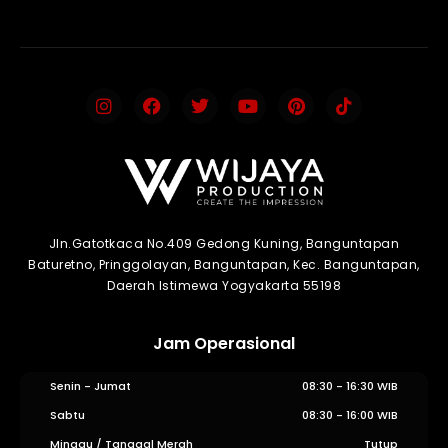
Jln.Gatotkaca No.409 Gedong Kuning, Banguntapan
Baturetno, Pringgolayan, Banguntapan, Kec. Banguntapan,
Daerah Istimewa Yogyakarta 55198
Jam Operasional
Senin - Jumat
08:30 - 16:30 WIB
Sabtu
08:30 - 16:00 WIB
Minggu / Tanggal Merah
Tutup