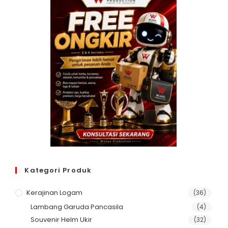
Kategori Produk
Kerajinan Logam
(36)
Lambang Garuda Pancasila
(4)
Souvenir Helm Ukir
(32)