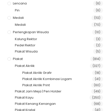
Lencana
(6)
Pin
(6)
Medali
(112)
Medali
(70)
Perlengkapan Wisuda
(10)
Kalung Rektor
(3)
Pedel Rektor
(2)
Plakat Wisuda
(5)
Plakat
(814)
Plakat Akrilik
(327)
Plakat Akrilik Grafir
(18)
Plakat Akrilik Kombinasi Logam
(41)
Plakat Akrilik Print
(60)
Plakat Jam Meja | Pen Holder
(49)
Plakat Kayu
(250)
Plakat Kenang Kenangan
(68)
Plakat Kristal
(41)