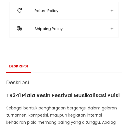
Return Policy
Shipping Policy
DESKRIPSI
Deskripsi
TR341 Piala Resin Festival Musikalisasi Puisi
Sebagai bentuk penghargaan bergengsi dalam gelaran
turnamen, kompetisi, maupun kegiatan internal
kehadiran piala memang paling yang ditunggu. Apalagi