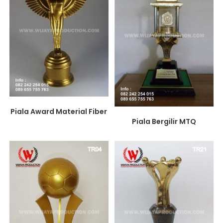
Piala Award Material Fiber
Piala Bergilir MTQ