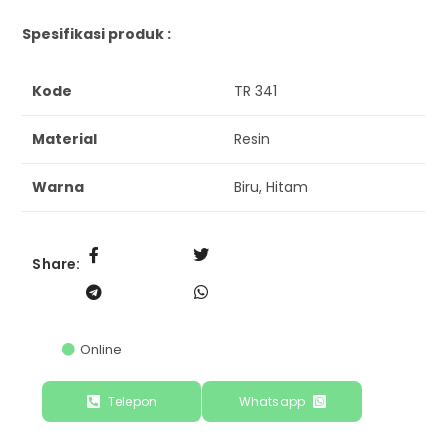
Spesifikasi produk :
Kode
TR 341
Material
Resin
Warna
Biru, Hitam
Share:
Online
Telepon
Whatsapp