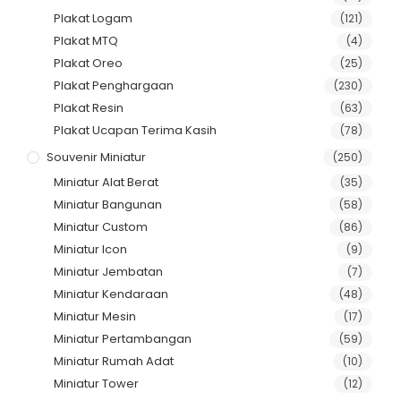
Plakat Logam
(121)
Plakat MTQ
(4)
Plakat Oreo
(25)
Plakat Penghargaan
(230)
Plakat Resin
(63)
Plakat Ucapan Terima Kasih
(78)
Souvenir Miniatur
(250)
Miniatur Alat Berat
(35)
Miniatur Bangunan
(58)
Miniatur Custom
(86)
Miniatur Icon
(9)
Miniatur Jembatan
(7)
Miniatur Kendaraan
(48)
Miniatur Mesin
(17)
Miniatur Pertambangan
(59)
Miniatur Rumah Adat
(10)
Miniatur Tower
(12)