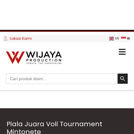
Lokasi Kami
ID
EN
SEARCH BUTTO
Search
for:
Piala Juara Voli Tournament
Mintonete