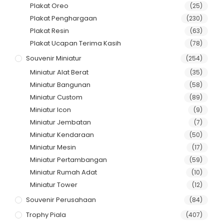
Plakat Oreo
(25)
Plakat Penghargaan
(230)
Plakat Resin
(63)
Plakat Ucapan Terima Kasih
(78)
Souvenir Miniatur
(254)
Miniatur Alat Berat
(35)
Miniatur Bangunan
(58)
Miniatur Custom
(89)
Miniatur Icon
(9)
Miniatur Jembatan
(7)
Miniatur Kendaraan
(50)
Miniatur Mesin
(17)
Miniatur Pertambangan
(59)
Miniatur Rumah Adat
(10)
Miniatur Tower
(12)
Souvenir Perusahaan
(84)
Trophy Piala
(407)