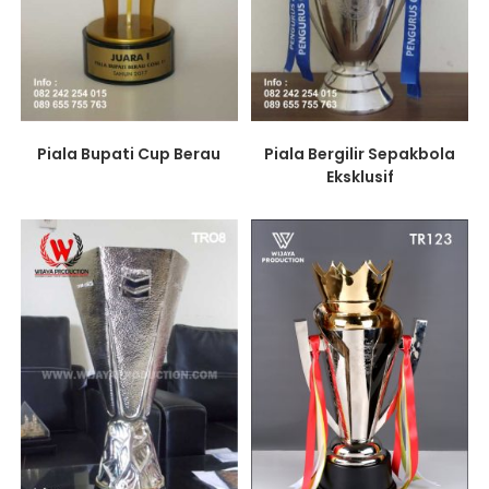
Piala Bupati Cup Berau
Piala Bergilir Sepakbola
Eksklusif