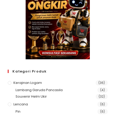
Kategori Produk
Kerajinan Logam
(36)
Lambang Garuda Pancasila
(4)
Souvenir Helm Ukir
(32)
Lencana
(6)
Pin
(6)