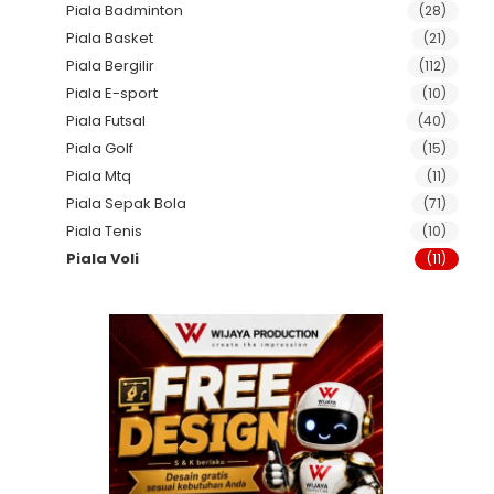
Piala Badminton
(28)
Piala Basket
(21)
Piala Bergilir
(112)
Piala E-sport
(10)
Piala Futsal
(40)
Piala Golf
(15)
Piala Mtq
(11)
Piala Sepak Bola
(71)
Piala Tenis
(10)
Piala Voli
(11)