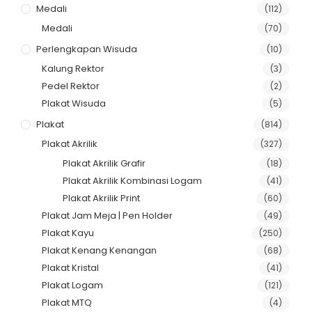
Medali
(112)
Medali
(70)
Perlengkapan Wisuda
(10)
Kalung Rektor
(3)
Pedel Rektor
(2)
Plakat Wisuda
(5)
Plakat
(814)
Plakat Akrilik
(327)
Plakat Akrilik Grafir
(18)
Plakat Akrilik Kombinasi Logam
(41)
Plakat Akrilik Print
(60)
Plakat Jam Meja | Pen Holder
(49)
Plakat Kayu
(250)
Plakat Kenang Kenangan
(68)
Plakat Kristal
(41)
Plakat Logam
(121)
Plakat MTQ
(4)