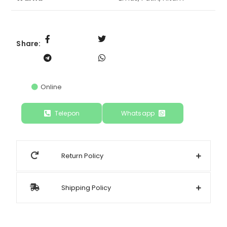
Share:
Online
Telepon
Whatsapp
Return Policy
Shipping Policy