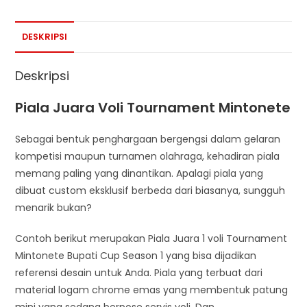
DESKRIPSI
Deskripsi
Piala Juara Voli Tournament Mintonete
Sebagai bentuk penghargaan bergengsi dalam gelaran
kompetisi maupun turnamen olahraga, kehadiran piala
memang paling yang dinantikan. Apalagi piala yang
dibuat custom eksklusif berbeda dari biasanya, sungguh
menarik bukan?
Contoh berikut merupakan Piala Juara 1 voli Tournament
Mintonete Bupati Cup Season 1 yang bisa dijadikan
referensi desain untuk Anda. Piala yang terbuat dari
material logam chrome emas yang membentuk patung
mini yang sedang berpose servis voli. Dan,