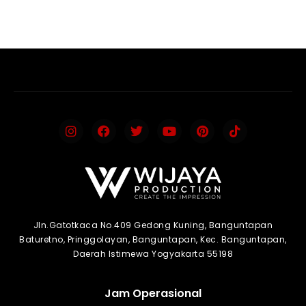
Jln.Gatotkaca No.409 Gedong Kuning, Banguntapan
Baturetno, Pringgolayan, Banguntapan, Kec. Banguntapan,
Daerah Istimewa Yogyakarta 55198
Jam Operasional