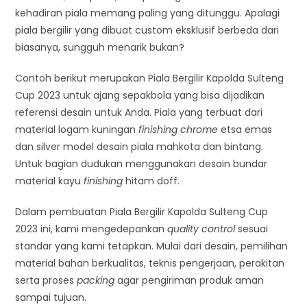
kehadiran piala memang paling yang ditunggu. Apalagi
piala bergilir yang dibuat custom eksklusif berbeda dari
biasanya, sungguh menarik bukan?
Contoh berikut merupakan Piala Bergilir Kapolda Sulteng
Cup 2023 untuk ajang sepakbola yang bisa dijadikan
referensi desain untuk Anda. Piala yang terbuat dari
material logam kuningan
finishing chrome
etsa emas
dan silver model desain piala mahkota dan bintang.
Untuk bagian dudukan menggunakan desain bundar
material kayu
finishing
hitam doff.
Dalam pembuatan Piala Bergilir Kapolda Sulteng Cup
2023 ini, kami mengedepankan
quality control
sesuai
standar yang kami tetapkan. Mulai dari desain, pemilihan
material bahan berkualitas, teknis pengerjaan, perakitan
serta proses
packing
agar pengiriman produk aman
sampai tujuan.