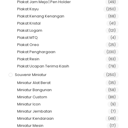
Plakat Jam Meja | Pen Holder
(49)
Plakat Kayu
(250)
Plakat Kenang Kenangan
(68)
Plakat Kristal
(41)
Plakat Logam
(121)
Plakat MTQ
(4)
Plakat Oreo
(25)
Plakat Penghargaan
(230)
Plakat Resin
(63)
Plakat Ucapan Terima Kasih
(78)
Souvenir Miniatur
(250)
Miniatur Alat Berat
(35)
Miniatur Bangunan
(58)
Miniatur Custom
(86)
Miniatur Icon
(9)
Miniatur Jembatan
(7)
Miniatur Kendaraan
(48)
Miniatur Mesin
(17)