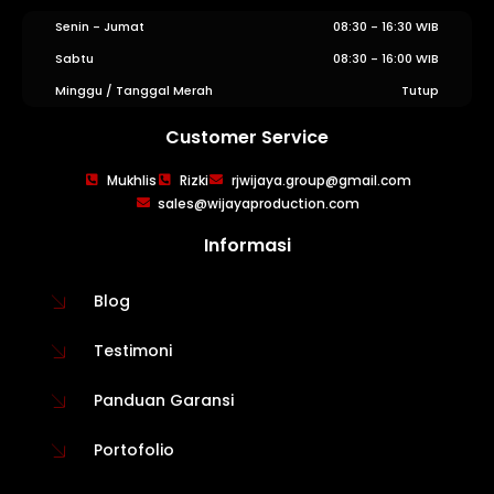
Senin - Jumat
08:30 - 16:30 WIB
Sabtu
08:30 - 16:00 WIB
Minggu / Tanggal Merah
Tutup
Customer Service
Mukhlis
Rizki
rjwijaya.group@gmail.com
sales@wijayaproduction.com
WIJAYA PRODUCTION
×
Create The Impression
Informasi
Blog
Testimoni
Panduan Garansi
Portofolio