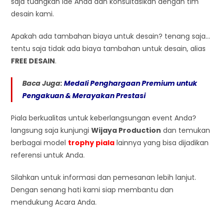
saja tuangkan ide Anda dan konsultasikan dengan tim
desain kami.
Apakah ada tambahan biaya untuk desain? tenang saja…
tentu saja tidak ada biaya tambahan untuk desain, alias
FREE DESAIN
.
Baca Juga:
Medali Penghargaan Premium untuk
Pengakuan & Merayakan Prestasi
Piala berkualitas untuk keberlangsungan event Anda?
langsung saja kunjungi
Wijaya Production
dan temukan
berbagai model
trophy piala
lainnya yang bisa dijadikan
referensi untuk Anda.
Silahkan
untuk informasi dan pemesanan lebih lanjut.
Dengan senang hati kami siap membantu dan
mendukung Acara Anda.