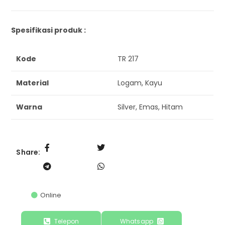
Spesifikasi produk :
Kode
TR 217
Material
Logam, Kayu
Warna
Silver, Emas, Hitam
Share:
Online
Telepon
Whatsapp