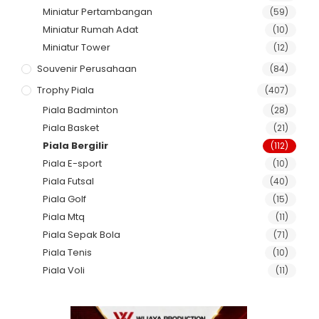
Miniatur Pertambangan
(59)
Miniatur Rumah Adat
(10)
Miniatur Tower
(12)
Souvenir Perusahaan
(84)
Trophy Piala
(407)
Piala Badminton
(28)
Piala Basket
(21)
Piala Bergilir
(112)
Piala E-sport
(10)
Piala Futsal
(40)
Piala Golf
(15)
Piala Mtq
(11)
Piala Sepak Bola
(71)
Piala Tenis
(10)
Piala Voli
(11)