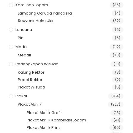
Kerajinan Logam
(36)
Lambang Garuda Pancasila
(4)
Souvenir Helm Ukir
(32)
Lencana
(6)
Pin
(6)
Medali
(112)
Medali
(70)
Perlengkapan Wisuda
(10)
Kalung Rektor
(3)
Pedel Rektor
(2)
Plakat Wisuda
(5)
Plakat
(814)
Plakat Akrilik
(327)
Plakat Akrilik Grafir
(18)
Plakat Akrilik Kombinasi Logam
(41)
Plakat Akrilik Print
(60)