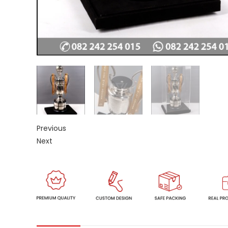
Previous
Next