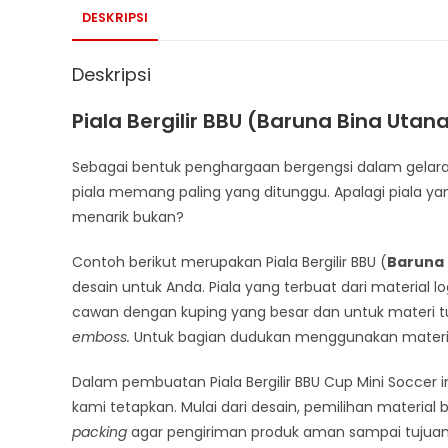
DESKRIPSI
Deskripsi
Piala Bergilir BBU (Baruna Bina Utan
Sebagai bentuk penghargaan bergengsi dalam gelara
piala memang paling yang ditunggu. Apalagi piala ya
menarik bukan?
Contoh berikut merupakan Piala Bergilir BBU (
Baruna
desain untuk Anda. Piala yang terbuat dari material
cawan dengan kuping yang besar dan untuk materi t
emboss.
Untuk bagian dudukan menggunakan material 
Dalam pembuatan Piala Bergilir BBU Cup Mini Soccer
kami tetapkan. Mulai dari desain, pemilihan material 
packing
agar pengiriman produk aman sampai tujuan