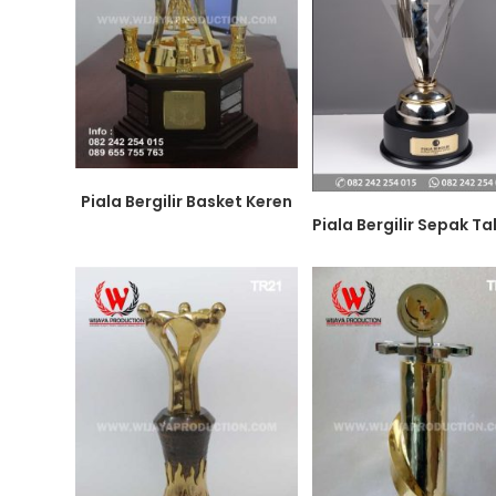
Piala Bergilir Basket Keren
Piala Bergilir Sepak T