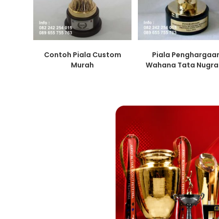
Contoh Piala Custom
Piala Penghargaa
Murah
Wahana Tata Nugr