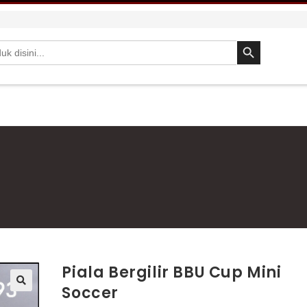
SEARCH BUTTON
Piala Bergilir BBU Cup Mini
Soccer
🔍