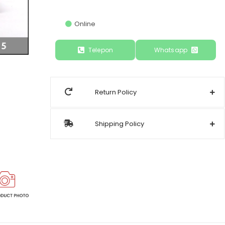
Online
Telepon
Whatsapp
Return Policy
Shipping Policy