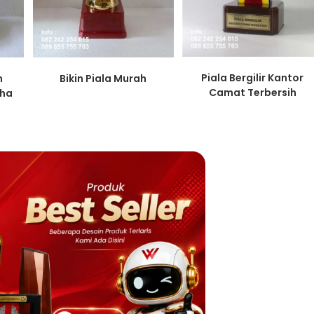
Piala Bergilir Kantor
n
Bikin Piala Murah
Camat Terbersih
aha