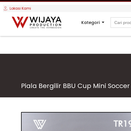
Lokasi Kami
Search
Kategori
for:
Piala Bergilir BBU Cup Mini Soccer