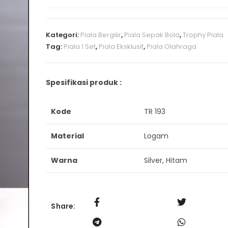
Kategori:
Piala Bergilir
,
Piala Sepak Bola
,
Trophy Piala
Tag:
Piala 1 Set
,
Piala Eksklusif
,
Piala Olahraga
Spesifikasi produk :
Kode
TR 193
Material
Logam
Warna
Silver, Hitam
Share: