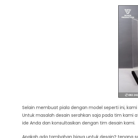
Selain membuat piala dengan model seperti ini, ka
Untuk masalah desain serahkan saja pada tim kami a
ide Anda dan konsultasikan dengan tim desain kami.
Apakah ada tambahan biaya untuk desain? tenang saj