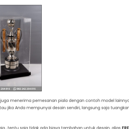
mi juga menerima pemesanan piala dengan contoh model lainnya
tau jika Anda mempunyai desain sendiri, langsung saja tuangka
a…tentu saja tidak ada biaya tambahan untuk desain, alias
FRE