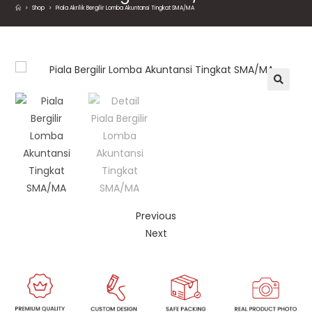
>
Shop
>
Piala Akrilik Bergilir Lomba Akuntansi Tingkat SMA/MA
🔍
Previous
Next