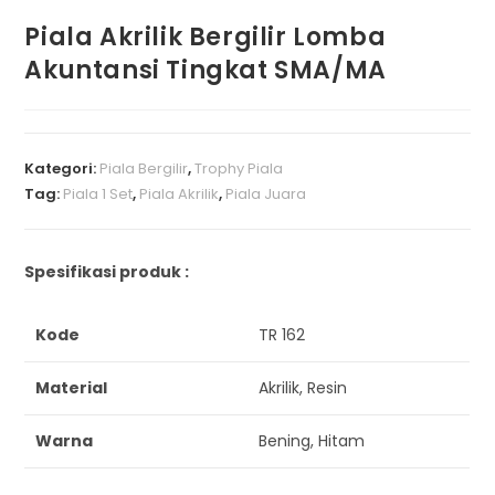
Piala Akrilik Bergilir Lomba
Akuntansi Tingkat SMA/MA
Kategori:
Piala Bergilir
,
Trophy Piala
Tag:
Piala 1 Set
,
Piala Akrilik
,
Piala Juara
Spesifikasi produk :
Kode
TR 162
Material
Akrilik, Resin
Warna
Bening, Hitam