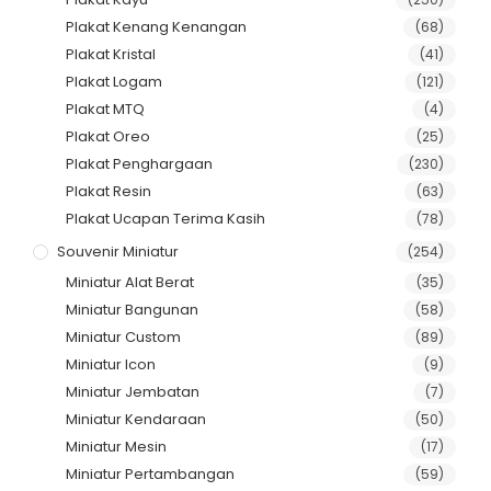
Plakat Kenang Kenangan
(68)
Plakat Kristal
(41)
Plakat Logam
(121)
Plakat MTQ
(4)
Plakat Oreo
(25)
Plakat Penghargaan
(230)
Plakat Resin
(63)
Plakat Ucapan Terima Kasih
(78)
Souvenir Miniatur
(254)
Miniatur Alat Berat
(35)
Miniatur Bangunan
(58)
Miniatur Custom
(89)
Miniatur Icon
(9)
Miniatur Jembatan
(7)
Miniatur Kendaraan
(50)
Miniatur Mesin
(17)
Miniatur Pertambangan
(59)