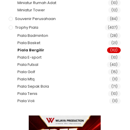
Miniatur Rumah Adat
(10)
Miniatur Tower
(12)
Souvenir Perusahaan
(84)
Trophy Piala
(407)
Piala Badminton
(28)
Piala Basket
(21)
Piala Bergilir
(112)
Piala E-sport
(10)
Piala Futsal
(40)
Piala Golf
(15)
Piala Mtq
(11)
Piala Sepak Bola
(71)
Piala Tenis
(10)
Piala Voli
(11)